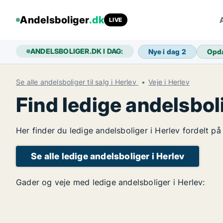
Andelsboliger
.dk
LIVE
ANDELSBOLIGER.DK I DAG:
Nye i dag
2
Opd
Se alle andelsboliger til salg i Herlev
Veje i Herlev
Find ledige andelsbol
Her finder du ledige andelsboliger i Herlev fordelt p
Se alle ledige andelsboliger i Herlev
Gader og veje med ledige andelsboliger i Herlev: