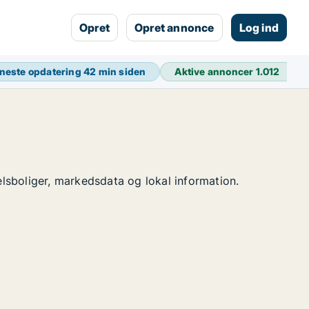
Opret
Opret annonce
Log ind
neste opdatering
42 min siden
Aktive annoncer
1.012
elsboliger, markedsdata og lokal information.