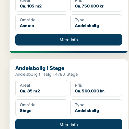
Areal
Pris
Ca. 105 m2
Ca. 750.000 kr.
Område
Type
Asnæs
Andelsbolig
Mere info
Andelsbolig i Stege
Andelsbolig i Stege
Andelsbolig til salg i 4780 Stege
Areal
Pris
Ca. 85 m2
Ca. 500.000 kr.
Område
Type
Stege
Andelsbolig
Mere info