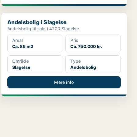
Andelsbolig i Slagelse
Andelsbolig i Slagelse
Andelsbolig til salg i 4200 Slagelse
Areal
Pris
Ca. 85 m2
Ca. 750.000 kr.
Område
Type
Slagelse
Andelsbolig
Mere info