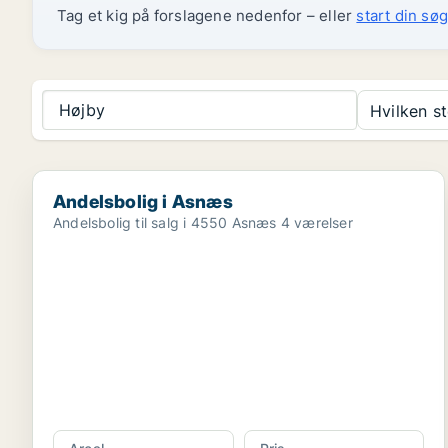
Tag et kig på forslagene nedenfor – eller
start din søg
Højby
Hvilken s
Andelsbolig i Asnæs
Andelsbolig i Asnæs
Andelsbolig til salg i 4550 Asnæs 4 værelser