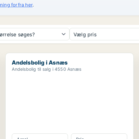
ning forfra her
.
tørrelse søges?
Vælg pris
Andelsbolig i Asnæs
Andelsbolig i Asnæs
Andelsbolig til salg i 4550 Asnæs