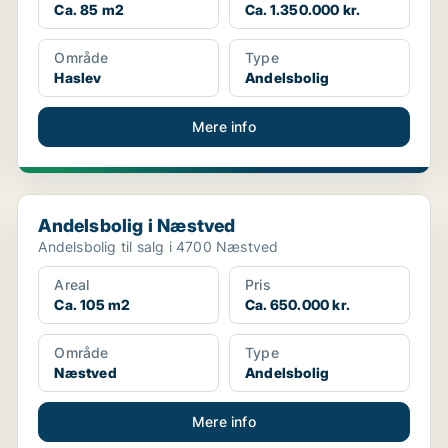
Ca. 85 m2
Ca. 1.350.000 kr.
Område
Type
Haslev
Andelsbolig
Mere info
Andelsbolig i Næstved
Andelsbolig i Næstved
Andelsbolig til salg i 4700 Næstved
Areal
Pris
Ca. 105 m2
Ca. 650.000 kr.
Område
Type
Næstved
Andelsbolig
Mere info