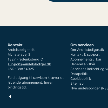
Kontakt
Om servicen
Andelsboliger.dk
Om Andelsboliger.dk
Mynstersvej 3
Kontakt & support
1827 Frederiksberg C
Abonnementsvilkår
support@andelsboliger.dk
Generelle vilkår
CVR: 38854925
Servicens indhold og v
Datapolitik
Fuld adgang til servicen kræver et
Cookiepolitik
løbende abonnement. Ingen
Sitemap
bindingstid.
Nye andelsboliger (RS