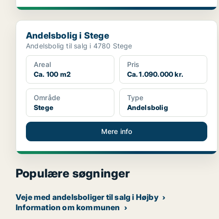
Andelsbolig i Stege
Andelsbolig i Stege
Andelsbolig til salg i 4780 Stege
Areal
Pris
Ca. 100 m2
Ca. 1.090.000 kr.
Område
Type
Stege
Andelsbolig
Mere info
Populære søgninger
Veje med andelsboliger til salg i Højby
Information om kommunen