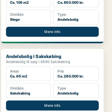
Ca. 105 m2
Ca. 850.000 kr.
Område
Type
Stege
Andelsbolig
Mere info
Andelsbolig i Sakskøbing
Andelsbolig i Sakskøbing
Andelsbolig til salg i 4990 Sakskøbing
Areal
Pris
Ca. 65 m2
Ca. 280.000 kr.
Område
Type
Sakskøbing
Andelsbolig
Mere info