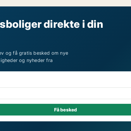
sboliger direkte i din
ev og få gratis besked om nye
ligheder og nyheder fra