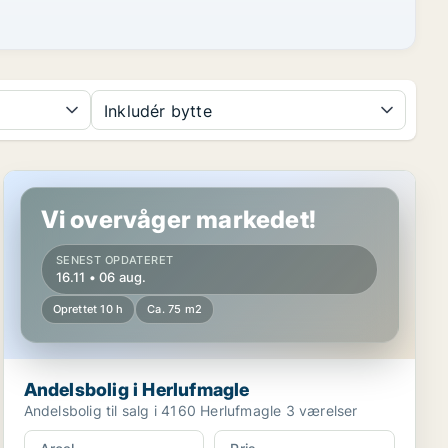
Inkludér bytte
Andelsbolig i Herlufmagle
Vi overvåger markedet!
SENEST OPDATERET
16.11 • 06 aug.
Oprettet 10 h
Ca. 75 m2
Andelsbolig i Herlufmagle
Andelsbolig til salg i 4160 Herlufmagle 3 værelser