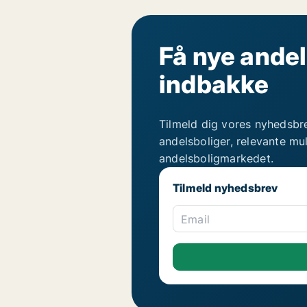
Få nye andel
indbakke
Tilmeld dig vores nyhedsbr
andelsboliger, relevante mu
andelsboligmarkedet.
Tilmeld nyhedsbrev
Email