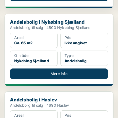
Andelsbolig i Nykøbing Sjælland
Andelsbolig i Nykøbing Sjælland
Andelsbolig til salg i 4500 Nykøbing Sjælland
Areal
Pris
Ca. 65 m2
Ikke angivet
Område
Type
Nykøbing Sjælland
Andelsbolig
Mere info
Andelsbolig i Haslev
Andelsbolig i Haslev
Andelsbolig til salg i 4690 Haslev
Areal
Pris