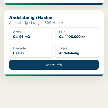
Andelsbolig i Haslev
Andelsbolig i Haslev
Andelsbolig til salg i 4690 Haslev
Areal
Pris
Ca. 95 m2
Ca. 1.100.000 kr.
Område
Type
Haslev
Andelsbolig
Mere info