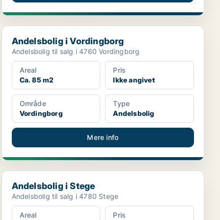
Andelsbolig i Vordingborg
Andelsbolig i Vordingborg
Andelsbolig til salg i 4760 Vordingborg
Areal
Pris
Ca. 85 m2
Ikke angivet
Område
Type
Vordingborg
Andelsbolig
Mere info
Andelsbolig i Stege
Andelsbolig i Stege
Andelsbolig til salg i 4780 Stege
Areal
Pris