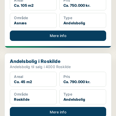
Areal
Pris
Ca. 105 m2
Ca. 750.000 kr.
Område
Type
Asnæs
Andelsbolig
Mere info
Andelsbolig i Roskilde
Andelsbolig i Roskilde
Andelsbolig til salg i 4000 Roskilde
Areal
Pris
Ca. 45 m2
Ca. 790.000 kr.
Område
Type
Roskilde
Andelsbolig
Mere info