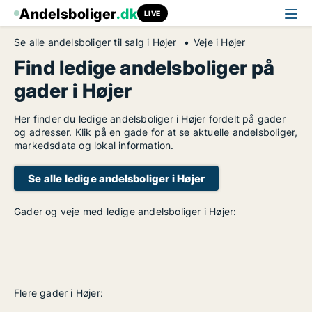
Andelsboliger
.dk
LIVE
Se alle andelsboliger til salg i Højer
Veje i Højer
Find ledige andelsboliger på
gader i Højer
Her finder du ledige andelsboliger i Højer fordelt på gader
og adresser. Klik på en gade for at se aktuelle andelsboliger,
markedsdata og lokal information.
Se alle ledige andelsboliger i Højer
Gader og veje med ledige andelsboliger i Højer:
Flere gader i Højer: