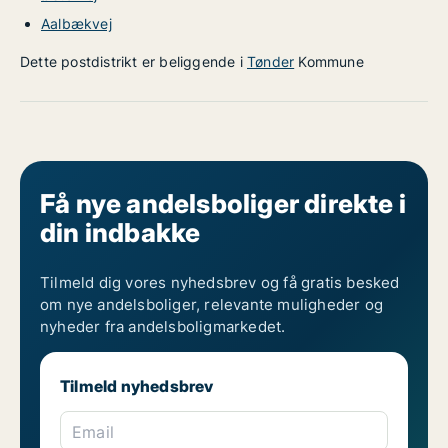
Aalbækvej
Dette postdistrikt er beliggende i
Tønder
Kommune
Få nye andelsboliger direkte i
din indbakke
Tilmeld dig vores nyhedsbrev og få gratis besked
om nye andelsboliger, relevante muligheder og
nyheder fra andelsboligmarkedet.
Tilmeld nyhedsbrev
Email