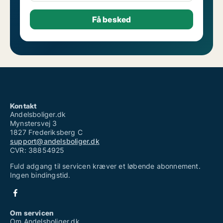
Kontakt
Andelsboliger.dk
Mynstersvej 3
1827 Frederiksberg C
support@andelsboliger.dk
CVR: 38854925
Fuld adgang til servicen kræver et løbende abonnement.
Ingen bindingstid.
Om servicen
Om Andelsboliger.dk