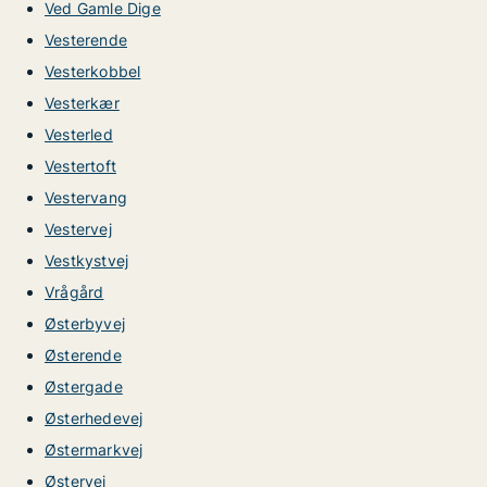
Ved Gamle Dige
Vesterende
Vesterkobbel
Vesterkær
Vesterled
Vestertoft
Vestervang
Vestervej
Vestkystvej
Vrågård
Østerbyvej
Østerende
Østergade
Østerhedevej
Østermarkvej
Østervej