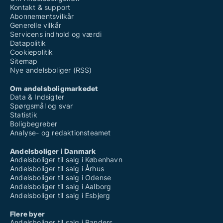
Kontakt & support
Abonnementsvilkår
Generelle vilkår
Servicens indhold og værdi
Datapolitik
Cookiepolitik
Sitemap
Nye andelsboliger (RSS)
Om andelsboligmarkedet
Data & Indsigter
Spørgsmål og svar
Statistik
Boligbegreber
Analyse- og redaktionsteamet
Andelsboliger i Danmark
Andelsboliger til salg i København
Andelsboliger til salg i Århus
Andelsboliger til salg i Odense
Andelsboliger til salg i Aalborg
Andelsboliger til salg i Esbjerg
Flere byer
Andelsboliger til salg i Randers