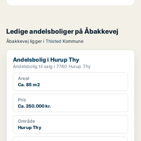
Ledige andelsboliger på Åbakkevej
Åbakkevej ligger i
Thisted
Kommune
Andelsbolig i Hurup Thy
Andelsbolig i Hurup Thy
Andelsbolig til salg i 7760 Hurup Thy
Areal
Ca. 85 m2
Pris
Ca. 350.000 kr.
Område
Hurup Thy