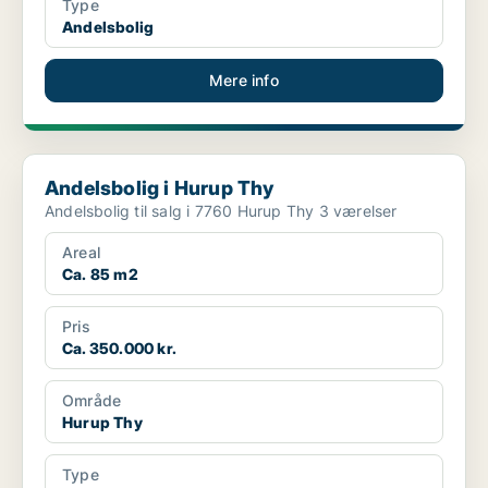
Type
Andelsbolig
Mere info
Andelsbolig i Hurup Thy
Andelsbolig i Hurup Thy
Andelsbolig til salg i 7760 Hurup Thy 3 værelser
Areal
Ca. 85 m2
Pris
Ca. 350.000 kr.
Område
Hurup Thy
Type