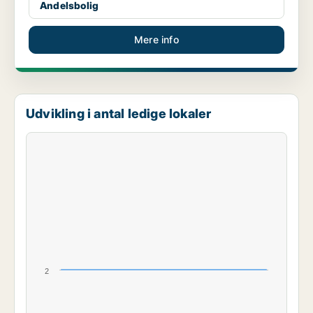
Andelsbolig
Mere info
Udvikling i antal ledige lokaler
2