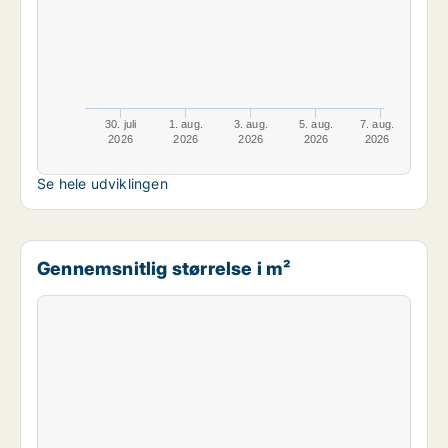
30. juli
1. aug.
3. aug.
5. aug.
7. aug.
2026
2026
2026
2026
2026
Se hele udviklingen
Gennemsnitlig størrelse i m²