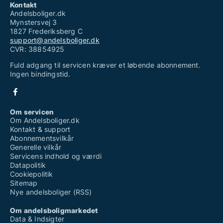
Kontakt
Andelsboliger.dk
Mynstersvej 3
1827 Frederiksberg C
support@andelsboliger.dk
CVR: 38854925
Fuld adgang til servicen kræver et løbende abonnement.
Ingen bindingstid.
Om servicen
Om Andelsboliger.dk
Kontakt & support
Abonnementsvilkår
Generelle vilkår
Servicens indhold og værdi
Datapolitik
Cookiepolitik
Sitemap
Nye andelsboliger (RSS)
Om andelsboligmarkedet
Data & Indsigter