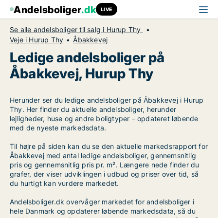
Andelsboliger
.dk
LIVE
Se alle andelsboliger til salg i Hurup Thy
Veje i Hurup Thy
Åbakkevej
Ledige andelsboliger på
Åbakkevej, Hurup Thy
Herunder ser du ledige andelsboliger på Åbakkevej i Hurup
Thy. Her finder du aktuelle andelsboliger, herunder
lejligheder, huse og andre boligtyper – opdateret løbende
med de nyeste markedsdata.
Til højre på siden kan du se den aktuelle markedsrapport for
Åbakkevej med antal ledige andelsboliger, gennemsnitlig
pris og gennemsnitlig pris pr. m². Længere nede finder du
grafer, der viser udviklingen i udbud og priser over tid, så
du hurtigt kan vurdere markedet.
Andelsboliger.dk overvåger markedet for andelsboliger i
hele Danmark og opdaterer løbende markedsdata, så du