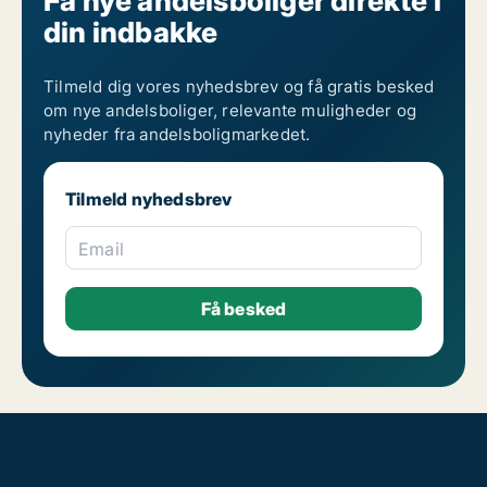
Få nye andelsboliger direkte i
din indbakke
Tilmeld dig vores nyhedsbrev og få gratis besked
om nye andelsboliger, relevante muligheder og
nyheder fra andelsboligmarkedet.
Tilmeld nyhedsbrev
Email