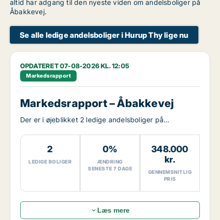
altid har adgang til den nyeste viden om andelsboliger på
Åbakkevej.
Se alle ledige andelsboliger i Hurup Thy lige nu
OPDATERET 07-08-2026 KL. 12:05
Markedsrapport
Markedsrapport – Åbakkevej
Der er i øjeblikket 2 ledige andelsboliger på
Åbakkevej.
2
0%
348.000
kr.
LEDIGE BOLIGER
ÆNDRING
SENESTE 7 DAGE
GENNEMSNITLIG
PRIS
Læs mere