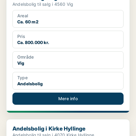
Andelsbolig til salg i 4560 Vig
Areal
Ca. 60 m2
Pris
Ca. 800.000 kr.
Område
Vig
Type
Andelsbolig
Mere info
Andelsbolig i Kirke Hyllinge
Andelsbolig i Kirke Hyllinge
Andelsbolig til salg i 4070 Kirke Hyllinge