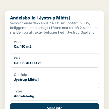
Andelsbolig i Jystrup Midtsj
Andelsbolig i Jystrup Midtsj
Velholdt enderækkehus på 111 m², opført i 2005,
beliggende med udsigt til åbne marker på 2 sider – en
sjælden og attraktiv beliggenhed i Jystrup Sjælland.
...
Areal
Ca. 110 m2
Pris
Ca. 1.560.000 kr.
Område
Jystrup Midtsj
Type
Andelsbolig
Mere info