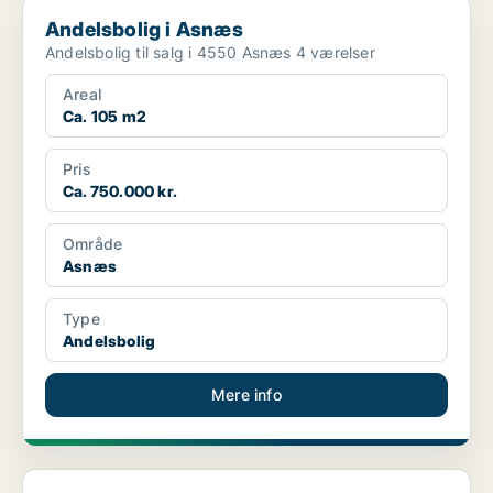
Andelsbolig i Asnæs
Andelsbolig i Asnæs
Andelsbolig til salg i 4550 Asnæs 4 værelser
Areal
Ca. 105 m2
Pris
Ca. 750.000 kr.
Område
Asnæs
Type
Andelsbolig
Mere info
Andelsbolig i Rønnede