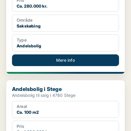
Pris
Ca. 280.000 kr.
Område
Sakskøbing
Type
Andelsbolig
Mere info
Andelsbolig i Stege
Andelsbolig i Stege
Andelsbolig til salg i 4780 Stege
Areal
Ca. 100 m2
Pris