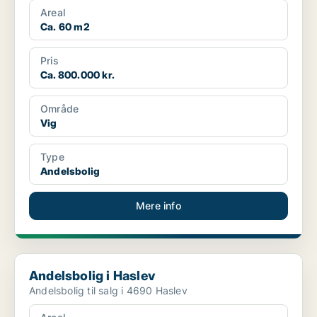
Areal
Ca. 60 m2
Pris
Ca. 800.000 kr.
Område
Vig
Type
Andelsbolig
Mere info
Andelsbolig i Haslev
Andelsbolig i Haslev
Andelsbolig til salg i 4690 Haslev