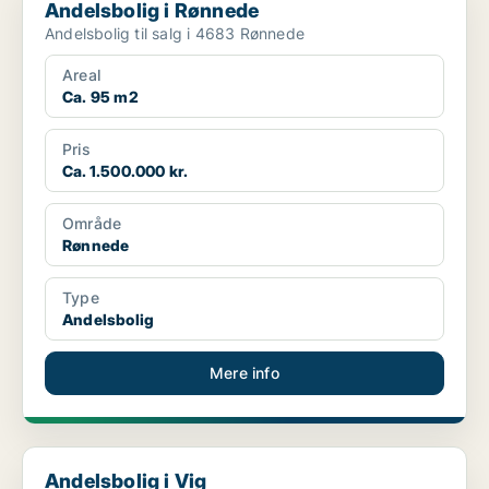
Andelsbolig i Rønnede
Andelsbolig til salg i 4683 Rønnede
Areal
Ca. 95 m2
Pris
Ca. 1.500.000 kr.
Område
Rønnede
Type
Andelsbolig
Mere info
Andelsbolig i Vig
Andelsbolig i Vig