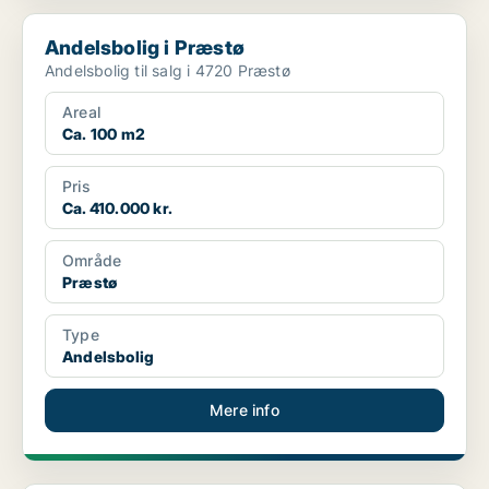
Andelsbolig i Præstø
Andelsbolig i Præstø
Andelsbolig til salg i 4720 Præstø
Areal
Ca. 100 m2
Pris
Ca. 410.000 kr.
Område
Præstø
Type
Andelsbolig
Mere info