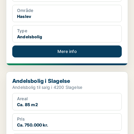
Område
Haslev
Type
Andelsbolig
Mere info
Andelsbolig i Slagelse
Andelsbolig i Slagelse
Andelsbolig til salg i 4200 Slagelse
Areal
Ca. 85 m2
Pris
Ca. 750.000 kr.