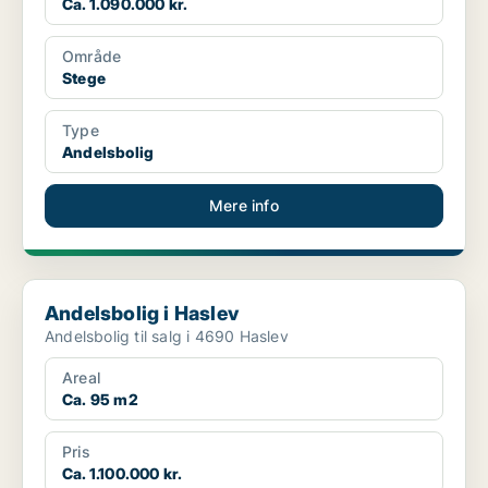
Ca. 1.090.000 kr.
Område
Stege
Type
Andelsbolig
Mere info
Andelsbolig i Haslev
Andelsbolig i Haslev
Andelsbolig til salg i 4690 Haslev
Areal
Ca. 95 m2
Pris
Ca. 1.100.000 kr.