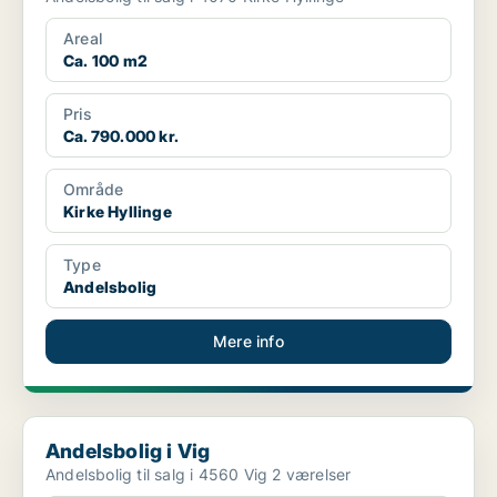
Areal
Ca. 100 m2
Pris
Ca. 790.000 kr.
Område
Kirke Hyllinge
Type
Andelsbolig
Mere info
Andelsbolig i Vig
Andelsbolig i Vig
Andelsbolig til salg i 4560 Vig 2 værelser