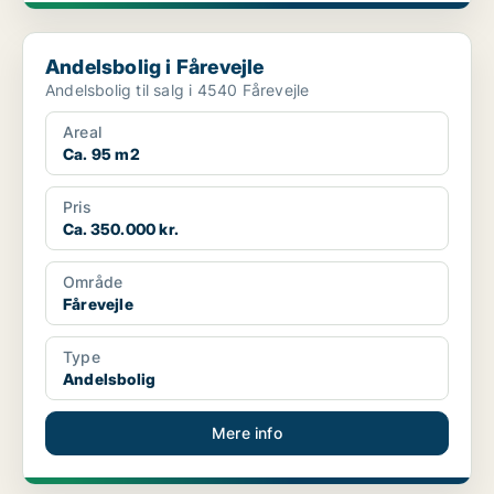
Andelsbolig i Fårevejle
Andelsbolig i Fårevejle
Andelsbolig til salg i 4540 Fårevejle
Areal
Ca. 95 m2
Pris
Ca. 350.000 kr.
Område
Fårevejle
Type
Andelsbolig
Mere info