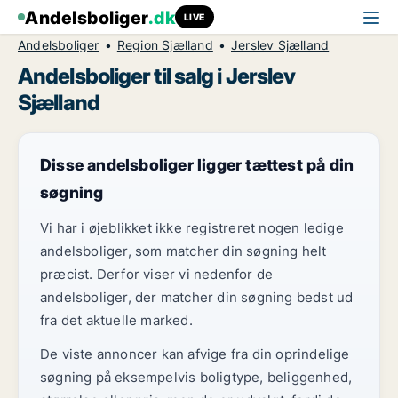
Andelsboliger
.dk
LIVE
Andelsboliger
Region Sjælland
Jerslev Sjælland
Andelsboliger til salg i Jerslev
Sjælland
Disse andelsboliger ligger tættest på din
søgning
Vi har i øjeblikket ikke registreret nogen ledige
andelsboliger, som matcher din søgning helt
præcist. Derfor viser vi nedenfor de
andelsboliger, der matcher din søgning bedst ud
fra det aktuelle marked.
De viste annoncer kan afvige fra din oprindelige
søgning på eksempelvis boligtype, beliggenhed,