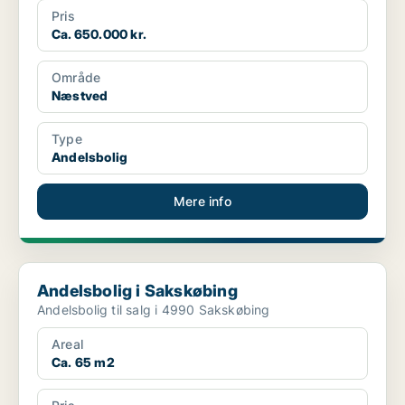
Pris
Ca. 650.000 kr.
Område
Næstved
Type
Andelsbolig
Mere info
Andelsbolig i Sakskøbing
Andelsbolig i Sakskøbing
Andelsbolig til salg i 4990 Sakskøbing
Areal
Ca. 65 m2