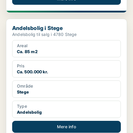
Andelsbolig i Stege
Andelsbolig i Stege
Andelsbolig til salg i 4780 Stege
Areal
Ca. 85 m2
Pris
Ca. 500.000 kr.
Område
Stege
Type
Andelsbolig
Mere info