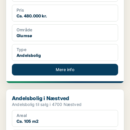
Pris
Ca. 480.000 kr.
Område
Glumsø
Type
Andelsbolig
Mere info
Andelsbolig i Næstved
Andelsbolig i Næstved
Andelsbolig til salg i 4700 Næstved
Areal
Ca. 105 m2