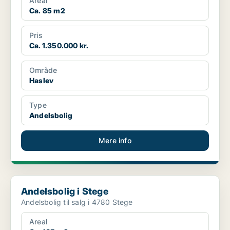
Areal
Ca. 85 m2
Pris
Ca. 1.350.000 kr.
Område
Haslev
Type
Andelsbolig
Mere info
Andelsbolig i Stege
Andelsbolig i Stege
Andelsbolig til salg i 4780 Stege
Areal