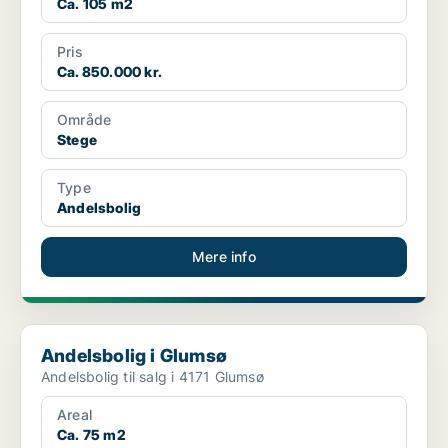
Ca. 105 m2
Pris
Ca. 850.000 kr.
Område
Stege
Type
Andelsbolig
Mere info
Andelsbolig i Glumsø
Andelsbolig i Glumsø
Andelsbolig til salg i 4171 Glumsø
Areal
Ca. 75 m2