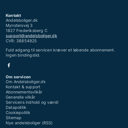
Kontakt
Andelsboliger.dk
Mynstersvej 3
1827 Frederiksberg C
support@andelsboliger.dk
CVR: 38854925
Fuld adgang til servicen kræver et løbende abonnement.
Ingen bindingstid.
Om servicen
Om Andelsboliger.dk
Kontakt & support
Abonnementsvilkår
Generelle vilkår
Servicens indhold og værdi
Datapolitik
Cookiepolitik
Sitemap
Nye andelsboliger (RSS)