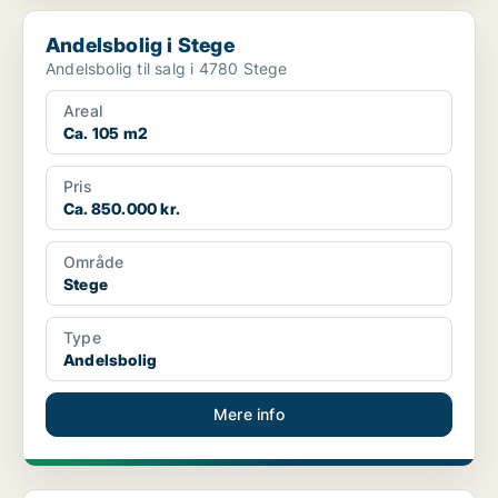
Andelsbolig i Stege
Andelsbolig i Stege
Andelsbolig til salg i 4780 Stege
Areal
Ca. 105 m2
Pris
Ca. 850.000 kr.
Område
Stege
Type
Andelsbolig
Mere info