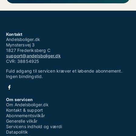
Kontakt
Andelsboliger.dk
Mynstersvej 3
1827 Frederiksberg C
support@andelsboliger.dk
CVR: 38854925
Fuld adgang til servicen kræver et løbende abonnement.
Ingen bindingstid.
Om servicen
Om Andelsboliger.dk
Kontakt & support
Abonnementsvilkår
Generelle vilkår
Servicens indhold og værdi
Datapolitik