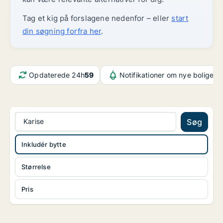
Tag et kig på forslagene nedenfor – eller
start
din søgning forfra her
.
Opdaterede 24h
59
Notifikationer om nye boliger
6
Karise
Søg
Inkludér bytte
Størrelse
Pris