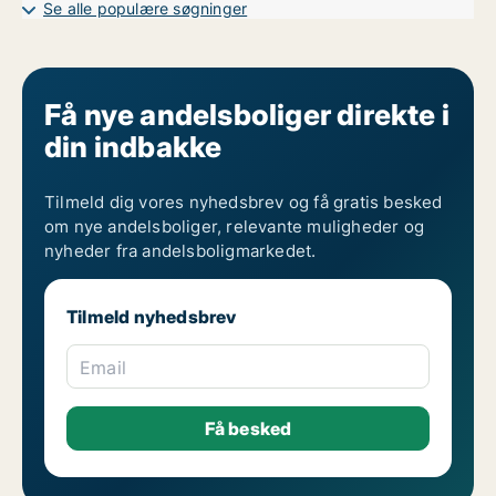
Se alle populære søgninger
Få nye andelsboliger direkte i
din indbakke
Tilmeld dig vores nyhedsbrev og få gratis besked
om nye andelsboliger, relevante muligheder og
nyheder fra andelsboligmarkedet.
Tilmeld nyhedsbrev
Email