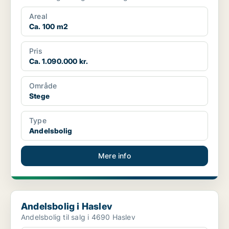
Areal
Ca. 100 m2
Pris
Ca. 1.090.000 kr.
Område
Stege
Type
Andelsbolig
Mere info
Andelsbolig i Haslev
Andelsbolig i Haslev
Andelsbolig til salg i 4690 Haslev