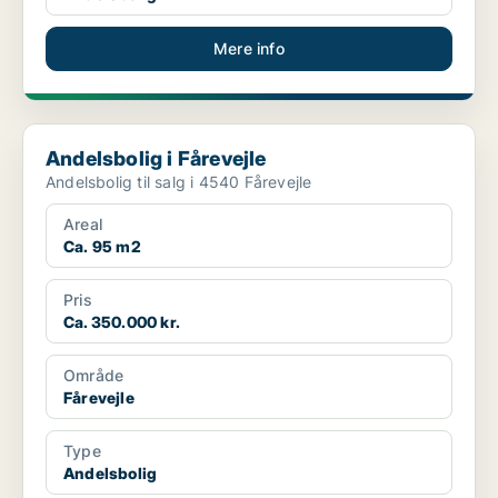
Mere info
Andelsbolig i Fårevejle
Andelsbolig i Fårevejle
Andelsbolig til salg i 4540 Fårevejle
Areal
Ca. 95 m2
Pris
Ca. 350.000 kr.
Område
Fårevejle
Type
Andelsbolig