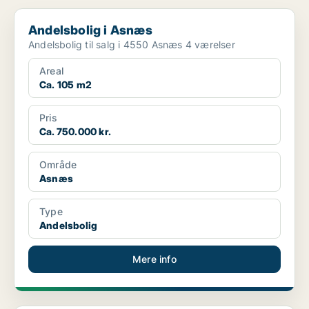
Andelsbolig i Asnæs
Andelsbolig i Asnæs
Andelsbolig til salg i 4550 Asnæs 4 værelser
Areal
Ca. 105 m2
Pris
Ca. 750.000 kr.
Område
Asnæs
Type
Andelsbolig
Mere info