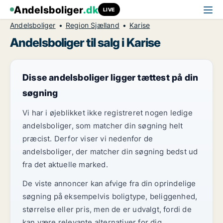
Andelsboliger
.dk
LIVE
Andelsboliger
Region Sjælland
Karise
Andelsboliger til salg i Karise
Disse andelsboliger ligger tættest på din
søgning
Vi har i øjeblikket ikke registreret nogen ledige
andelsboliger, som matcher din søgning helt
præcist. Derfor viser vi nedenfor de
andelsboliger, der matcher din søgning bedst ud
fra det aktuelle marked.
De viste annoncer kan afvige fra din oprindelige
søgning på eksempelvis boligtype, beliggenhed,
størrelse eller pris, men de er udvalgt, fordi de
kan være relevante alternativer for dig.