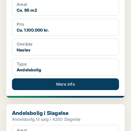
Areal
Ca. 95 m2
Pris
Ca. 1.100.000 kr.
Område
Haslev
Type
Andelsbolig
Mere info
Andelsbolig i Slagelse
Andelsbolig i Slagelse
Andelsbolig til salg i 4200 Slagelse
Areal