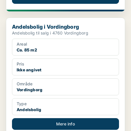
Andelsbolig i Vordingborg
Andelsbolig i Vordingborg
Andelsbolig til salg i 4760 Vordingborg
Areal
Ca. 85 m2
Pris
Ikke angivet
Område
Vordingborg
Type
Andelsbolig
Mere info