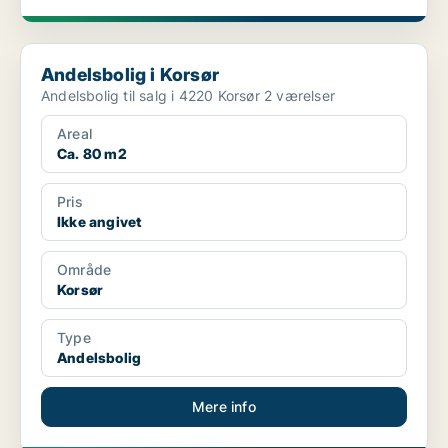
Andelsbolig i Korsør
Andelsbolig i Korsør
Andelsbolig til salg i 4220 Korsør 2 værelser
Areal
Ca. 80 m2
Pris
Ikke angivet
Område
Korsør
Type
Andelsbolig
Mere info