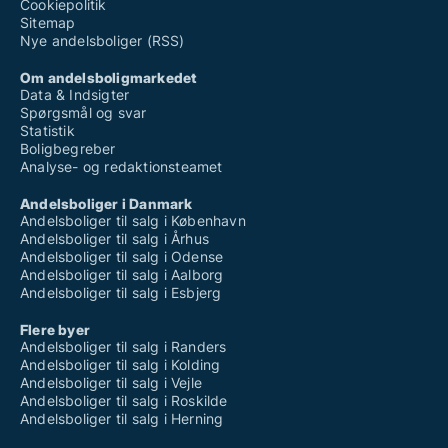
Cookiepolitik
Sitemap
Nye andelsboliger (RSS)
Om andelsboligmarkedet
Data & Indsigter
Spørgsmål og svar
Statistik
Boligbegreber
Analyse- og redaktionsteamet
Andelsboliger i Danmark
Andelsboliger til salg i København
Andelsboliger til salg i Århus
Andelsboliger til salg i Odense
Andelsboliger til salg i Aalborg
Andelsboliger til salg i Esbjerg
Flere byer
Andelsboliger til salg i Randers
Andelsboliger til salg i Kolding
Andelsboliger til salg i Vejle
Andelsboliger til salg i Roskilde
Andelsboliger til salg i Herning