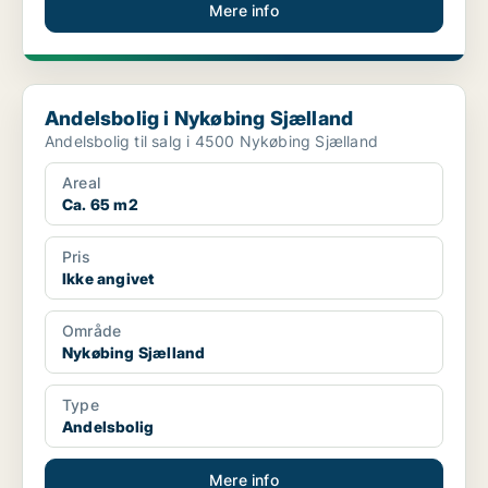
Mere info
Andelsbolig i Nykøbing Sjælland
Andelsbolig i Nykøbing Sjælland
Andelsbolig til salg i 4500 Nykøbing Sjælland
Areal
Ca. 65 m2
Pris
Ikke angivet
Område
Nykøbing Sjælland
Type
Andelsbolig
Mere info