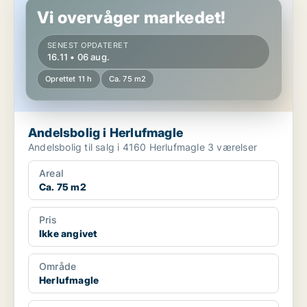
Vi overvåger markedet!
SENEST OPDATERET
16.11 • 06 aug.
Oprettet 11 h
Ca. 75 m2
Andelsbolig i Herlufmagle
Andelsbolig til salg i 4160 Herlufmagle 3 værelser
Areal
Ca. 75 m2
Pris
Ikke angivet
Område
Herlufmagle