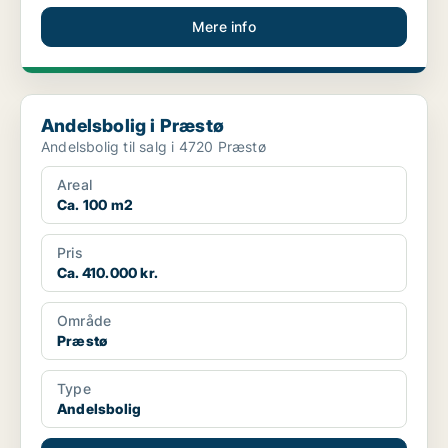
Mere info
Andelsbolig i Præstø
Andelsbolig i Præstø
Andelsbolig til salg i 4720 Præstø
Areal
Ca. 100 m2
Pris
Ca. 410.000 kr.
Område
Præstø
Type
Andelsbolig