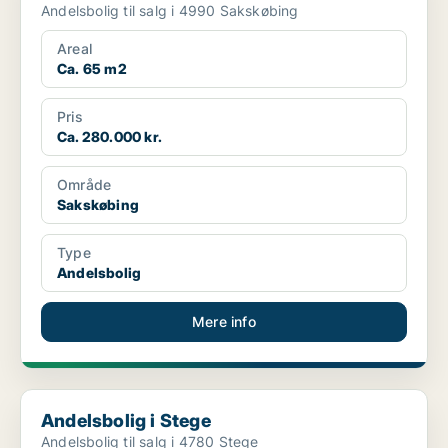
Andelsbolig til salg i 4990 Sakskøbing
Areal
Ca. 65 m2
Pris
Ca. 280.000 kr.
Område
Sakskøbing
Type
Andelsbolig
Mere info
Andelsbolig i Stege
Andelsbolig i Stege
Andelsbolig til salg i 4780 Stege