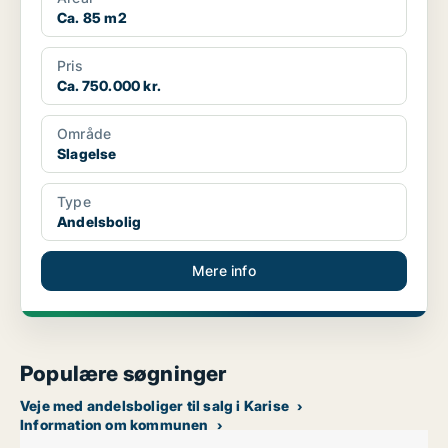
Ca. 85 m2
Pris
Ca. 750.000 kr.
Område
Slagelse
Type
Andelsbolig
Mere info
Populære søgninger
Veje med andelsboliger til salg i Karise
Information om kommunen