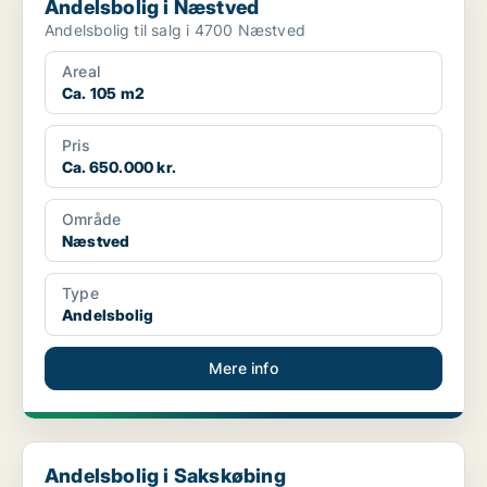
Andelsbolig i Næstved
Andelsbolig til salg i 4700 Næstved
Areal
Ca. 105 m2
Pris
Ca. 650.000 kr.
Område
Næstved
Type
Andelsbolig
Mere info
Andelsbolig i Sakskøbing
Andelsbolig i Sakskøbing