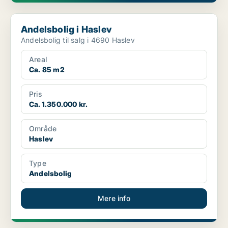
Andelsbolig i Haslev
Andelsbolig i Haslev
Andelsbolig til salg i 4690 Haslev
Areal
Ca. 85 m2
Pris
Ca. 1.350.000 kr.
Område
Haslev
Type
Andelsbolig
Mere info