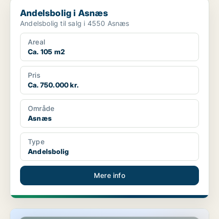
Andelsbolig i Asnæs
Andelsbolig i Asnæs
Andelsbolig til salg i 4550 Asnæs
Areal
Ca. 105 m2
Pris
Ca. 750.000 kr.
Område
Asnæs
Type
Andelsbolig
Mere info
Andelsbolig i Herlufmagle