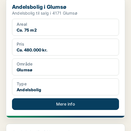
Andelsbolig i Glumsø
Andelsbolig i Glumsø
Andelsbolig til salg i 4171 Glumsø
Areal
Ca. 75 m2
Pris
Ca. 480.000 kr.
Område
Glumsø
Type
Andelsbolig
Mere info
Andelsbolig i Næstved