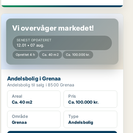
Andelsbolig i Grenaa
Vi overvåger markedet!
SENEST OPDATERET
12.01 • 07 aug.
Oprettet 4 h
Ca. 40 m2
Ca. 100.000 kr.
Andelsbolig i Grenaa
Andelsbolig til salg i 8500 Grenaa
Areal
Pris
Ca. 40 m2
Ca. 100.000 kr.
Område
Type
Grenaa
Andelsbolig