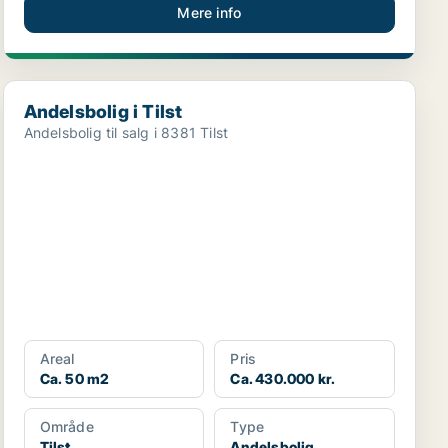
Mere info
Andelsbolig i Tilst
Andelsbolig i Tilst
Andelsbolig til salg i 8381 Tilst
Areal
Pris
Ca. 50 m2
Ca. 430.000 kr.
Område
Type
Tilst
Andelsbolig