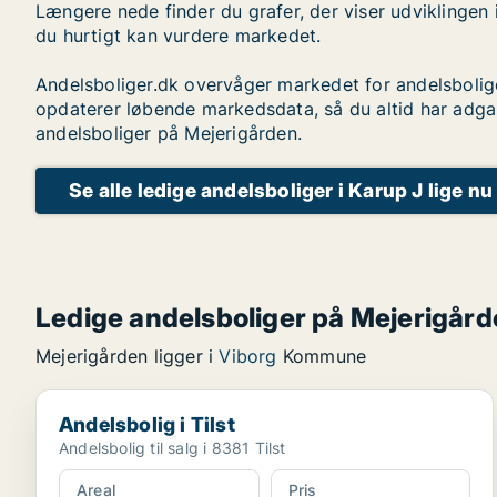
Længere nede finder du grafer, der viser udviklingen 
du hurtigt kan vurdere markedet.
Andelsboliger.dk overvåger markedet for andelsbolig
opdaterer løbende markedsdata, så du altid har adga
andelsboliger på Mejerigården.
Se alle ledige andelsboliger i Karup J lige nu
Ledige andelsboliger på Mejerigår
Mejerigården ligger i
Viborg
Kommune
Andelsbolig i Tilst
Andelsbolig i Tilst
Andelsbolig til salg i 8381 Tilst
Areal
Pris