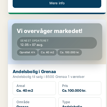
Mere info
Andelsbolig i Grenaa
Vi overvåger markedet!
SENEST OPDATERET
12.05 • 07 aug.
Oprettet 4 h
Ca. 40 m2
Ca. 100.000 kr.
Andelsbolig i Grenaa
Andelsbolig til salg i 8500 Grenaa 1 værelser
Areal
Pris
Ca. 40 m2
Ca. 100.000 kr.
Område
Type
Grenaa
Andelsbolig