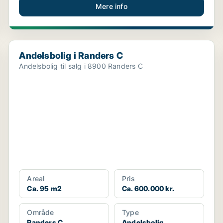
Mere info
Andelsbolig i Randers C
Andelsbolig i Randers C
Andelsbolig til salg i 8900 Randers C
Areal
Pris
Ca. 95 m2
Ca. 600.000 kr.
Område
Type
Randers C
Andelsbolig