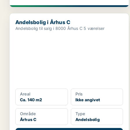
Andelsbolig i Århus C
Andelsbolig i Århus C
Andelsbolig til salg i 8000 Århus C 5 værelser
Areal
Pris
Ca. 140 m2
Ikke angivet
Område
Type
Århus C
Andelsbolig