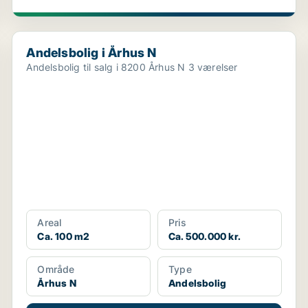
Andelsbolig i Århus N
Andelsbolig i Århus N
Andelsbolig til salg i 8200 Århus N 3 værelser
Areal
Pris
Ca. 100 m2
Ca. 500.000 kr.
Område
Type
Århus N
Andelsbolig