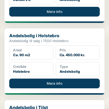
Mere info
Andelsbolig i Holstebro
Andelsbolig i Holstebro
Andelsbolig til salg i 7500 Holstebro
Areal
Pris
Ca. 90 m2
Ca. 450.000 kr.
Område
Type
Holstebro
Andelsbolig
Mere info
Andelsbolig i Tilst
Andelsbolig i Tilst