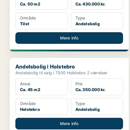
Ca. 50 m2
Ca. 430.000 kr.
Område
Type
Tilst
Andelsbolig
Mere info
Andelsbolig i Holstebro
Andelsbolig i Holstebro
Andelsbolig til salg i 7500 Holstebro 2 værelser
Areal
Pris
Ca. 45 m2
Ca. 350.000 kr.
Område
Type
Holstebro
Andelsbolig
Mere info