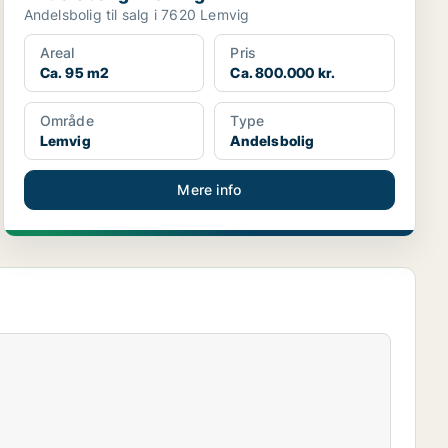
Andelsbolig til salg i 7620 Lemvig
Areal
Pris
Ca. 95 m2
Ca. 800.000 kr.
Område
Type
Lemvig
Andelsbolig
Mere info