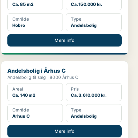
Ca. 85 m2
Ca. 150.000 kr.
Område
Type
Hobro
Andelsbolig
Mere info
Andelsbolig i Århus C
Andelsbolig i Århus C
Andelsbolig til salg i 8000 Århus C
Areal
Pris
Ca. 140 m2
Ca. 3.610.000 kr.
Område
Type
Århus C
Andelsbolig
Mere info