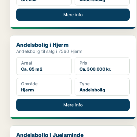
Mere info
Andelsbolig i Hjerm
Andelsbolig i Hjerm
Andelsbolig til salg i 7560 Hjerm
Areal
Pris
Ca. 85 m2
Ca. 300.000 kr.
Område
Type
Hjerm
Andelsbolig
Mere info
Andelsbolig i Juelsminde
Andelsbolig i Juelsminde