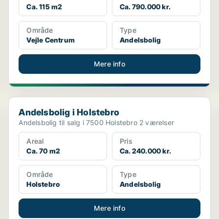
Ca. 115 m2
Ca. 790.000 kr.
Område
Type
Vejle Centrum
Andelsbolig
Mere info
Andelsbolig i Holstebro
Andelsbolig i Holstebro
Andelsbolig til salg i 7500 Holstebro 2 værelser
Areal
Pris
Ca. 70 m2
Ca. 240.000 kr.
Område
Type
Holstebro
Andelsbolig
Mere info