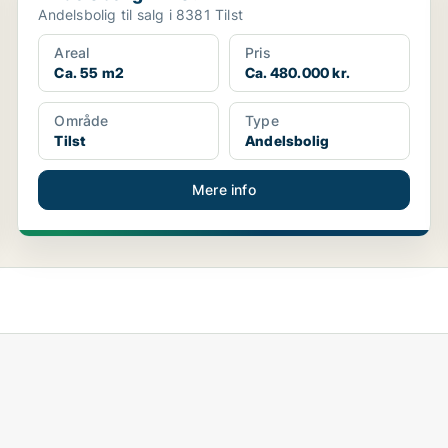
Andelsbolig til salg i 8381 Tilst
Areal
Pris
Ca. 55 m2
Ca. 480.000 kr.
Område
Type
Tilst
Andelsbolig
Mere info