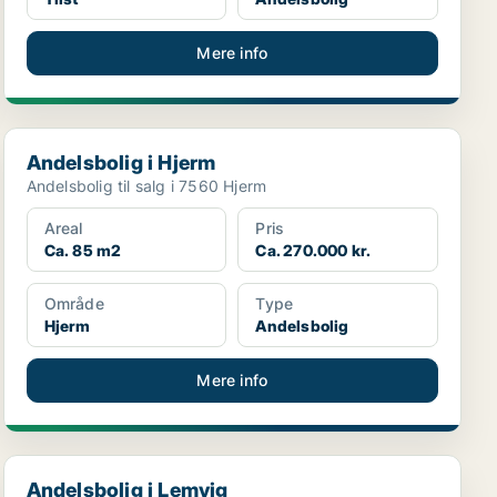
Mere info
Andelsbolig i Hjerm
Andelsbolig i Hjerm
Andelsbolig til salg i 7560 Hjerm
Areal
Pris
Ca. 85 m2
Ca. 270.000 kr.
Område
Type
Hjerm
Andelsbolig
Mere info
Andelsbolig i Lemvig
Andelsbolig i Lemvig