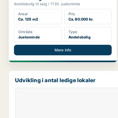
Andelsbolig til salg i 7130 Juelsminde
Areal
Pris
Ca. 125 m2
Ca. 80.000 kr.
Område
Type
Juelsminde
Andelsbolig
Mere info
Udvikling i antal ledige lokaler