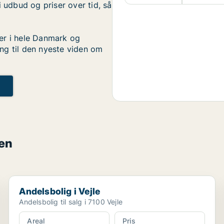
i udbud og priser over tid, så
er i hele Danmark og
ng til den nyeste viden om
den
Andelsbolig i Vejle
Andelsbolig i Vejle
Andelsbolig til salg i 7100 Vejle
Areal
Pris