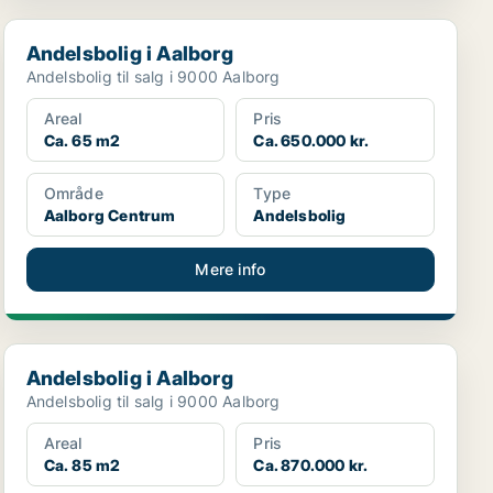
Andelsbolig i Aalborg
Andelsbolig i Aalborg
Andelsbolig til salg i 9000 Aalborg
Areal
Pris
Ca. 65 m2
Ca. 650.000 kr.
Område
Type
Aalborg Centrum
Andelsbolig
Mere info
Andelsbolig i Aalborg
Andelsbolig i Aalborg
Andelsbolig til salg i 9000 Aalborg
Areal
Pris
Ca. 85 m2
Ca. 870.000 kr.