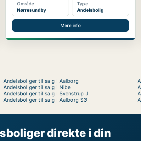
Område
Type
Nørresundby
Andelsbolig
Mere info
Andelsboliger til salg i Aalborg
A
Andelsboliger til salg i Nibe
A
Andelsboliger til salg i Svenstrup J
A
Andelsboliger til salg i Aalborg SØ
A
sboliger direkte i din