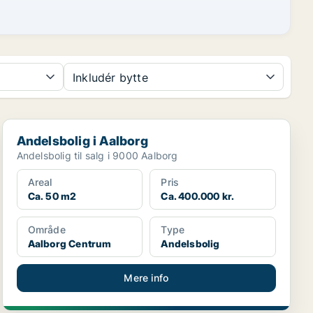
Inkludér bytte
Andelsbolig i Aalborg
Andelsbolig i Aalborg
Andelsbolig til salg i 9000 Aalborg
Areal
Pris
Ca. 50 m2
Ca. 400.000 kr.
Område
Type
Aalborg Centrum
Andelsbolig
Mere info