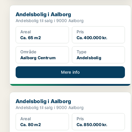
Andelsbolig i Aalborg
Andelsbolig i Aalborg
Andelsbolig til salg i 9000 Aalborg
Areal
Pris
Ca. 65 m2
Ca. 400.000 kr.
Område
Type
Aalborg Centrum
Andelsbolig
Mere info
Andelsbolig i Aalborg
Andelsbolig i Aalborg
Andelsbolig til salg i 9000 Aalborg
Areal
Pris
Ca. 80 m2
Ca. 850.000 kr.