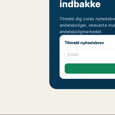
indbakke
Tilmeld dig vores nyhedsbr
andelsboliger, relevante mu
andelsboligmarkedet.
Tilmeld nyhedsbrev
Email