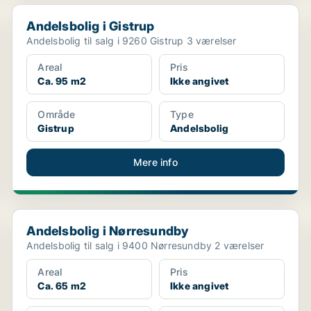
Andelsbolig i Gistrup
Andelsbolig i Gistrup
Andelsbolig til salg i 9260 Gistrup 3 værelser
Areal
Pris
Ca. 95 m2
Ikke angivet
Område
Type
Gistrup
Andelsbolig
Mere info
Andelsbolig i Nørresundby
Andelsbolig i Nørresundby
Andelsbolig til salg i 9400 Nørresundby 2 værelser
Areal
Pris
Ca. 65 m2
Ikke angivet