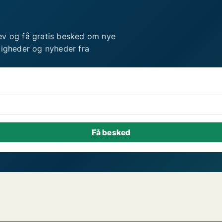
ev og få gratis besked om nye
ligheder og nyheder fra