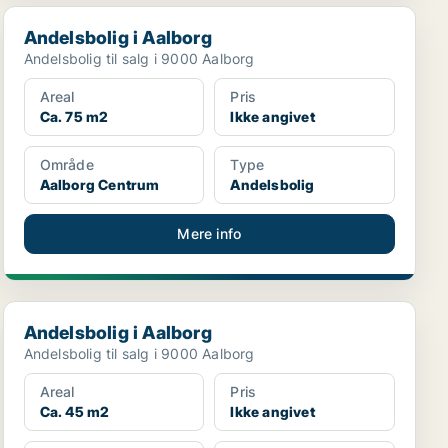
Andelsbolig i Aalborg
Andelsbolig i Aalborg
Andelsbolig til salg i 9000 Aalborg
Areal
Pris
Ca. 75 m2
Ikke angivet
Område
Type
Aalborg Centrum
Andelsbolig
Mere info
Andelsbolig i Aalborg
Andelsbolig i Aalborg
Andelsbolig til salg i 9000 Aalborg
Areal
Pris
Ca. 45 m2
Ikke angivet