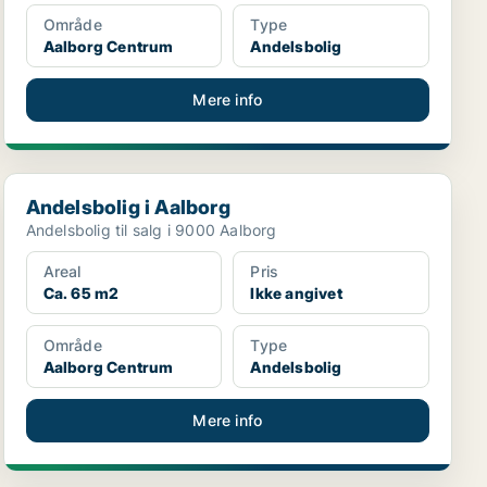
Område
Type
Aalborg Centrum
Andelsbolig
Mere info
Andelsbolig i Aalborg
Andelsbolig i Aalborg
Andelsbolig til salg i 9000 Aalborg
Areal
Pris
Ca. 65 m2
Ikke angivet
Område
Type
Aalborg Centrum
Andelsbolig
Mere info