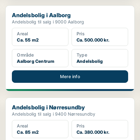
Andelsbolig i Aalborg
Andelsbolig i Aalborg
Andelsbolig til salg i 9000 Aalborg
Areal
Pris
Ca. 55 m2
Ca. 500.000 kr.
Område
Type
Aalborg Centrum
Andelsbolig
Mere info
Andelsbolig i Nørresundby
Andelsbolig i Nørresundby
Andelsbolig til salg i 9400 Nørresundby
Areal
Pris
Ca. 85 m2
Ca. 380.000 kr.