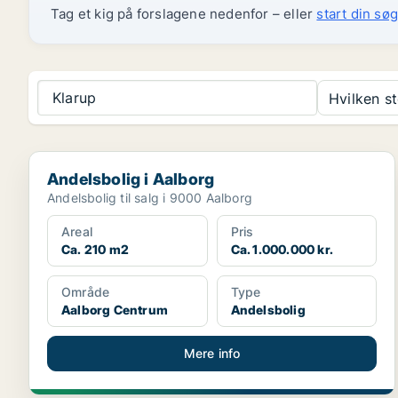
Tag et kig på forslagene nedenfor – eller
start din søg
Klarup
Hvilken s
Andelsbolig i Aalborg
Andelsbolig i Aalborg
Andelsbolig til salg i 9000 Aalborg
Areal
Pris
Ca. 210 m2
Ca. 1.000.000 kr.
Område
Type
Aalborg Centrum
Andelsbolig
Mere info