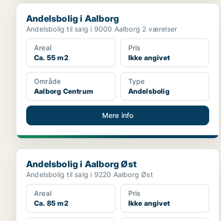
Andelsbolig i Aalborg
Andelsbolig i Aalborg
Andelsbolig til salg i 9000 Aalborg 2 værelser
Areal
Pris
Ca. 55 m2
Ikke angivet
Område
Type
Aalborg Centrum
Andelsbolig
Mere info
Andelsbolig i Aalborg Øst
Andelsbolig i Aalborg Øst
Andelsbolig til salg i 9220 Aalborg Øst
Areal
Pris
Ca. 85 m2
Ikke angivet