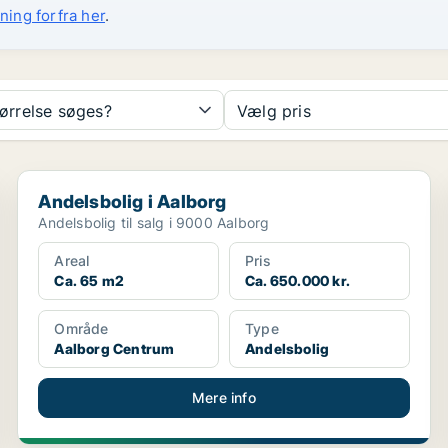
ning forfra her
.
tørrelse søges?
Vælg pris
Andelsbolig i Aalborg
Andelsbolig i Aalborg
Andelsbolig til salg i 9000 Aalborg
Areal
Pris
Ca. 65 m2
Ca. 650.000 kr.
Område
Type
Aalborg Centrum
Andelsbolig
Mere info