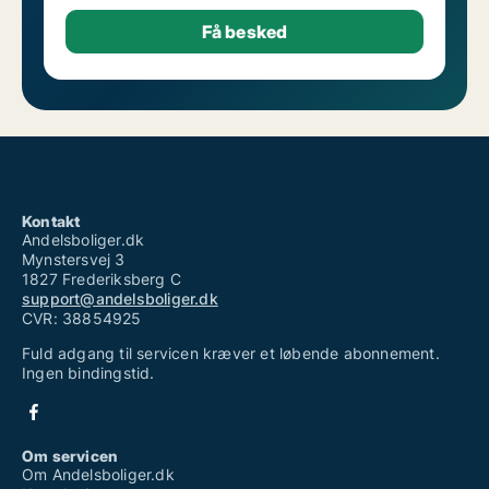
Kontakt
Andelsboliger.dk
Mynstersvej 3
1827 Frederiksberg C
support@andelsboliger.dk
CVR: 38854925
Fuld adgang til servicen kræver et løbende abonnement.
Ingen bindingstid.
Om servicen
Om Andelsboliger.dk