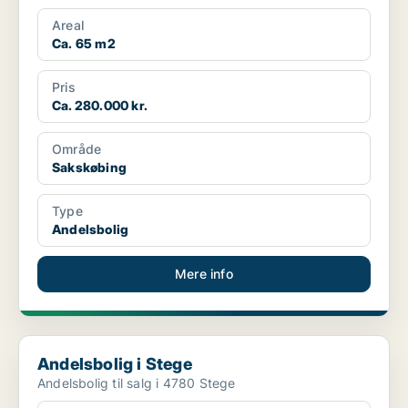
Areal
Ca. 65 m2
Pris
Ca. 280.000 kr.
Område
Sakskøbing
Type
Andelsbolig
Mere info
Andelsbolig i Stege
Andelsbolig i Stege
Andelsbolig til salg i 4780 Stege