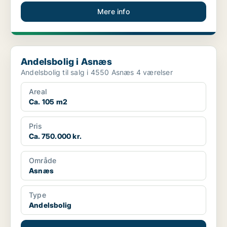
Mere info
Andelsbolig i Asnæs
Andelsbolig i Asnæs
Andelsbolig til salg i 4550 Asnæs 4 værelser
Areal
Ca. 105 m2
Pris
Ca. 750.000 kr.
Område
Asnæs
Type
Andelsbolig