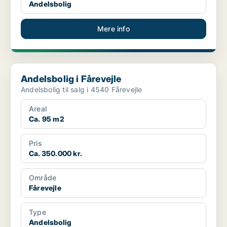
Andelsbolig
Mere info
Andelsbolig i Fårevejle
Andelsbolig i Fårevejle
Andelsbolig til salg i 4540 Fårevejle
Areal
Ca. 95 m2
Pris
Ca. 350.000 kr.
Område
Fårevejle
Type
Andelsbolig