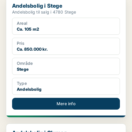
Andelsbolig i Stege
Andelsbolig til salg i 4780 Stege
Areal
Ca. 105 m2
Pris
Ca. 850.000 kr.
Område
Stege
Type
Andelsbolig
Mere info
Andelsbolig i Glumsø