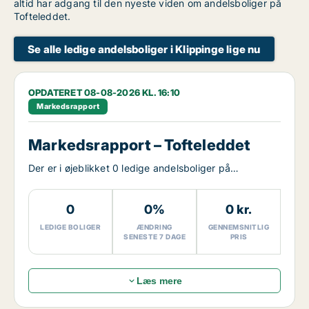
altid har adgang til den nyeste viden om andelsboliger på
Tofteleddet.
Se alle ledige andelsboliger i Klippinge lige nu
OPDATERET 08-08-2026 KL. 16:10
Markedsrapport
Markedsrapport – Tofteleddet
Der er i øjeblikket 0 ledige andelsboliger på
Tofteleddet.
0
0%
0 kr.
LEDIGE BOLIGER
ÆNDRING
GENNEMSNITLIG
SENESTE 7 DAGE
PRIS
Læs mere