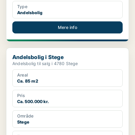
Type
Andelsbolig
Mere info
Andelsbolig i Stege
Andelsbolig i Stege
Andelsbolig til salg i 4780 Stege
Areal
Ca. 85 m2
Pris
Ca. 500.000 kr.
Område
Stege