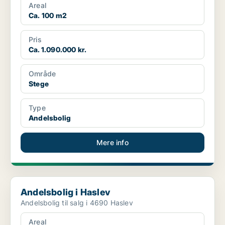
Areal
Ca. 100 m2
Pris
Ca. 1.090.000 kr.
Område
Stege
Type
Andelsbolig
Mere info
Andelsbolig i Haslev
Andelsbolig i Haslev
Andelsbolig til salg i 4690 Haslev
Areal