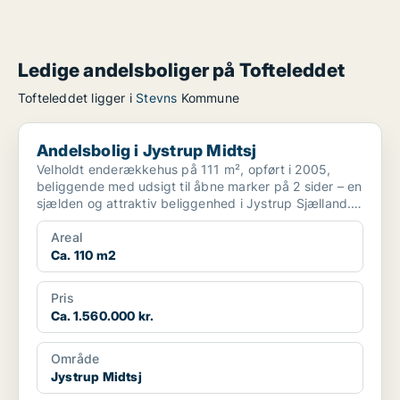
Ledige andelsboliger på Tofteleddet
Tofteleddet ligger i
Stevns
Kommune
Andelsbolig i Jystrup Midtsj
Andelsbolig i Jystrup Midtsj
Velholdt enderækkehus på 111 m², opført i 2005,
beliggende med udsigt til åbne marker på 2 sider – en
sjælden og attraktiv beliggenhed i Jystrup Sjælland.
...
Areal
Ca. 110 m2
Pris
Ca. 1.560.000 kr.
Område
Jystrup Midtsj