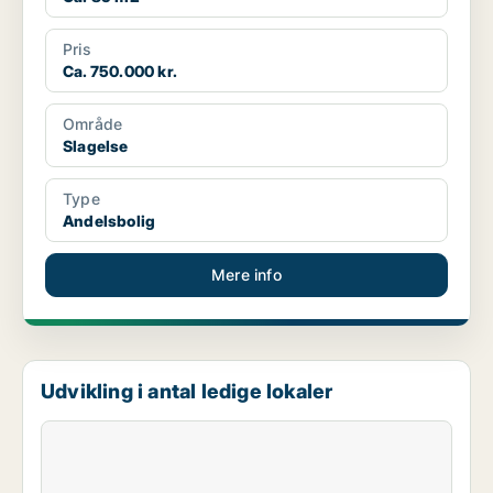
Pris
Ca. 750.000 kr.
Område
Slagelse
Type
Andelsbolig
Mere info
Udvikling i antal ledige lokaler