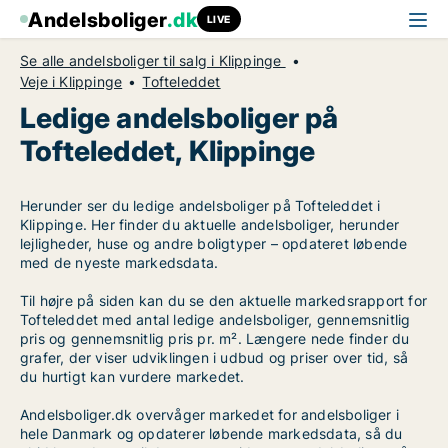
Andelsboliger
.dk
LIVE
Se alle andelsboliger til salg i Klippinge
Veje i Klippinge
Tofteleddet
Ledige andelsboliger på
Tofteleddet, Klippinge
Herunder ser du ledige andelsboliger på Tofteleddet i
Klippinge. Her finder du aktuelle andelsboliger, herunder
lejligheder, huse og andre boligtyper – opdateret løbende
med de nyeste markedsdata.
Til højre på siden kan du se den aktuelle markedsrapport for
Tofteleddet med antal ledige andelsboliger, gennemsnitlig
pris og gennemsnitlig pris pr. m². Længere nede finder du
grafer, der viser udviklingen i udbud og priser over tid, så
du hurtigt kan vurdere markedet.
Andelsboliger.dk overvåger markedet for andelsboliger i
hele Danmark og opdaterer løbende markedsdata, så du