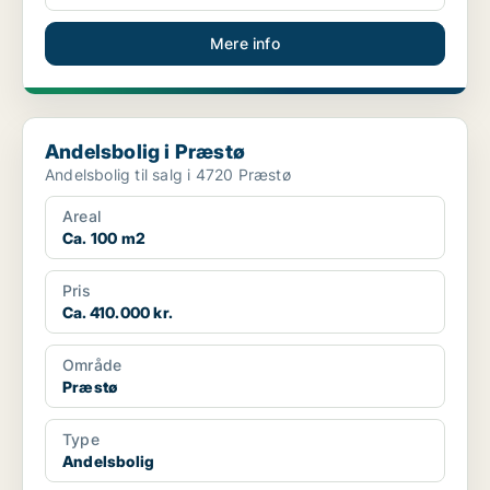
Mere info
Andelsbolig i Præstø
Andelsbolig i Præstø
Andelsbolig til salg i 4720 Præstø
Areal
Ca. 100 m2
Pris
Ca. 410.000 kr.
Område
Præstø
Type
Andelsbolig