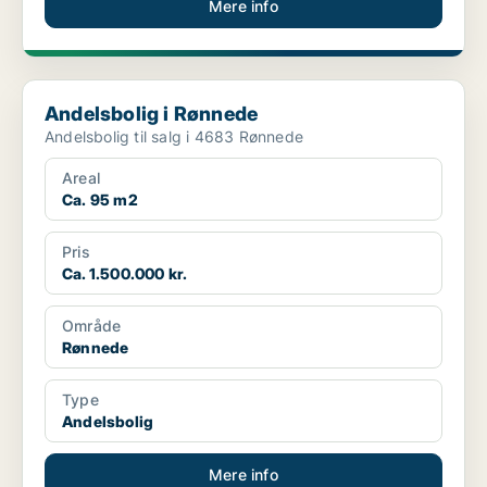
Mere info
Andelsbolig i Rønnede
Andelsbolig i Rønnede
Andelsbolig til salg i 4683 Rønnede
Areal
Ca. 95 m2
Pris
Ca. 1.500.000 kr.
Område
Rønnede
Type
Andelsbolig
Mere info