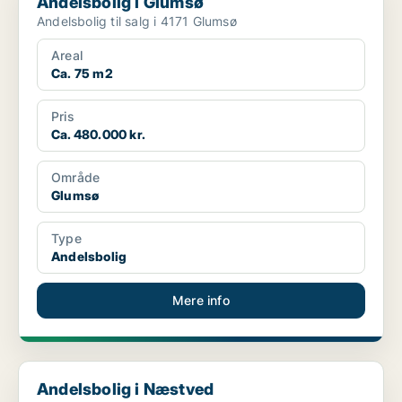
Andelsbolig i Glumsø
Andelsbolig til salg i 4171 Glumsø
Areal
Ca. 75 m2
Pris
Ca. 480.000 kr.
Område
Glumsø
Type
Andelsbolig
Mere info
Andelsbolig i Næstved
Andelsbolig i Næstved