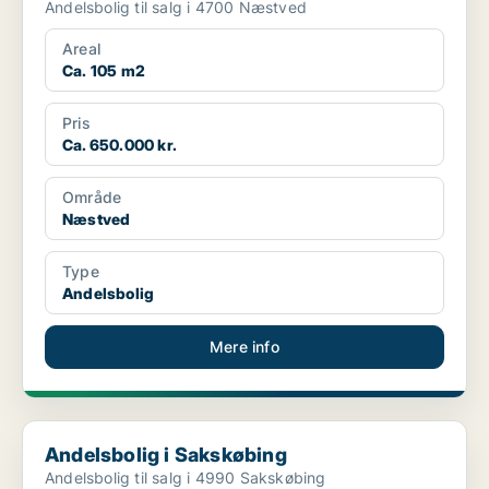
Andelsbolig til salg i 4700 Næstved
Areal
Ca. 105 m2
Pris
Ca. 650.000 kr.
Område
Næstved
Type
Andelsbolig
Mere info
Andelsbolig i Sakskøbing
Andelsbolig i Sakskøbing
Andelsbolig til salg i 4990 Sakskøbing