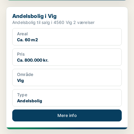
Andelsbolig i Vig
Andelsbolig i Vig
Andelsbolig til salg i 4560 Vig 2 værelser
Areal
Ca. 60 m2
Pris
Ca. 800.000 kr.
Område
Vig
Type
Andelsbolig
Mere info