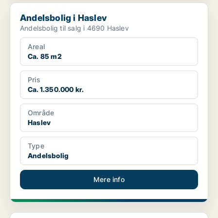
Andelsbolig i Haslev
Andelsbolig i Haslev
Andelsbolig til salg i 4690 Haslev
Areal
Ca. 85 m2
Pris
Ca. 1.350.000 kr.
Område
Haslev
Type
Andelsbolig
Mere info
Andelsbolig i Stege