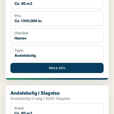
Ca. 95 m2
Pris
Ca. 1.100.000 kr.
Område
Haslev
Type
Andelsbolig
Mere info
Andelsbolig i Slagelse
Andelsbolig i Slagelse
Andelsbolig til salg i 4200 Slagelse
Areal
Ca. 85 m2