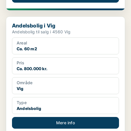
Andelsbolig i Vig
Andelsbolig i Vig
Andelsbolig til salg i 4560 Vig
Areal
Ca. 60 m2
Pris
Ca. 800.000 kr.
Område
Vig
Type
Andelsbolig
Mere info