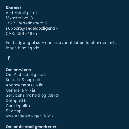
Kontakt
Andelsboliger.dk
Mynstersvej 3
1827 Frederiksberg C
support@andelsboliger.dk
CVR: 38854925
Fuld adgang til servicen kræver et løbende abonnement.
Ingen bindingstid.
Om servicen
Om Andelsboliger.dk
Kontakt & support
Abonnementsvilkår
Generelle vilkår
Servicens indhold og værdi
Datapolitik
Cookiepolitik
Sitemap
Nye andelsboliger (RSS)
Om andelsboligmarkedet