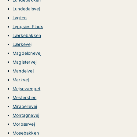
Lundedalsvej
Lygten
Lyngsies Plads
Lærkebakken
Lærkevej
Magdelonevej
Magistervej
Mandelvej
Markvej
Mejsevænget
Mesterstien
Mirabellevej
Montagnevej
Morbærvej
Mosebakken