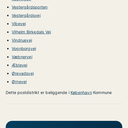
Vestergårdsporten
Vestergårdsvej
Vibevej
Vilhelm Birkedals Vej
Vindruevej
Vognborgvej
Væbnervej
Æblevej
Ørevadsvej
Ørnevej
Dette postdistrikt er beliggende i
København
Kommune