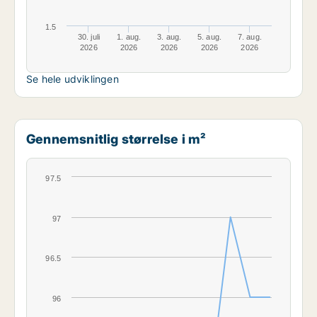
1.5
30. juli
1. aug.
3. aug.
5. aug.
7. aug.
2026
2026
2026
2026
2026
Se hele udviklingen
Gennemsnitlig størrelse i m²
97.5
97
96.5
96