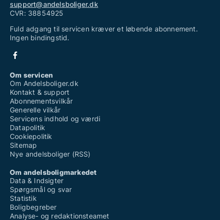
support@andelsboliger.dk
CVR: 38854925
Fuld adgang til servicen kræver et løbende abonnement.
Ingen bindingstid.
Om servicen
Om Andelsboliger.dk
Kontakt & support
Abonnementsvilkår
Generelle vilkår
Servicens indhold og værdi
Datapolitik
Cookiepolitik
Sitemap
Nye andelsboliger (RSS)
Om andelsboligmarkedet
Data & Indsigter
Spørgsmål og svar
Statistik
Boligbegreber
Analyse- og redaktionsteamet