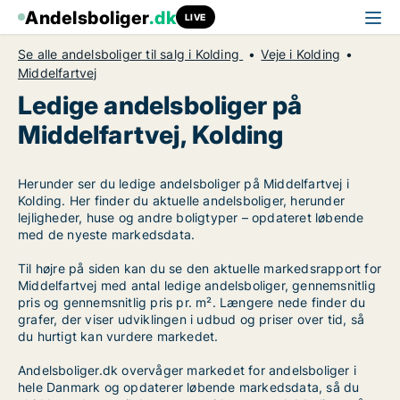
Andelsboliger
.dk
LIVE
Se alle andelsboliger til salg i Kolding
Veje i Kolding
Middelfartvej
Ledige andelsboliger på
Middelfartvej, Kolding
Herunder ser du ledige andelsboliger på Middelfartvej i
Kolding. Her finder du aktuelle andelsboliger, herunder
lejligheder, huse og andre boligtyper – opdateret løbende
med de nyeste markedsdata.
Til højre på siden kan du se den aktuelle markedsrapport for
Middelfartvej med antal ledige andelsboliger, gennemsnitlig
pris og gennemsnitlig pris pr. m². Længere nede finder du
grafer, der viser udviklingen i udbud og priser over tid, så
du hurtigt kan vurdere markedet.
Andelsboliger.dk overvåger markedet for andelsboliger i
hele Danmark og opdaterer løbende markedsdata, så du