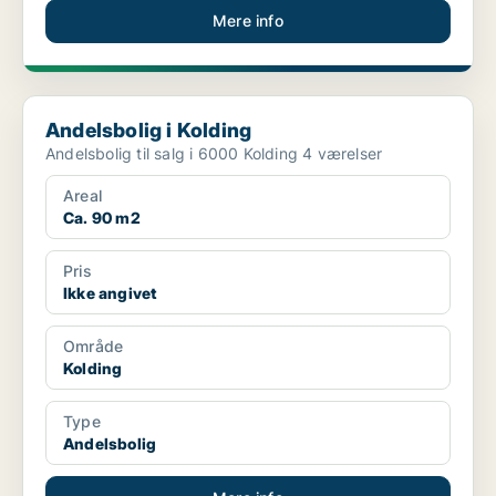
Mere info
Andelsbolig i Kolding
Andelsbolig i Kolding
Andelsbolig til salg i 6000 Kolding 4 værelser
Areal
Ca. 90 m2
Pris
Ikke angivet
Område
Kolding
Type
Andelsbolig