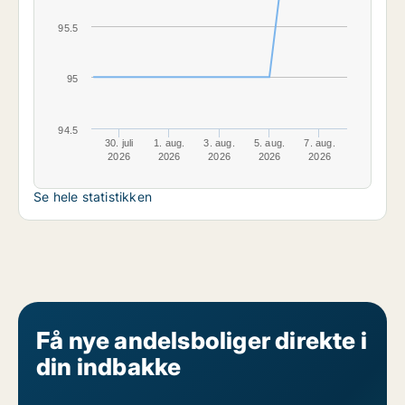
95.5
95
94.5
30. juli
1. aug.
3. aug.
5. aug.
7. aug.
2026
2026
2026
2026
2026
Se hele statistikken
Få nye andelsboliger direkte i
din indbakke