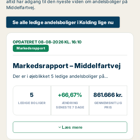
altid har adgang til den nyeste viden om andelsboliger på
Middelfartvej.
Se alle ledige andelsboliger i Kolding lige nu
OPDATERET 08-08-2026 KL. 16:10
Markedsrapport
Markedsrapport – Middelfartvej
Der er i øjeblikket 5 ledige andelsboliger på
Middelfartvej.
5
+66,67%
861.666 kr.
LEDIGE BOLIGER
ÆNDRING
GENNEMSNITLIG
SENESTE 7 DAGE
PRIS
Læs mere