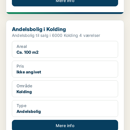
Mere info
Andelsbolig i Kolding
Andelsbolig i Kolding
Andelsbolig til salg i 6000 Kolding 4 værelser
Areal
Ca. 100 m2
Pris
Ikke angivet
Område
Kolding
Type
Andelsbolig
Mere info