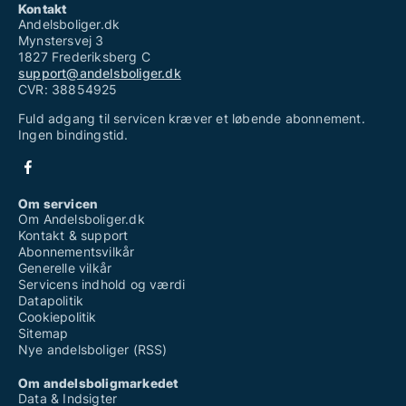
Kontakt
Andelsboliger.dk
Mynstersvej 3
1827 Frederiksberg C
support@andelsboliger.dk
CVR: 38854925
Fuld adgang til servicen kræver et løbende abonnement.
Ingen bindingstid.
Om servicen
Om Andelsboliger.dk
Kontakt & support
Abonnementsvilkår
Generelle vilkår
Servicens indhold og værdi
Datapolitik
Cookiepolitik
Sitemap
Nye andelsboliger (RSS)
Om andelsboligmarkedet
Data & Indsigter