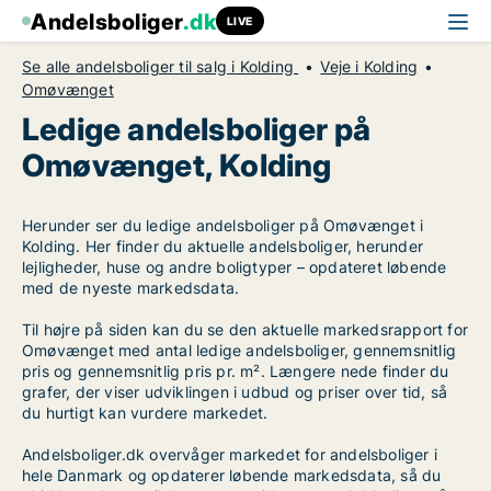
Andelsboliger
.dk
LIVE
Se alle andelsboliger til salg i Kolding
Veje i Kolding
Omøvænget
Ledige andelsboliger på
Omøvænget, Kolding
Herunder ser du ledige andelsboliger på Omøvænget i
Kolding. Her finder du aktuelle andelsboliger, herunder
lejligheder, huse og andre boligtyper – opdateret løbende
med de nyeste markedsdata.
Til højre på siden kan du se den aktuelle markedsrapport for
Omøvænget med antal ledige andelsboliger, gennemsnitlig
pris og gennemsnitlig pris pr. m². Længere nede finder du
grafer, der viser udviklingen i udbud og priser over tid, så
du hurtigt kan vurdere markedet.
Andelsboliger.dk overvåger markedet for andelsboliger i
hele Danmark og opdaterer løbende markedsdata, så du