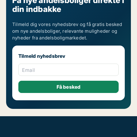
Få nye andelsboliger direkte i
din indbakke
Tilmeld dig vores nyhedsbrev og få gratis besked
om nye andelsboliger, relevante muligheder og
nyheder fra andelsboligmarkedet.
Tilmeld nyhedsbrev
Email