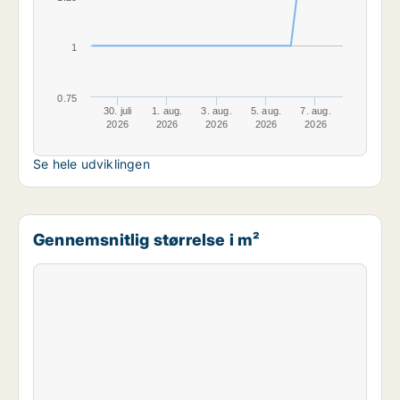
1
0.75
30. juli
1. aug.
3. aug.
5. aug.
7. aug.
2026
2026
2026
2026
2026
Se hele udviklingen
Gennemsnitlig størrelse i m²