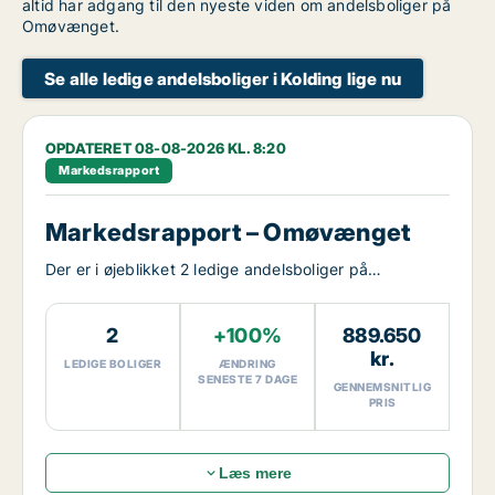
altid har adgang til den nyeste viden om andelsboliger på
Omøvænget.
Se alle ledige andelsboliger i Kolding lige nu
OPDATERET 08-08-2026 KL. 8:20
Markedsrapport
Markedsrapport – Omøvænget
Der er i øjeblikket 2 ledige andelsboliger på
Omøvænget.
2
+100%
889.650
kr.
LEDIGE BOLIGER
ÆNDRING
SENESTE 7 DAGE
GENNEMSNITLIG
PRIS
Læs mere