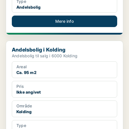
Type
Andelsbolig
Mere info
Andelsbolig i Kolding
Andelsbolig i Kolding
Andelsbolig til salg i 6000 Kolding
Areal
Ca. 95 m2
Pris
Ikke angivet
Område
Kolding
Type