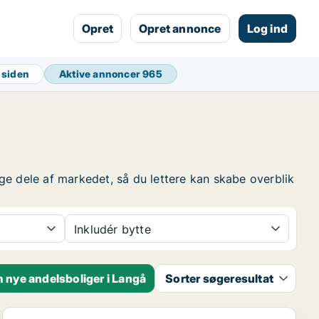
Opret
Opret annonce
Log ind
t siden
Aktive annoncer
965
ige dele af markedet, så du lettere kan skabe overblik
Inkludér bytte
 nye andelsboliger i Langå
Sorter søgeresultat
Andelsbolig i Langå