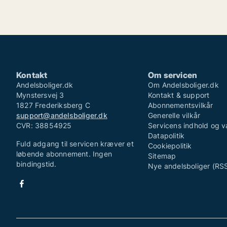
Kontakt
Om servicen
Andelsboliger.dk
Om Andelsboliger.dk
Mynstersvej 3
Kontakt & support
1827 Frederiksberg C
Abonnementsvilkår
support@andelsboliger.dk
Generelle vilkår
CVR: 38854925
Servicens indhold og v
Datapolitik
Fuld adgang til servicen kræver et
Cookiepolitik
løbende abonnement. Ingen
Sitemap
bindingstid.
Nye andelsboliger (RS