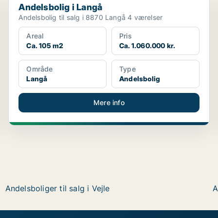
Andelsbolig i Langå
Andelsbolig til salg i 8870 Langå 4 værelser
Areal
Pris
Ca. 105 m2
Ca. 1.060.000 kr.
Område
Type
Langå
Andelsbolig
Mere info
Andelsboliger til salg i Vejle
A