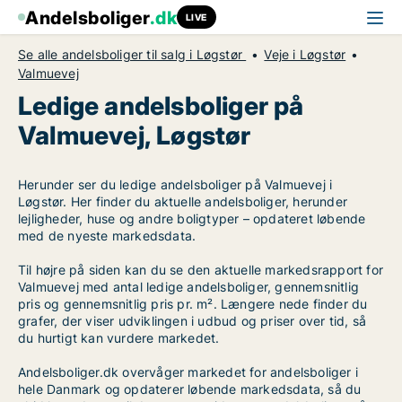
Andelsboliger
.dk
LIVE
Se alle andelsboliger til salg i Løgstør
Veje i Løgstør
Valmuevej
Ledige andelsboliger på
Valmuevej, Løgstør
Herunder ser du ledige andelsboliger på Valmuevej i
Løgstør. Her finder du aktuelle andelsboliger, herunder
lejligheder, huse og andre boligtyper – opdateret løbende
med de nyeste markedsdata.
Til højre på siden kan du se den aktuelle markedsrapport for
Valmuevej med antal ledige andelsboliger, gennemsnitlig
pris og gennemsnitlig pris pr. m². Længere nede finder du
grafer, der viser udviklingen i udbud og priser over tid, så
du hurtigt kan vurdere markedet.
Andelsboliger.dk overvåger markedet for andelsboliger i
hele Danmark og opdaterer løbende markedsdata, så du