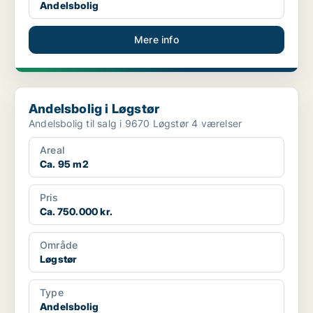
Andelsbolig
Mere info
Andelsbolig i Løgstør
Andelsbolig i Løgstør
Andelsbolig til salg i 9670 Løgstør 4 værelser
Areal
Ca. 95 m2
Pris
Ca. 750.000 kr.
Område
Løgstør
Type
Andelsbolig