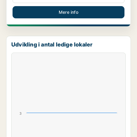
Mere info
Udvikling i antal ledige lokaler
3