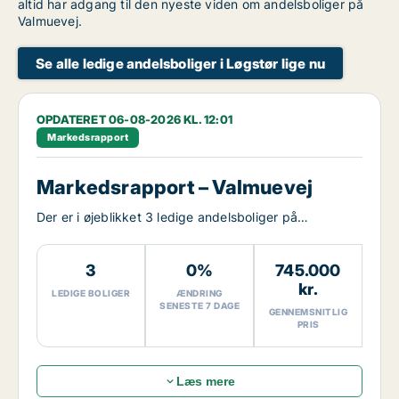
altid har adgang til den nyeste viden om andelsboliger på
Valmuevej.
Se alle ledige andelsboliger i Løgstør lige nu
OPDATERET 06-08-2026 KL. 12:01
Markedsrapport
Markedsrapport – Valmuevej
Der er i øjeblikket 3 ledige andelsboliger på
Valmuevej.
3
0%
745.000
kr.
LEDIGE BOLIGER
ÆNDRING
SENESTE 7 DAGE
GENNEMSNITLIG
PRIS
Læs mere