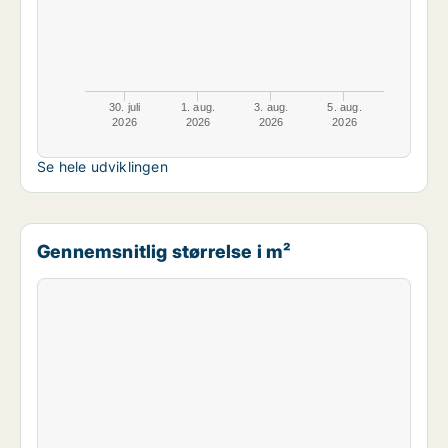
30. juli
1. aug.
3. aug.
5. aug.
2026
2026
2026
2026
Se hele udviklingen
Gennemsnitlig størrelse i m²