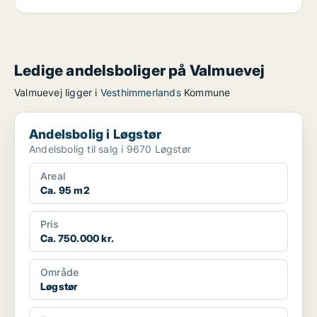
Ledige andelsboliger på Valmuevej
Valmuevej ligger i
Vesthimmerlands
Kommune
Andelsbolig i Løgstør
Andelsbolig i Løgstør
Andelsbolig til salg i 9670 Løgstør
Areal
Ca. 95 m2
Pris
Ca. 750.000 kr.
Område
Løgstør