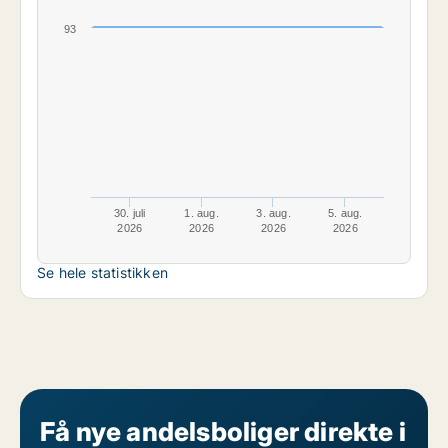
93
30. juli
1. aug.
3. aug.
5. aug.
2026
2026
2026
2026
Se hele statistikken
Få nye andelsboliger direkte i