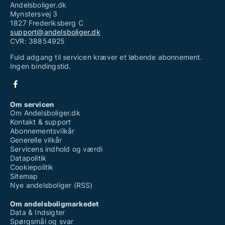
Andelsboliger.dk
Mynstersvej 3
1827 Frederiksberg C
support@andelsboliger.dk
CVR: 38854925
Fuld adgang til servicen kræver et løbende abonnement.
Ingen bindingstid.
Om servicen
Om Andelsboliger.dk
Kontakt & support
Abonnementsvilkår
Generelle vilkår
Servicens indhold og værdi
Datapolitik
Cookiepolitik
Sitemap
Nye andelsboliger (RSS)
Om andelsboligmarkedet
Data & Indsigter
Spørgsmål og svar