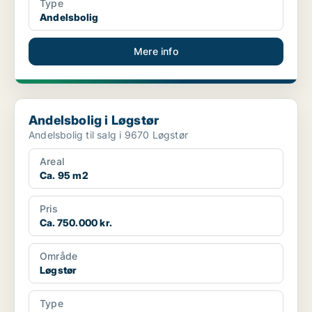
Type
Andelsbolig
Mere info
Andelsbolig i Løgstør
Andelsbolig i Løgstør
Andelsbolig til salg i 9670 Løgstør
Areal
Ca. 95 m2
Pris
Ca. 750.000 kr.
Område
Løgstør
Type