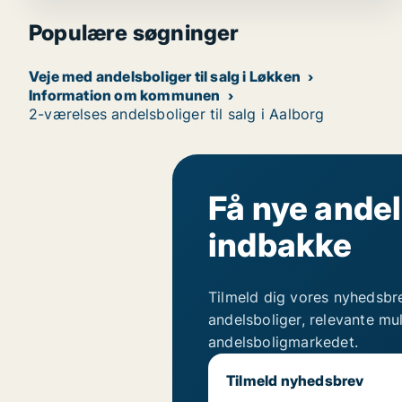
Populære søgninger
Veje med andelsboliger til salg i Løkken
Information om kommunen
2-værelses andelsboliger til salg i Aalborg
Få nye andel
indbakke
Tilmeld dig vores nyhedsbr
andelsboliger, relevante mu
andelsboligmarkedet.
Tilmeld nyhedsbrev