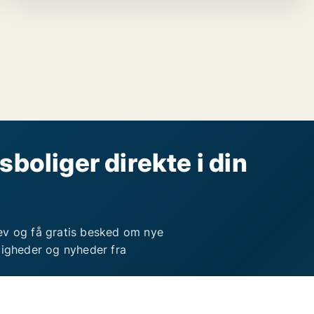
sboliger direkte i din
ev og få gratis besked om nye
ligheder og nyheder fra