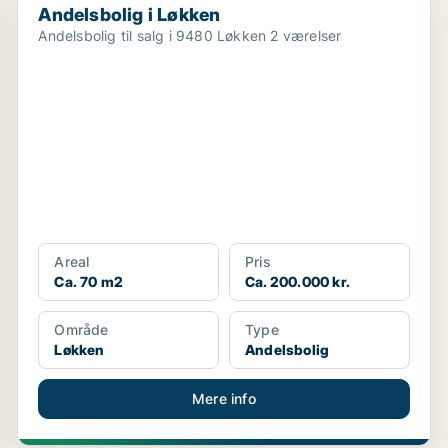
Andelsbolig i Løkken
Andelsbolig til salg i 9480 Løkken 2 værelser
Areal
Pris
Ca. 70 m2
Ca. 200.000 kr.
Område
Type
Løkken
Andelsbolig
Mere info