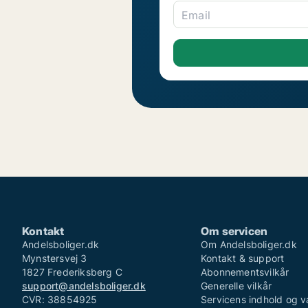
Email
Kontakt
Om servicen
Andelsboliger.dk
Om Andelsboliger.dk
Mynstersvej 3
Kontakt & support
1827 Frederiksberg C
Abonnementsvilkår
support@andelsboliger.dk
Generelle vilkår
CVR: 38854925
Servicens indhold og v