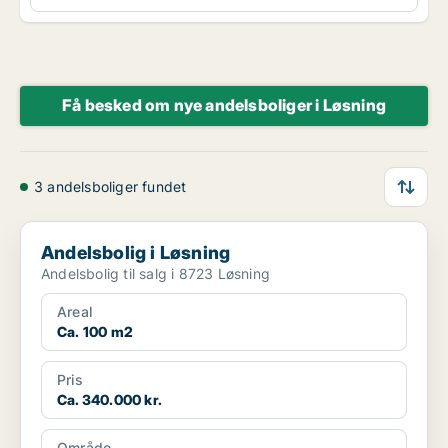
Få besked om nye andelsboliger i Løsning
3 andelsboliger fundet
Andelsbolig i Løsning
Andelsbolig i Løsning
Andelsbolig til salg i 8723 Løsning
Areal
Ca. 100 m2
Pris
Ca. 340.000 kr.
Område