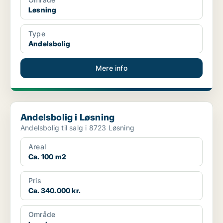
Løsning
Type
Andelsbolig
Mere info
Andelsbolig i Løsning
Andelsbolig i Løsning
Andelsbolig til salg i 8723 Løsning
Areal
Ca. 100 m2
Pris
Ca. 340.000 kr.
Område