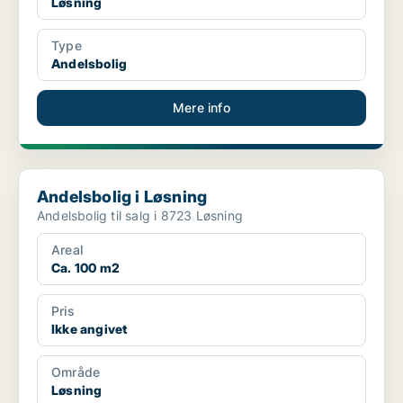
Løsning
Type
Andelsbolig
Mere info
Andelsbolig i Løsning
Andelsbolig i Løsning
Andelsbolig til salg i 8723 Løsning
Areal
Ca. 100 m2
Pris
Ikke angivet
Område
Løsning