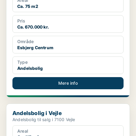
Areal
Ca. 75 m2
Pris
Ca. 670.000 kr.
Område
Esbjerg Centrum
Type
Andelsbolig
Mere info
Andelsbolig i Vejle
Andelsbolig i Vejle
Andelsbolig til salg i 7100 Vejle
Areal