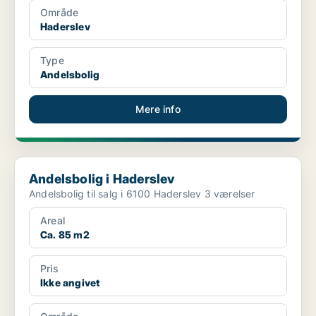
Område
Haderslev
Type
Andelsbolig
Mere info
Andelsbolig i Haderslev
Andelsbolig i Haderslev
Andelsbolig til salg i 6100 Haderslev 3 værelser
Areal
Ca. 85 m2
Pris
Ikke angivet