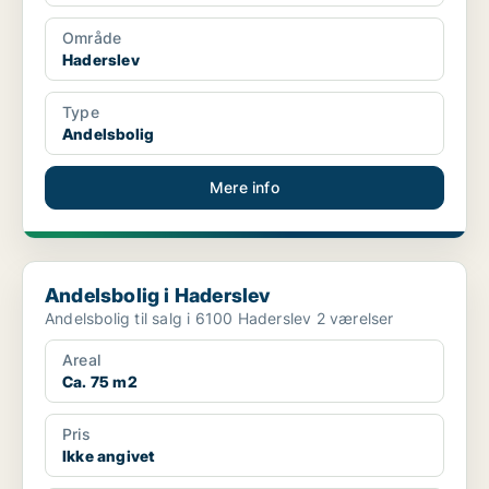
Område
Haderslev
Type
Andelsbolig
Mere info
Andelsbolig i Haderslev
Andelsbolig i Haderslev
Andelsbolig til salg i 6100 Haderslev 2 værelser
Areal
Ca. 75 m2
Pris
Ikke angivet