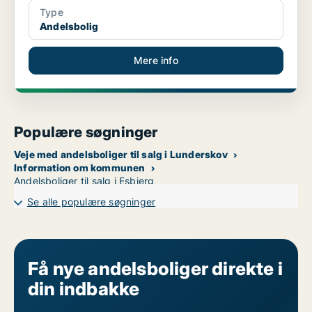
Type
Andelsbolig
Mere info
Populære søgninger
Veje med andelsboliger til salg i Lunderskov
Information om kommunen
Andelsboliger til salg i Esbjerg
Se alle populære søgninger
Få nye andelsboliger direkte i
din indbakke