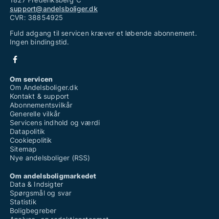
support@andelsboliger.dk
CVR: 38854925
Fuld adgang til servicen kræver et løbende abonnement.
Ingen bindingstid.
Om servicen
Om Andelsboliger.dk
Kontakt & support
Abonnementsvilkår
Generelle vilkår
Servicens indhold og værdi
Datapolitik
Cookiepolitik
Sitemap
Nye andelsboliger (RSS)
Om andelsboligmarkedet
Data & Indsigter
Spørgsmål og svar
Statistik
Boligbegreber