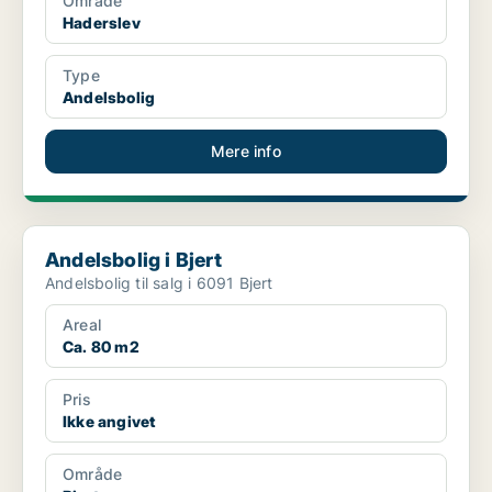
Område
Haderslev
Type
Andelsbolig
Mere info
Andelsbolig i Bjert
Andelsbolig i Bjert
Andelsbolig til salg i 6091 Bjert
Areal
Ca. 80 m2
Pris
Ikke angivet
Område