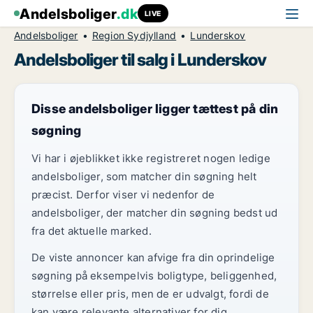
Andelsboliger
.dk
LIVE
Andelsboliger
Region Sydjylland
Lunderskov
Andelsboliger til salg i Lunderskov
Disse andelsboliger ligger tættest på din
søgning
Vi har i øjeblikket ikke registreret nogen ledige
andelsboliger, som matcher din søgning helt
præcist. Derfor viser vi nedenfor de
andelsboliger, der matcher din søgning bedst ud
fra det aktuelle marked.
De viste annoncer kan afvige fra din oprindelige
søgning på eksempelvis boligtype, beliggenhed,
størrelse eller pris, men de er udvalgt, fordi de
kan være relevante alternativer for dig.