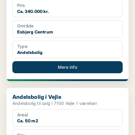
Pris
Ca. 340.000 kr.
Område
Esbjerg Centrum
Type
Andelsbolig
Mere info
Andelsbolig i Vejle
Andelsbolig i Vejle
Andelsbolig til salg i 7100 Vejle 1 værelser
Areal
Ca. 50 m2