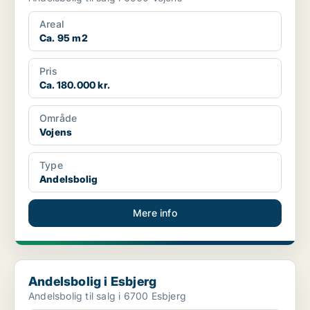
Areal
Ca. 95 m2
Pris
Ca. 180.000 kr.
Område
Vojens
Type
Andelsbolig
Mere info
Andelsbolig i Esbjerg
Andelsbolig i Esbjerg
Andelsbolig til salg i 6700 Esbjerg