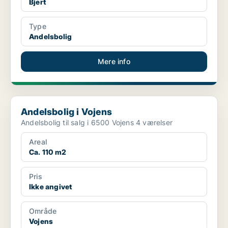
Bjert
Type
Andelsbolig
Mere info
Andelsbolig i Vojens
Andelsbolig i Vojens
Andelsbolig til salg i 6500 Vojens 4 værelser
Areal
Ca. 110 m2
Pris
Ikke angivet
Område
Vojens