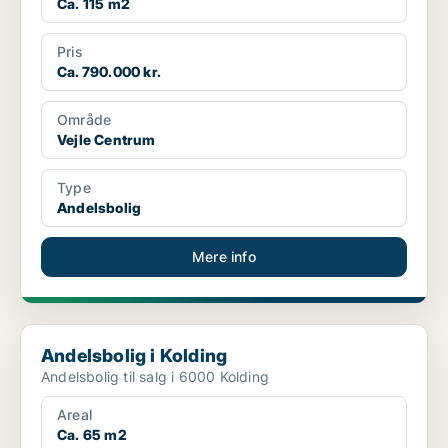
Ca. 115 m2
Pris
Ca. 790.000 kr.
Område
Vejle Centrum
Type
Andelsbolig
Mere info
Andelsbolig i Kolding
Andelsbolig i Kolding
Andelsbolig til salg i 6000 Kolding
Areal
Ca. 65 m2