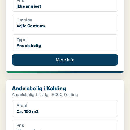
Pris
Ikke angivet
Område
Vejle Centrum
Type
Andelsbolig
Mere info
Andelsbolig i Kolding
Andelsbolig i Kolding
Andelsbolig til salg i 6000 Kolding
Areal
Ca. 150 m2
Pris