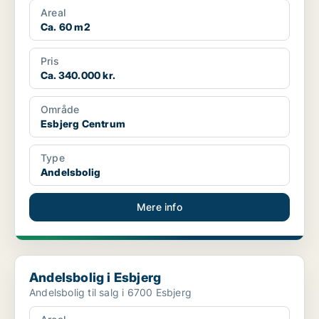
Areal
Ca. 60 m2
Pris
Ca. 340.000 kr.
Område
Esbjerg Centrum
Type
Andelsbolig
Mere info
Andelsbolig i Esbjerg
Andelsbolig i Esbjerg
Andelsbolig til salg i 6700 Esbjerg