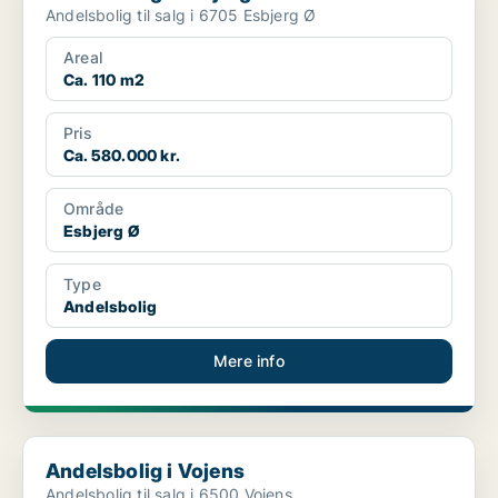
Andelsbolig til salg i 6705 Esbjerg Ø
Areal
Ca. 110 m2
Pris
Ca. 580.000 kr.
Område
Esbjerg Ø
Type
Andelsbolig
Mere info
Andelsbolig i Vojens
Andelsbolig i Vojens
Andelsbolig til salg i 6500 Vojens