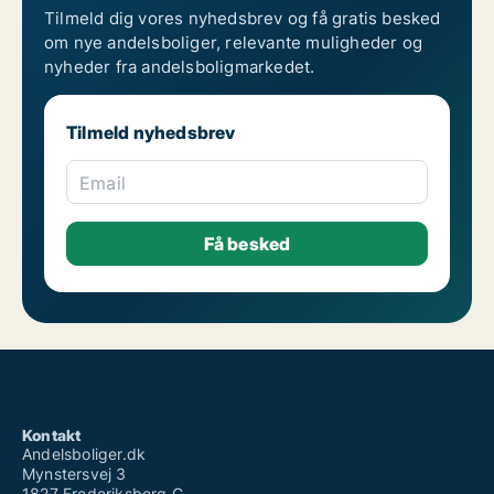
Tilmeld dig vores nyhedsbrev og få gratis besked
om nye andelsboliger, relevante muligheder og
nyheder fra andelsboligmarkedet.
Tilmeld nyhedsbrev
Email
Kontakt
Andelsboliger.dk
Mynstersvej 3
1827 Frederiksberg C