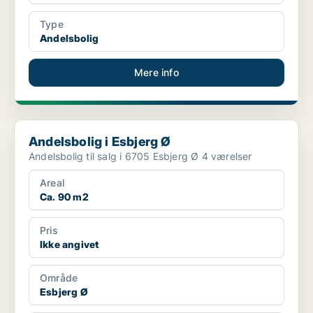
Type
Andelsbolig
Mere info
Andelsbolig i Esbjerg Ø
Andelsbolig i Esbjerg Ø
Andelsbolig til salg i 6705 Esbjerg Ø 4 værelser
Areal
Ca. 90 m2
Pris
Ikke angivet
Område
Esbjerg Ø