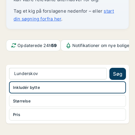
Tag et kig på forslagene nedenfor – eller
start
din søgning forfra her
.
Opdaterede 24h
59
Notifikationer om nye boliger
6
Lunderskov
Søg
Inkludér bytte
Størrelse
Pris