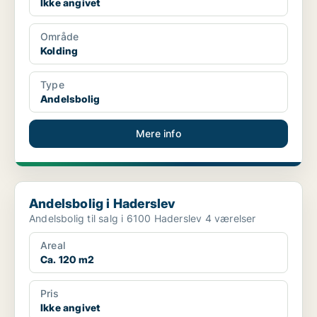
Ikke angivet
Område
Kolding
Type
Andelsbolig
Mere info
Andelsbolig i Haderslev
Andelsbolig i Haderslev
Andelsbolig til salg i 6100 Haderslev 4 værelser
Areal
Ca. 120 m2
Pris
Ikke angivet