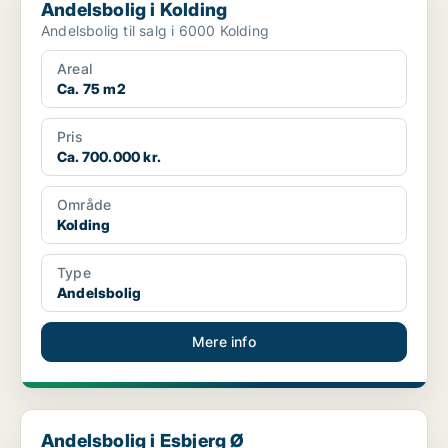
Andelsbolig i Kolding
Andelsbolig til salg i 6000 Kolding
Areal
Ca. 75 m2
Pris
Ca. 700.000 kr.
Område
Kolding
Type
Andelsbolig
Mere info
Andelsbolig i Esbjerg Ø
Andelsbolig i Esbjerg Ø