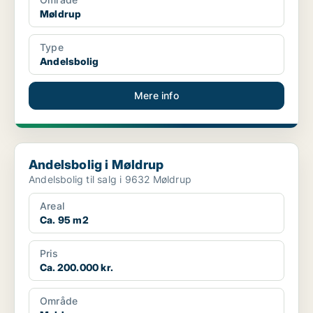
Møldrup
Type
Andelsbolig
Mere info
Andelsbolig i Møldrup
Andelsbolig i Møldrup
Andelsbolig til salg i 9632 Møldrup
Areal
Ca. 95 m2
Pris
Ca. 200.000 kr.
Område