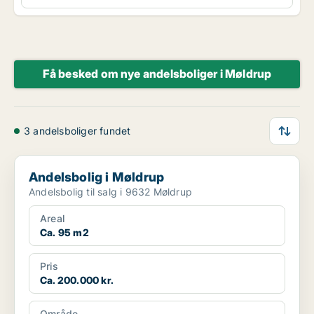
Få besked om nye andelsboliger i Møldrup
3 andelsboliger fundet
Andelsbolig i Møldrup
Andelsbolig i Møldrup
Andelsbolig til salg i 9632 Møldrup
Areal
Ca. 95 m2
Pris
Ca. 200.000 kr.
Område