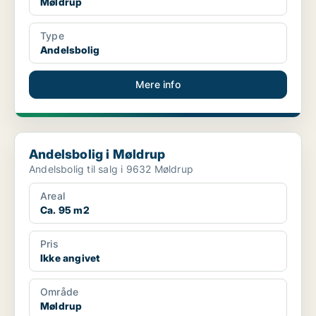
Møldrup
Type
Andelsbolig
Mere info
Andelsbolig i Møldrup
Andelsbolig i Møldrup
Andelsbolig til salg i 9632 Møldrup
Areal
Ca. 95 m2
Pris
Ikke angivet
Område
Møldrup