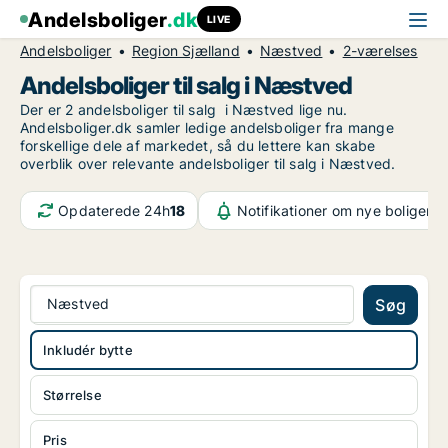
Andelsboliger
.dk
LIVE
Andelsboliger
Region Sjælland
Næstved
2-værelses
Andelsboliger til salg i Næstved
Der er 2 andelsboliger til salg i Næstved lige nu.
Andelsboliger.dk samler ledige andelsboliger fra mange
forskellige dele af markedet, så du lettere kan skabe
overblik over relevante andelsboliger til salg i Næstved.
Opdaterede 24h
18
Notifikationer om nye boliger
8
Næstved
Søg
Inkludér bytte
Størrelse
Pris