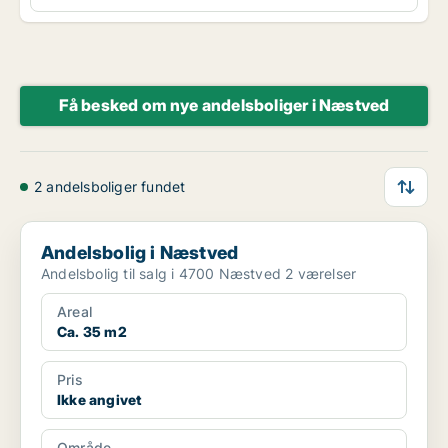
Få besked om nye andelsboliger i Næstved
2 andelsboliger fundet
Andelsbolig i Næstved
Andelsbolig i Næstved
Andelsbolig til salg i 4700 Næstved 2 værelser
Areal
Ca. 35 m2
Pris
Ikke angivet
Område