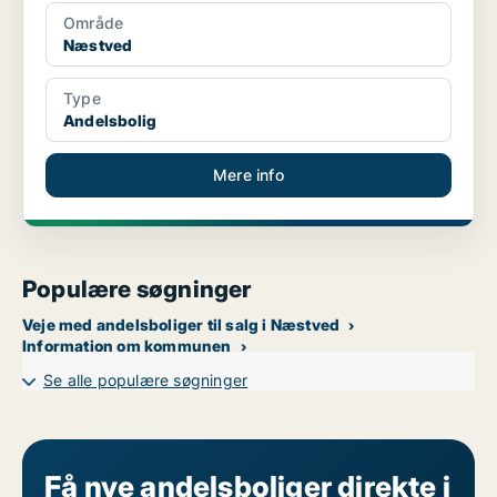
Område
Næstved
Type
Andelsbolig
Mere info
Populære søgninger
Veje med andelsboliger til salg i Næstved
Information om kommunen
Se alle populære søgninger
Få nye andelsboliger direkte i