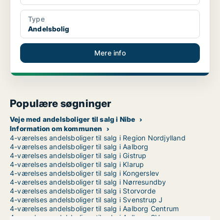
Type
Andelsbolig
Mere info
Populære søgninger
Veje med andelsboliger til salg i Nibe
Information om kommunen
4-værelses andelsboliger til salg i Region Nordjylland
4-værelses andelsboliger til salg i Aalborg
4-værelses andelsboliger til salg i Gistrup
4-værelses andelsboliger til salg i Klarup
4-værelses andelsboliger til salg i Kongerslev
4-værelses andelsboliger til salg i Nørresundby
4-værelses andelsboliger til salg i Storvorde
4-værelses andelsboliger til salg i Svenstrup J
4-værelses andelsboliger til salg i Aalborg Centrum
4-værelses andelsboliger til salg i Aalborg SV