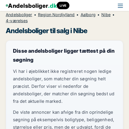
Andelsboliger
.dk
LIVE
Andelsboliger
Region Nordjylland
Aalborg
Nibe
4-værelses
Andelsboliger til salg i Nibe
Disse andelsboliger ligger tættest på din
søgning
Vi har i øjeblikket ikke registreret nogen ledige
andelsboliger, som matcher din søgning helt
præcist. Derfor viser vi nedenfor de
andelsboliger, der matcher din søgning bedst ud
fra det aktuelle marked.
De viste annoncer kan afvige fra din oprindelige
søgning på eksempelvis boligtype, beliggenhed,
størrelse eller pris, men de er udvalgt, fordi de