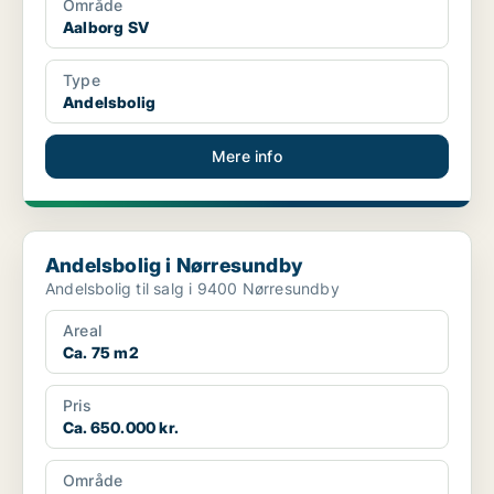
Område
Aalborg SV
Type
Andelsbolig
Mere info
Andelsbolig i Nørresundby
Andelsbolig i Nørresundby
Andelsbolig til salg i 9400 Nørresundby
Areal
Ca. 75 m2
Pris
Ca. 650.000 kr.
Område