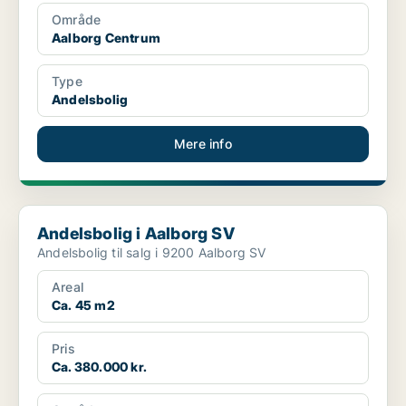
Område
Aalborg Centrum
Type
Andelsbolig
Mere info
Andelsbolig i Aalborg SV
Andelsbolig i Aalborg SV
Andelsbolig til salg i 9200 Aalborg SV
Areal
Ca. 45 m2
Pris
Ca. 380.000 kr.