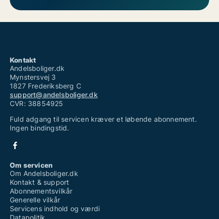
Kontakt
Andelsboliger.dk
Mynstersvej 3
1827 Frederiksberg C
support@andelsboliger.dk
CVR: 38854925
Fuld adgang til servicen kræver et løbende abonnement.
Ingen bindingstid.
Om servicen
Om Andelsboliger.dk
Kontakt & support
Abonnementsvilkår
Generelle vilkår
Servicens indhold og værdi
Datapolitik