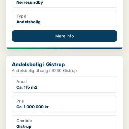
Nørresundby
Type
Andelsbolig
Mere info
Andelsbolig i Gistrup
Andelsbolig i Gistrup
Andelsbolig til salg i 9260 Gistrup
Areal
Ca. 115 m2
Pris
Ca. 1.000.000 kr.
Område
Gistrup