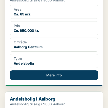
Andelsbolig til salg i 9000 Aalborg
Areal
Ca. 65 m2
Pris
Ca. 650.000 kr.
Område
Aalborg Centrum
Type
Andelsbolig
Mere info
Andelsbolig i Aalborg
Andelsbolig i Aalborg
Andelsbolig til salg i 9000 Aalborg