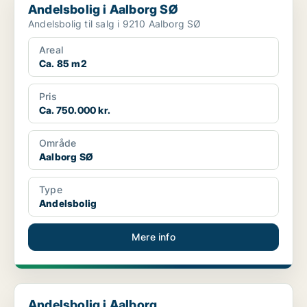
Andelsbolig i Aalborg SØ
Andelsbolig til salg i 9210 Aalborg SØ
Areal
Ca. 85 m2
Pris
Ca. 750.000 kr.
Område
Aalborg SØ
Type
Andelsbolig
Mere info
Andelsbolig i Aalborg
Andelsbolig i Aalborg