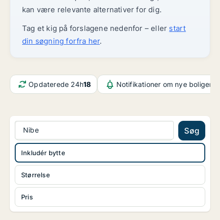
kan være relevante alternativer for dig.
Tag et kig på forslagene nedenfor – eller
start
din søgning forfra her
.
Opdaterede 24h
18
Notifikationer om nye boliger
8
Nibe
Søg
Inkludér bytte
Størrelse
Pris