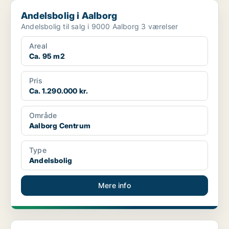
Andelsbolig i Aalborg
Andelsbolig i Aalborg
Andelsbolig til salg i 9000 Aalborg 3 værelser
Areal
Ca. 95 m2
Pris
Ca. 1.290.000 kr.
Område
Aalborg Centrum
Type
Andelsbolig
Mere info
Andelsbolig i Aalborg SØ