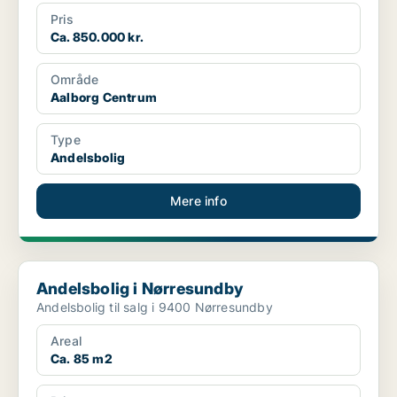
Pris
Ca. 850.000 kr.
Område
Aalborg Centrum
Type
Andelsbolig
Mere info
Andelsbolig i Nørresundby
Andelsbolig i Nørresundby
Andelsbolig til salg i 9400 Nørresundby
Areal
Ca. 85 m2