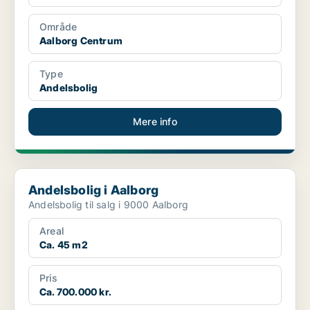
Område
Aalborg Centrum
Type
Andelsbolig
Mere info
Andelsbolig i Aalborg
Andelsbolig i Aalborg
Andelsbolig til salg i 9000 Aalborg
Areal
Ca. 45 m2
Pris
Ca. 700.000 kr.