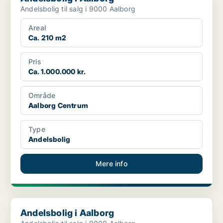
Andelsbolig til salg i 9000 Aalborg
Areal
Ca. 210 m2
Pris
Ca. 1.000.000 kr.
Område
Aalborg Centrum
Type
Andelsbolig
Mere info
Andelsbolig i Aalborg
Andelsbolig i Aalborg