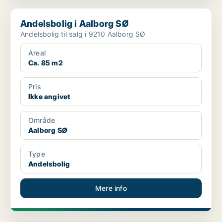
Andelsbolig i Aalborg SØ
Andelsbolig i Aalborg SØ
Andelsbolig til salg i 9210 Aalborg SØ
Areal
Ca. 85 m2
Pris
Ikke angivet
Område
Aalborg SØ
Type
Andelsbolig
Mere info