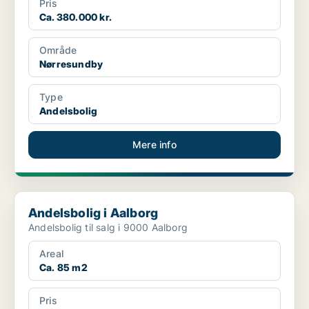
Pris
Ca. 380.000 kr.
Område
Nørresundby
Type
Andelsbolig
Mere info
Andelsbolig i Aalborg
Andelsbolig i Aalborg
Andelsbolig til salg i 9000 Aalborg
Areal
Ca. 85 m2
Pris