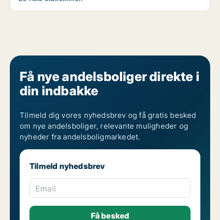
Få nye andelsboliger direkte i
din indbakke
Tilmeld dig vores nyhedsbrev og få gratis besked
om nye andelsboliger, relevante muligheder og
nyheder fra andelsboligmarkedet.
Tilmeld nyhedsbrev
Email