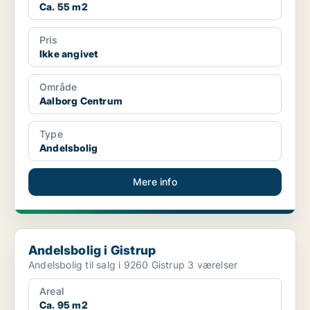
Ca. 55 m2
Pris
Ikke angivet
Område
Aalborg Centrum
Type
Andelsbolig
Mere info
Andelsbolig i Gistrup
Andelsbolig i Gistrup
Andelsbolig til salg i 9260 Gistrup 3 værelser
Areal
Ca. 95 m2