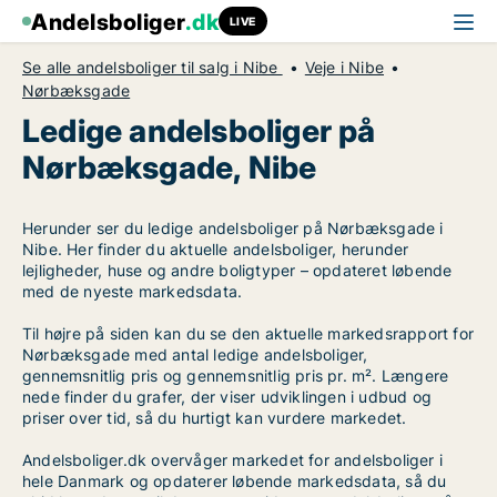
Andelsboliger
.dk
LIVE
Se alle andelsboliger til salg i Nibe
Veje i Nibe
Nørbæksgade
Ledige andelsboliger på
Nørbæksgade, Nibe
Herunder ser du ledige andelsboliger på Nørbæksgade i
Nibe. Her finder du aktuelle andelsboliger, herunder
lejligheder, huse og andre boligtyper – opdateret løbende
med de nyeste markedsdata.
Til højre på siden kan du se den aktuelle markedsrapport for
Nørbæksgade med antal ledige andelsboliger,
gennemsnitlig pris og gennemsnitlig pris pr. m². Længere
nede finder du grafer, der viser udviklingen i udbud og
priser over tid, så du hurtigt kan vurdere markedet.
Andelsboliger.dk overvåger markedet for andelsboliger i
hele Danmark og opdaterer løbende markedsdata, så du