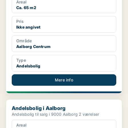
Areal
Ca. 65 m2
Pris
Ikke angivet
Område
Aalborg Centrum
Type
Andelsbolig
Mere info
Andelsbolig i Aalborg
Andelsbolig i Aalborg
Andelsbolig til salg i 9000 Aalborg 2 værelser
Areal