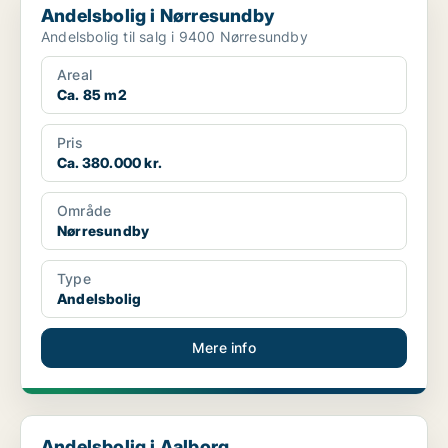
Andelsbolig i Nørresundby
Andelsbolig til salg i 9400 Nørresundby
Areal
Ca. 85 m2
Pris
Ca. 380.000 kr.
Område
Nørresundby
Type
Andelsbolig
Mere info
Andelsbolig i Aalborg
Andelsbolig i Aalborg