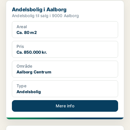
Andelsbolig i Aalborg
Andelsbolig i Aalborg
Andelsbolig til salg i 9000 Aalborg
Areal
Ca. 80 m2
Pris
Ca. 850.000 kr.
Område
Aalborg Centrum
Type
Andelsbolig
Mere info
Andelsbolig i Nørresundby