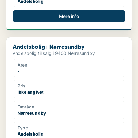
Andelsbolig
Mere info
Andelsbolig i Nørresundby
Andelsbolig i Nørresundby
Andelsbolig til salg i 9400 Nørresundby
Areal
-
Pris
Ikke angivet
Område
Nørresundby
Type
Andelsbolig