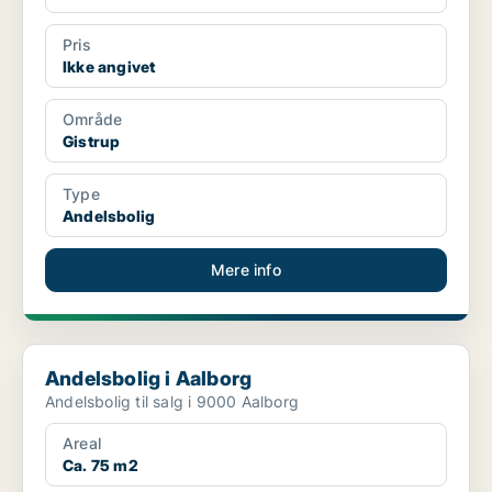
Pris
Ikke angivet
Område
Gistrup
Type
Andelsbolig
Mere info
Andelsbolig i Aalborg
Andelsbolig i Aalborg
Andelsbolig til salg i 9000 Aalborg
Areal
Ca. 75 m2