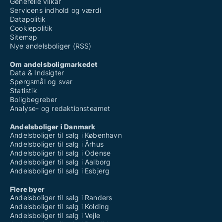
Generelle vilkår
Servicens indhold og værdi
Datapolitik
Cookiepolitik
Sitemap
Nye andelsboliger (RSS)
Om andelsboligmarkedet
Data & Indsigter
Spørgsmål og svar
Statistik
Boligbegreber
Analyse- og redaktionsteamet
Andelsboliger i Danmark
Andelsboliger til salg i København
Andelsboliger til salg i Århus
Andelsboliger til salg i Odense
Andelsboliger til salg i Aalborg
Andelsboliger til salg i Esbjerg
Flere byer
Andelsboliger til salg i Randers
Andelsboliger til salg i Kolding
Andelsboliger til salg i Vejle