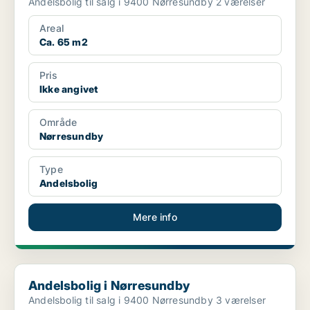
Andelsbolig til salg i 9400 Nørresundby 2 værelser
Areal
Ca. 65 m2
Pris
Ikke angivet
Område
Nørresundby
Type
Andelsbolig
Mere info
Andelsbolig i Nørresundby
Andelsbolig i Nørresundby
Andelsbolig til salg i 9400 Nørresundby 3 værelser