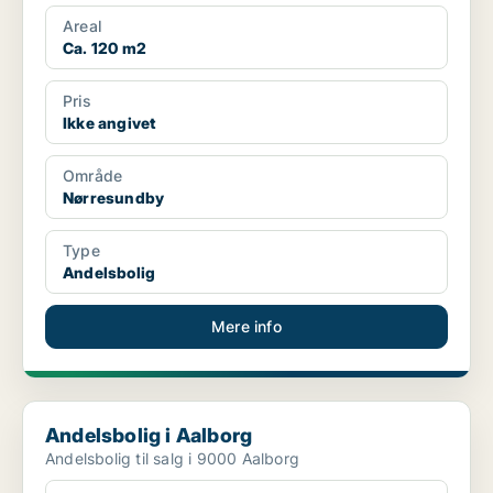
Areal
Ca. 120 m2
Pris
Ikke angivet
Område
Nørresundby
Type
Andelsbolig
Mere info
Andelsbolig i Aalborg
Andelsbolig i Aalborg
Andelsbolig til salg i 9000 Aalborg