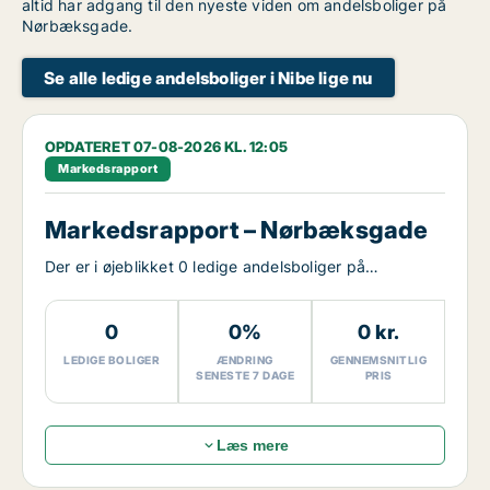
altid har adgang til den nyeste viden om andelsboliger på
Nørbæksgade.
Se alle ledige andelsboliger i Nibe lige nu
OPDATERET 07-08-2026 KL. 12:05
Markedsrapport
Markedsrapport – Nørbæksgade
Der er i øjeblikket 0 ledige andelsboliger på
Nørbæksgade.
0
0%
0 kr.
LEDIGE BOLIGER
ÆNDRING
GENNEMSNITLIG
SENESTE 7 DAGE
PRIS
Læs mere