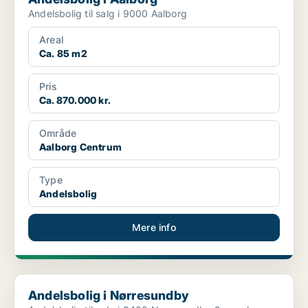
Andelsbolig til salg i 9000 Aalborg
Areal
Ca. 85 m2
Pris
Ca. 870.000 kr.
Område
Aalborg Centrum
Type
Andelsbolig
Mere info
Andelsbolig i Nørresundby
Andelsbolig i Nørresundby