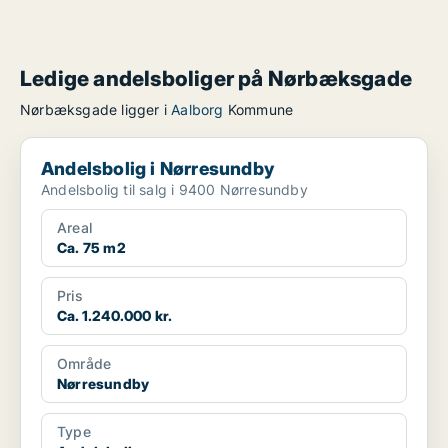
Ledige andelsboliger på Nørbæksgade
Nørbæksgade ligger i
Aalborg
Kommune
Andelsbolig i Nørresundby
Andelsbolig i Nørresundby
Andelsbolig til salg i 9400 Nørresundby
Areal
Ca. 75 m2
Pris
Ca. 1.240.000 kr.
Område
Nørresundby
Type