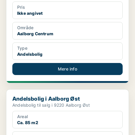
Pris
Ikke angivet
Område
Aalborg Centrum
Type
Andelsbolig
Mere info
Andelsbolig i Aalborg Øst
Andelsbolig i Aalborg Øst
Andelsbolig til salg i 9220 Aalborg Øst
Areal
Ca. 85 m2