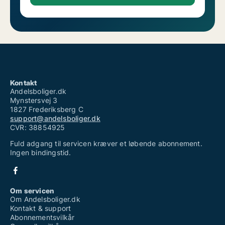
Kontakt
Andelsboliger.dk
Mynstersvej 3
1827 Frederiksberg C
support@andelsboliger.dk
CVR: 38854925
Fuld adgang til servicen kræver et løbende abonnement.
Ingen bindingstid.
Om servicen
Om Andelsboliger.dk
Kontakt & support
Abonnementsvilkår