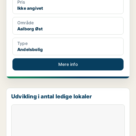
Pris
Ikke angivet
Område
Aalborg Øst
Type
Andelsbolig
Mere info
Udvikling i antal ledige lokaler