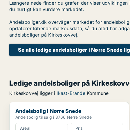
Længere nede finder du grafer, der viser udviklingen 
du hurtigt kan vurdere markedet.
Andelsboliger.dk overvåger markedet for andelsbolig
opdaterer løbende markedsdata, så du altid har adga
andelsboliger på Kirkeskovvej.
Se alle ledige andelsboliger i Nørre Snede li
Ledige andelsboliger på Kirkeskovv
Kirkeskovvej ligger i
Ikast-Brande
Kommune
Andelsbolig i Nørre Snede
Andelsbolig i Nørre Snede
Andelsbolig til salg i 8766 Nørre Snede
Areal
Pris