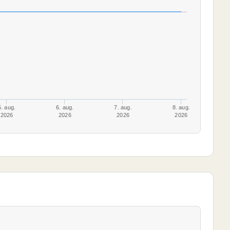
5. aug.
6. aug.
7. aug.
8. aug.
2026
2026
2026
2026