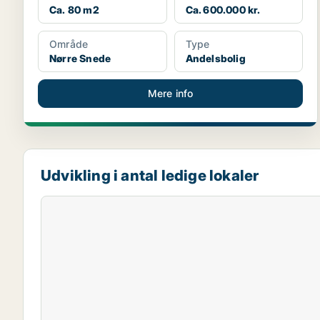
Ca. 80 m2
Ca. 600.000 kr.
Område
Type
Nørre Snede
Andelsbolig
Mere info
Udvikling i antal ledige lokaler