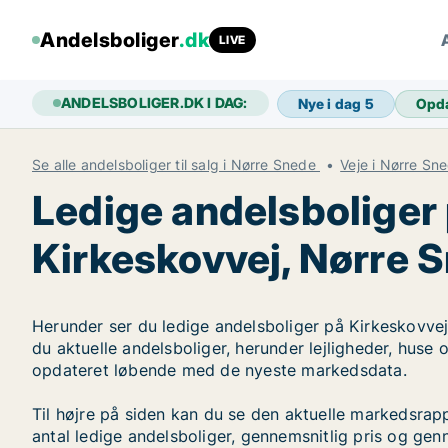
Andelsboliger
.dk
LIVE
ANDELSBOLIGER.DK I DAG:
Nye i dag
5
Opd
Se alle andelsboliger til salg i Nørre Snede
Veje i Nørre Sn
Ledige andelsboliger
Kirkeskovvej, Nørre 
Herunder ser du ledige andelsboliger på Kirkeskovvej
du aktuelle andelsboliger, herunder lejligheder, huse 
opdateret løbende med de nyeste markedsdata.
Til højre på siden kan du se den aktuelle markedsrap
antal ledige andelsboliger, gennemsnitlig pris og genn