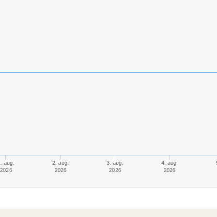
. aug.
2. aug.
3. aug.
4. aug.
2026
2026
2026
2026