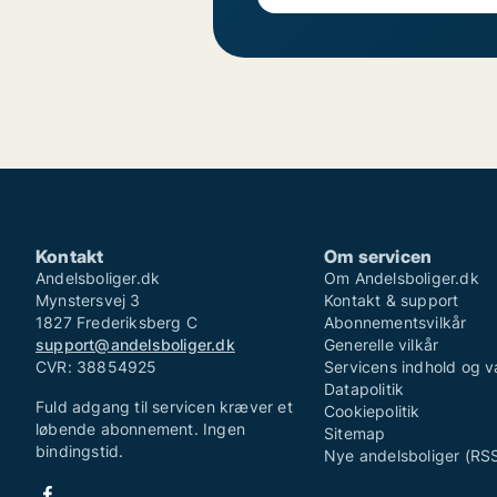
Kontakt
Om servicen
Andelsboliger.dk
Om Andelsboliger.dk
Mynstersvej 3
Kontakt & support
1827 Frederiksberg C
Abonnementsvilkår
support@andelsboliger.dk
Generelle vilkår
CVR: 38854925
Servicens indhold og v
Datapolitik
Fuld adgang til servicen kræver et
Cookiepolitik
løbende abonnement. Ingen
Sitemap
bindingstid.
Nye andelsboliger (RS