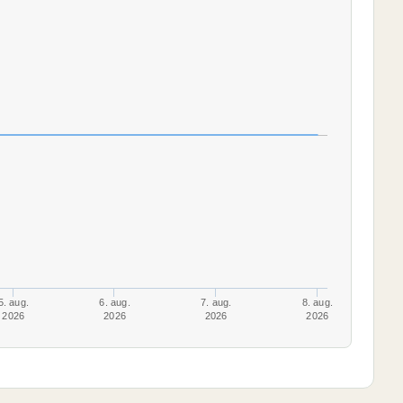
5. aug.
6. aug.
7. aug.
8. aug.
2026
2026
2026
2026