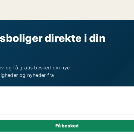
sboliger direkte i din
ev og få gratis besked om nye
ligheder og nyheder fra