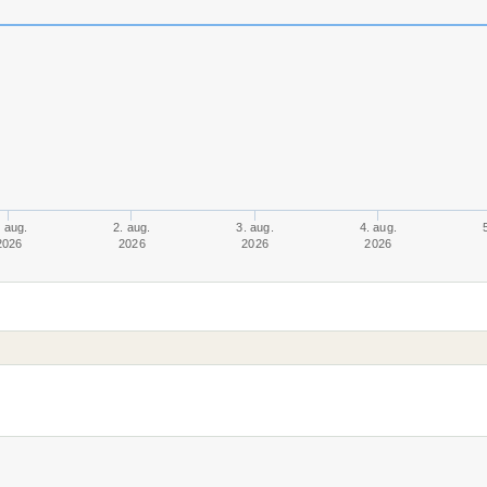
. aug.
2. aug.
3. aug.
4. aug.
2026
2026
2026
2026