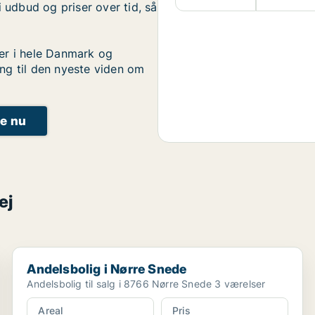
i udbud og priser over tid, så
er i hele Danmark og
ng til den nyeste viden om
ge nu
ej
Andelsbolig i Nørre Snede
Andelsbolig i Nørre Snede
Andelsbolig til salg i 8766 Nørre Snede 3 værelser
Areal
Pris