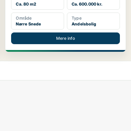
Ca. 80 m2
Ca. 600.000 kr.
Område
Type
Nørre Snede
Andelsbolig
Mere info