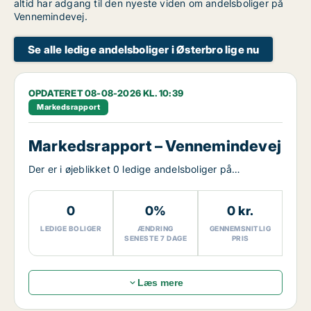
altid har adgang til den nyeste viden om andelsboliger på
Vennemindevej.
Se alle ledige andelsboliger i Østerbro lige nu
OPDATERET 08-08-2026 KL. 10:39
Markedsrapport
Markedsrapport – Vennemindevej
Der er i øjeblikket 0 ledige andelsboliger på
Vennemindevej.
0
0%
0 kr.
LEDIGE BOLIGER
ÆNDRING
GENNEMSNITLIG
SENESTE 7 DAGE
PRIS
Læs mere