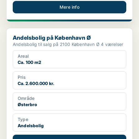
Mere info
Andelsbolig på København Ø
Andelsbolig på København Ø
Andelsbolig til salg på 2100 København Ø 4 værelser
Areal
Ca. 100 m2
Pris
Ca. 2.600.000 kr.
Område
Østerbro
Type
Andelsbolig