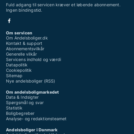
Fuld adgang til servicen kræver et løbende abonnement.
Ingen bindingstid.
Om servicen
Om Andelsboliger.dk
Kontakt & support
Abonnementsvilkår
Generelle vilkår
Servicens indhold og værdi
Datapolitik
Cookiepolitik
Sitemap
Nye andelsboliger (RSS)
Om andelsboligmarkedet
Data & Indsigter
Spørgsmål og svar
Statistik
Boligbegreber
Analyse- og redaktionsteamet
Andelsboliger i Danmark