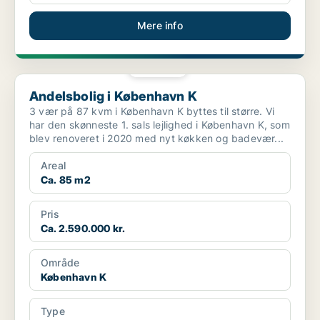
Mere info
PLATIN
Andelsbolig i København K
Andelsbolig i København K
3 vær på 87 kvm i København K byttes til større. Vi
har den skønneste 1. sals lejlighed i København K, som
blev renoveret i 2020 med nyt køkken og badevær...
Areal
Ca. 85 m2
Pris
Ca. 2.590.000 kr.
Område
København K
Type