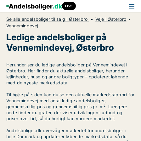
Andelsboliger
.dk
LIVE
Se alle andelsboliger til salg i Østerbro
Veje i Østerbro
Vennemindevej
Ledige andelsboliger på
Vennemindevej, Østerbro
Herunder ser du ledige andelsboliger på Vennemindevej i
Østerbro. Her finder du aktuelle andelsboliger, herunder
lejligheder, huse og andre boligtyper – opdateret løbende
med de nyeste markedsdata.
Til højre på siden kan du se den aktuelle markedsrapport for
Vennemindevej med antal ledige andelsboliger,
gennemsnitlig pris og gennemsnitlig pris pr. m². Længere
nede finder du grafer, der viser udviklingen i udbud og
priser over tid, så du hurtigt kan vurdere markedet.
Andelsboliger.dk overvåger markedet for andelsboliger i
hele Danmark og opdaterer løbende markedsdata, så du