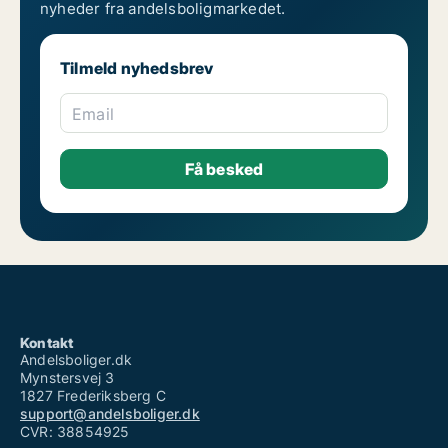
nyheder fra andelsboligmarkedet.
Tilmeld nyhedsbrev
Email
Kontakt
Andelsboliger.dk
Mynstersvej 3
1827 Frederiksberg C
support@andelsboliger.dk
CVR: 38854925