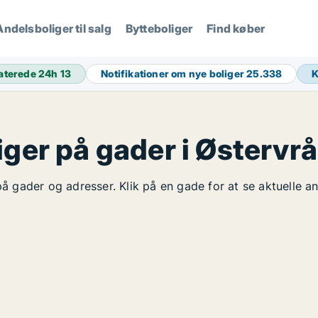
Andelsboliger til salg
Bytteboliger
Find køber
aterede 24h
13
Notifikationer om nye boliger
25.338
iger på gader i Østervrå
 på gader og adresser. Klik på en gade for at se aktuelle 