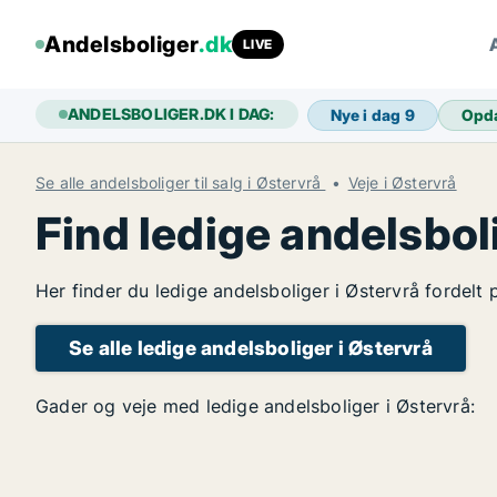
Andelsboliger
.dk
LIVE
ANDELSBOLIGER.DK I DAG:
Nye i dag
9
Opd
Se alle andelsboliger til salg i Østervrå
Veje i Østervrå
Find ledige andelsbol
Her finder du ledige andelsboliger i Østervrå fordelt
Se alle ledige andelsboliger i Østervrå
Gader og veje med ledige andelsboliger i Østervrå: