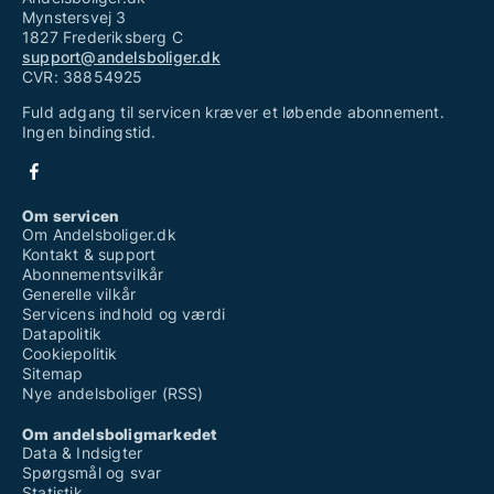
Mynstersvej 3
1827 Frederiksberg C
support@andelsboliger.dk
CVR: 38854925
Fuld adgang til servicen kræver et løbende abonnement.
Ingen bindingstid.
Om servicen
Om Andelsboliger.dk
Kontakt & support
Abonnementsvilkår
Generelle vilkår
Servicens indhold og værdi
Datapolitik
Cookiepolitik
Sitemap
Nye andelsboliger (RSS)
Om andelsboligmarkedet
Data & Indsigter
Spørgsmål og svar
Statistik