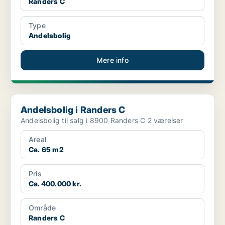
Randers C
Type
Andelsbolig
Mere info
Andelsbolig i Randers C
Andelsbolig i Randers C
Andelsbolig til salg i 8900 Randers C 2 værelser
Areal
Ca. 65 m2
Pris
Ca. 400.000 kr.
Område
Randers C