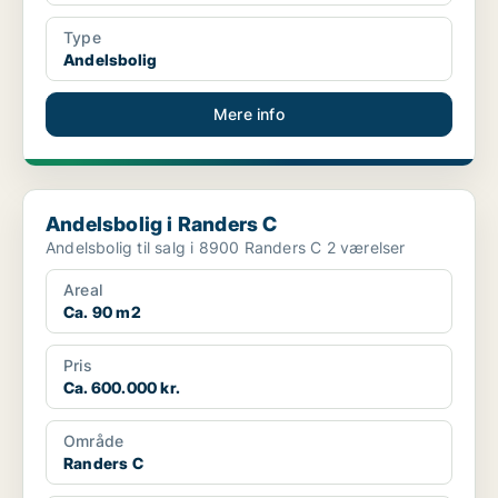
Type
Andelsbolig
Mere info
Andelsbolig i Randers C
Andelsbolig i Randers C
Andelsbolig til salg i 8900 Randers C 2 værelser
Areal
Ca. 90 m2
Pris
Ca. 600.000 kr.
Område
Randers C