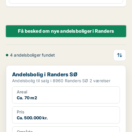
Få besked om nye andelsboliger i Randers
4 andelsboliger fundet
Andelsbolig i Randers SØ
Andelsbolig i Randers SØ
Andelsbolig til salg i 8960 Randers SØ 2 værelser
Areal
Ca. 70 m2
Pris
Ca. 500.000 kr.
Område