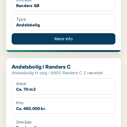
Randers SØ
Type
Andelsbolig
Mere info
Andelsbolig i Randers C
Andelsbolig i Randers C
Andelsbolig til salg i 8900 Randers C 2 værelser
Areal
Ca. 70 m2
Pris
Ca. 480.000 kr.
Område