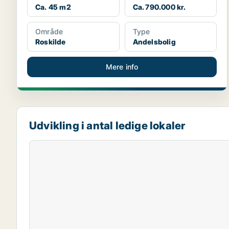
Ca. 45 m2
Ca. 790.000 kr.
Område
Type
Roskilde
Andelsbolig
Mere info
Udvikling i antal ledige lokaler