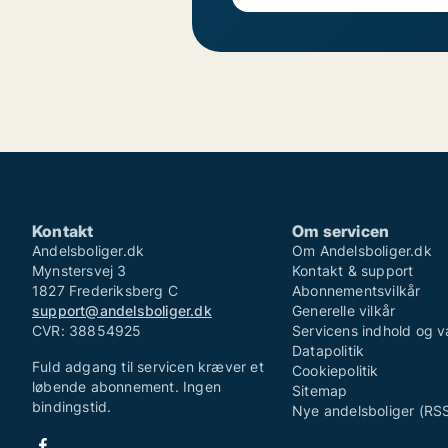
Kontakt
Om servicen
Andelsboliger.dk
Om Andelsboliger.dk
Mynstersvej 3
Kontakt & support
1827 Frederiksberg C
Abonnementsvilkår
support@andelsboliger.dk
Generelle vilkår
CVR: 38854925
Servicens indhold og v
Datapolitik
Fuld adgang til servicen kræver et
Cookiepolitik
løbende abonnement. Ingen
Sitemap
bindingstid.
Nye andelsboliger (RS