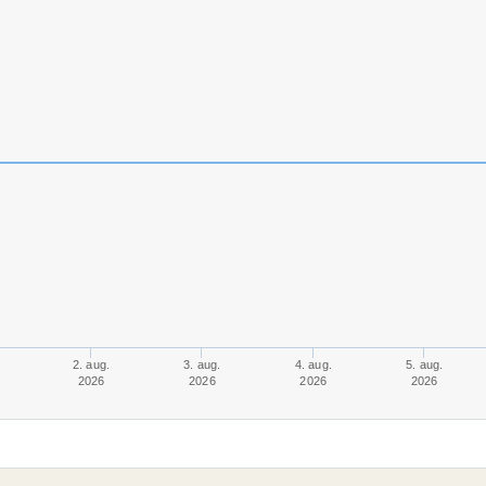
2. aug.
3. aug.
4. aug.
5. aug.
2026
2026
2026
2026