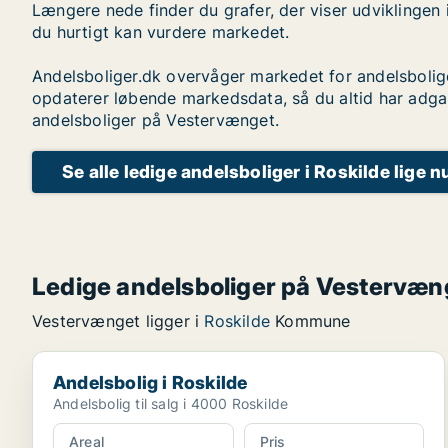
Længere nede finder du grafer, der viser udviklingen 
du hurtigt kan vurdere markedet.
Andelsboliger.dk overvåger markedet for andelsbolig
opdaterer løbende markedsdata, så du altid har adga
andelsboliger på Vestervænget.
Se alle ledige andelsboliger i Roskilde lige n
Ledige andelsboliger på Vestervæn
Vestervænget ligger i
Roskilde
Kommune
Andelsbolig i Roskilde
Andelsbolig i Roskilde
Andelsbolig til salg i 4000 Roskilde
Areal
Pris