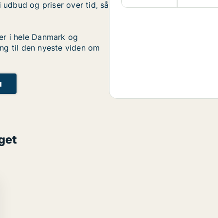
i udbud og priser over tid, så
er i hele Danmark og
ng til den nyeste viden om
u
get