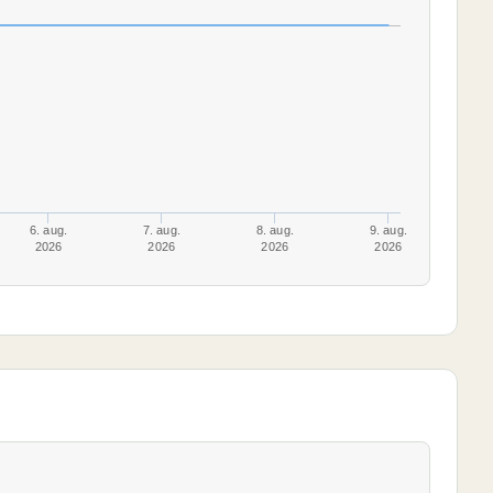
6. aug.
7. aug.
8. aug.
9. aug.
2026
2026
2026
2026