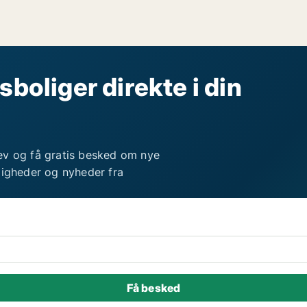
sboliger direkte i din
ev og få gratis besked om nye
ligheder og nyheder fra