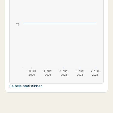
76
30. juli
1. aug.
3. aug.
5. aug.
7. aug.
2026
2026
2026
2026
2026
Se hele statistikken