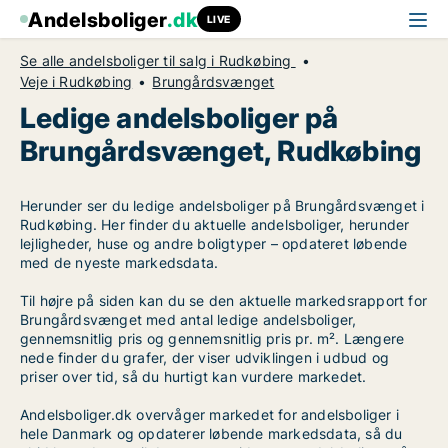
Andelsboliger
.dk
LIVE
Se alle andelsboliger til salg i Rudkøbing
Veje i Rudkøbing
Brungårdsvænget
Ledige andelsboliger på
Brungårdsvænget, Rudkøbing
Herunder ser du ledige andelsboliger på Brungårdsvænget i
Rudkøbing. Her finder du aktuelle andelsboliger, herunder
lejligheder, huse og andre boligtyper – opdateret løbende
med de nyeste markedsdata.
Til højre på siden kan du se den aktuelle markedsrapport for
Brungårdsvænget med antal ledige andelsboliger,
gennemsnitlig pris og gennemsnitlig pris pr. m². Længere
nede finder du grafer, der viser udviklingen i udbud og
priser over tid, så du hurtigt kan vurdere markedet.
Andelsboliger.dk overvåger markedet for andelsboliger i
hele Danmark og opdaterer løbende markedsdata, så du