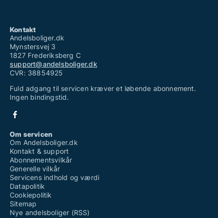
Kontakt
Andelsboliger.dk
Mynstersvej 3
1827 Frederiksberg C
support@andelsboliger.dk
CVR: 38854925
Fuld adgang til servicen kræver et løbende abonnement.
Ingen bindingstid.
Om servicen
Om Andelsboliger.dk
Kontakt & support
Abonnementsvilkår
Generelle vilkår
Servicens indhold og værdi
Datapolitik
Cookiepolitik
Sitemap
Nye andelsboliger (RSS)