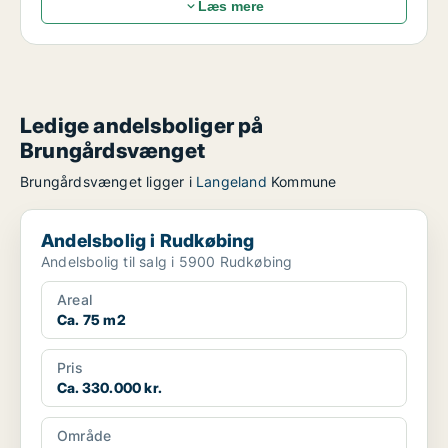
Læs mere
Ledige andelsboliger på
Brungårdsvænget
Brungårdsvænget ligger i
Langeland
Kommune
Andelsbolig i Rudkøbing
Andelsbolig i Rudkøbing
Andelsbolig til salg i 5900 Rudkøbing
Areal
Ca. 75 m2
Pris
Ca. 330.000 kr.
Område