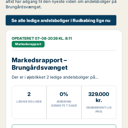
altid har adgang til den nyeste viden om andelsboliger på
Brungårdsvænget.
Se alle ledige andelsboliger i Rudkøbing lige nu
OPDATERET 07-08-2026 KL. 8:11
Markedsrapport
Markedsrapport –
Brungårdsvænget
Der er i øjeblikket 2 ledige andelsboliger på
Brungårdsvænget.
2
0%
329.000
kr.
LEDIGE BOLIGER
ÆNDRING
SENESTE 7 DAGE
GENNEMSNITLIG
PRIS