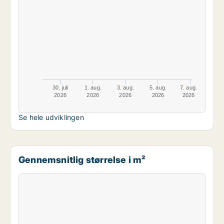
30. juli
1. aug.
3. aug.
5. aug.
7. aug.
2026
2026
2026
2026
2026
Se hele udviklingen
Gennemsnitlig størrelse i m²