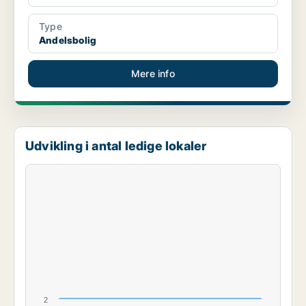
Type
Andelsbolig
Mere info
Udvikling i antal ledige lokaler
2