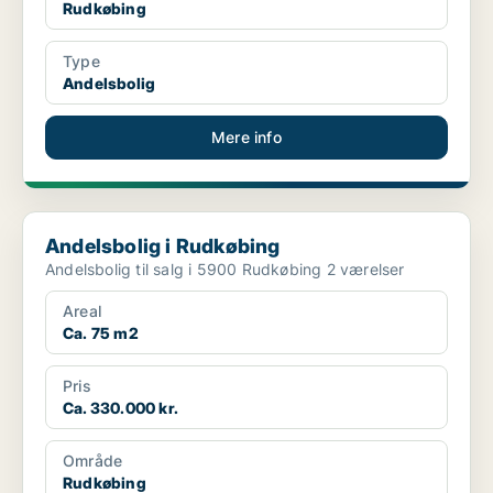
Rudkøbing
Type
Andelsbolig
Mere info
Andelsbolig i Rudkøbing
Andelsbolig i Rudkøbing
Andelsbolig til salg i 5900 Rudkøbing 2 værelser
Areal
Ca. 75 m2
Pris
Ca. 330.000 kr.
Område
Rudkøbing