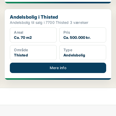
Andelsbolig i Thisted
Andelsbolig i Thisted
Andelsbolig til salg i 7700 Thisted 3 værelser
Areal
Pris
Ca. 70 m2
Ca. 500.000 kr.
Område
Type
Thisted
Andelsbolig
Mere info