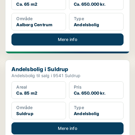
Ca. 65 m2
Ca. 650.000 kr.
Område
Type
Aalborg Centrum
Andelsbolig
Mere info
Andelsbolig i Suldrup
Andelsbolig i Suldrup
Andelsbolig til salg i 9541 Suldrup
Areal
Pris
Ca. 85 m2
Ca. 650.000 kr.
Område
Type
Suldrup
Andelsbolig
Mere info