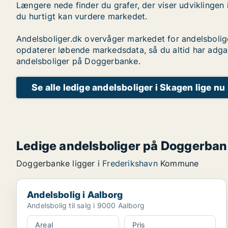
Længere nede finder du grafer, der viser udviklingen 
du hurtigt kan vurdere markedet.
Andelsboliger.dk overvåger markedet for andelsbolig
opdaterer løbende markedsdata, så du altid har adga
andelsboliger på Doggerbanke.
Se alle ledige andelsboliger i Skagen lige nu
Ledige andelsboliger på Doggerba
Doggerbanke ligger i
Frederikshavn
Kommune
Andelsbolig i Aalborg
Andelsbolig i Aalborg
Andelsbolig til salg i 9000 Aalborg
Areal
Pris