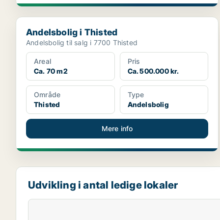
Andelsbolig i Thisted
Andelsbolig i Thisted
Andelsbolig til salg i 7700 Thisted
Areal
Pris
Ca. 70 m2
Ca. 500.000 kr.
Område
Type
Thisted
Andelsbolig
Mere info
Udvikling i antal ledige lokaler