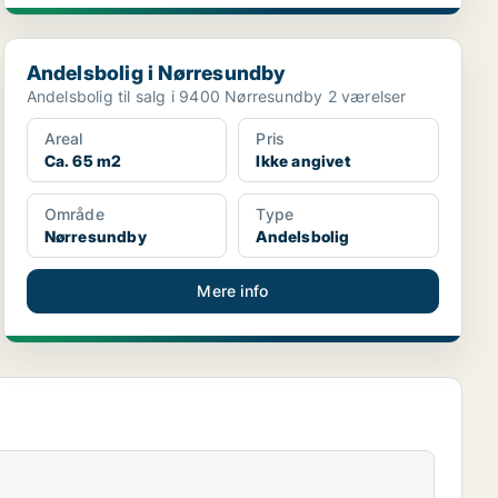
Andelsbolig i Nørresundby
Andelsbolig i Nørresundby
Andelsbolig til salg i 9400 Nørresundby 2 værelser
Areal
Pris
Ca. 65 m2
Ikke angivet
Område
Type
Nørresundby
Andelsbolig
Mere info