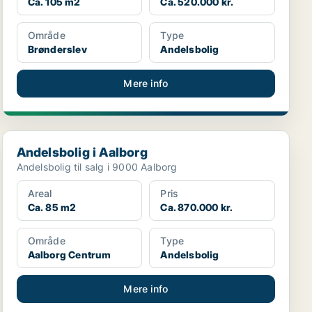
Ca. 105 m2
Ca. 520.000 kr.
Område
Type
Brønderslev
Andelsbolig
Mere info
Andelsbolig i Aalborg
Andelsbolig i Aalborg
Andelsbolig til salg i 9000 Aalborg
Areal
Pris
Ca. 85 m2
Ca. 870.000 kr.
Område
Type
Aalborg Centrum
Andelsbolig
Mere info