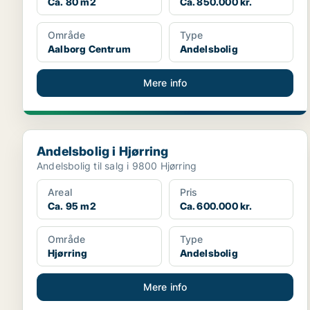
Ca. 80 m2
Ca. 850.000 kr.
Område
Type
Aalborg Centrum
Andelsbolig
Mere info
Andelsbolig i Hjørring
Andelsbolig i Hjørring
Andelsbolig til salg i 9800 Hjørring
Areal
Pris
Ca. 95 m2
Ca. 600.000 kr.
Område
Type
Hjørring
Andelsbolig
Mere info