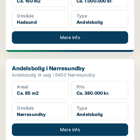
Ca. 160 m2
Ca. 1.000.000 kr.
Område
Type
Hadsund
Andelsbolig
Mere info
Andelsbolig i Nørresundby
Andelsbolig i Nørresundby
Andelsbolig til salg i 9400 Nørresundby
Areal
Pris
Ca. 85 m2
Ca. 380.000 kr.
Område
Type
Nørresundby
Andelsbolig
Mere info