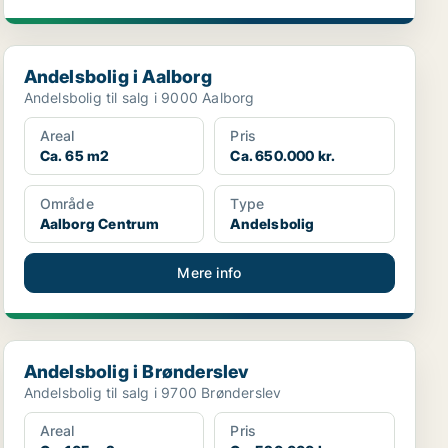
Andelsbolig i Aalborg
Andelsbolig i Aalborg
Andelsbolig til salg i 9000 Aalborg
Areal
Pris
Ca. 65 m2
Ca. 650.000 kr.
Område
Type
Aalborg Centrum
Andelsbolig
Mere info
Andelsbolig i Brønderslev
Andelsbolig i Brønderslev
Andelsbolig til salg i 9700 Brønderslev
Areal
Pris