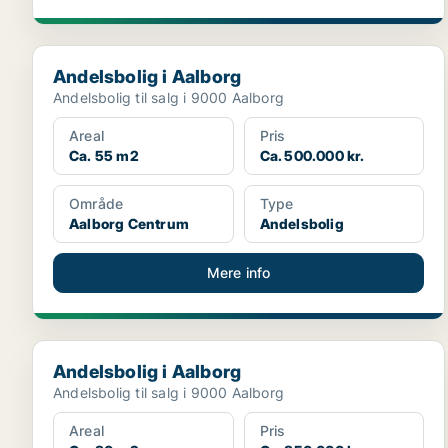
Andelsbolig i Aalborg
Andelsbolig i Aalborg
Andelsbolig til salg i 9000 Aalborg
Areal
Pris
Ca. 55 m2
Ca. 500.000 kr.
Område
Type
Aalborg Centrum
Andelsbolig
Mere info
Andelsbolig i Aalborg
Andelsbolig i Aalborg
Andelsbolig til salg i 9000 Aalborg
Areal
Pris