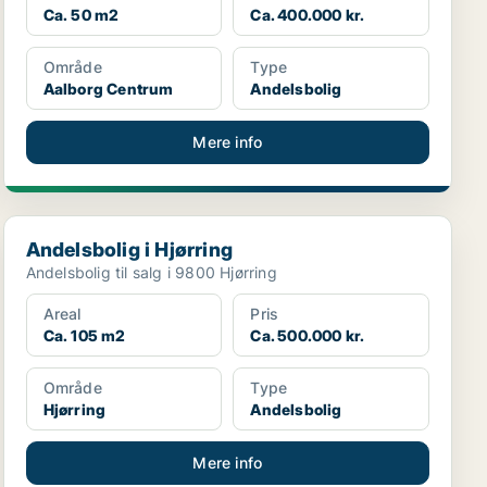
Ca. 50 m2
Ca. 400.000 kr.
Område
Type
Aalborg Centrum
Andelsbolig
Mere info
Andelsbolig i Hjørring
Andelsbolig i Hjørring
Andelsbolig til salg i 9800 Hjørring
Areal
Pris
Ca. 105 m2
Ca. 500.000 kr.
Område
Type
Hjørring
Andelsbolig
Mere info