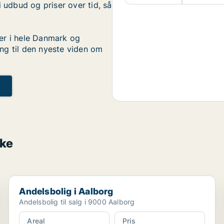
i udbud og priser over tid, så
er i hele Danmark og
ng til den nyeste viden om
nke
Andelsbolig i Aalborg
Andelsbolig i Aalborg
Andelsbolig til salg i 9000 Aalborg
Areal
Pris