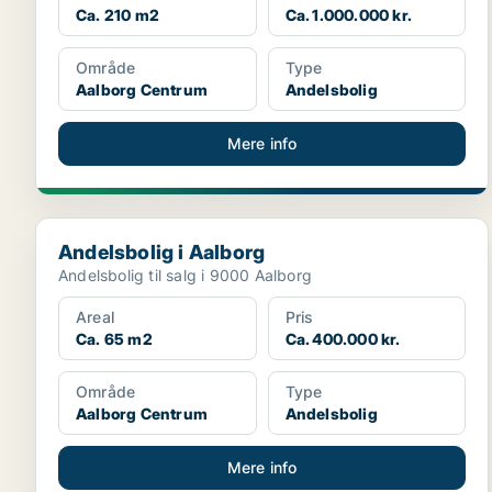
Ca. 210 m2
Ca. 1.000.000 kr.
Område
Type
Aalborg Centrum
Andelsbolig
Mere info
Andelsbolig i Aalborg
Andelsbolig i Aalborg
Andelsbolig til salg i 9000 Aalborg
Areal
Pris
Ca. 65 m2
Ca. 400.000 kr.
Område
Type
Aalborg Centrum
Andelsbolig
Mere info