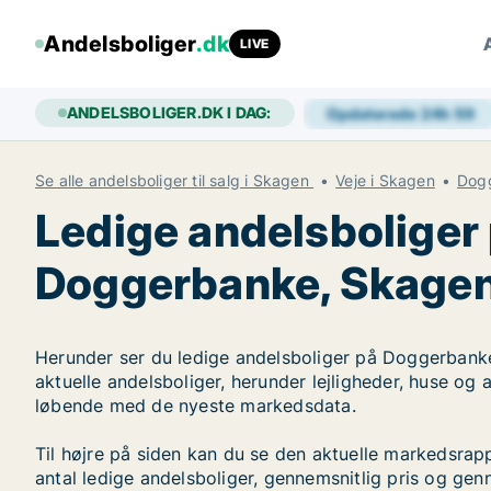
Andelsboliger
.dk
LIVE
ANDELSBOLIGER.DK I DAG:
Opdaterede 24h
59
Se alle andelsboliger til salg i Skagen
Veje i Skagen
Dog
Ledige andelsboliger
Doggerbanke, Skage
Herunder ser du ledige andelsboliger på Doggerbanke
aktuelle andelsboliger, herunder lejligheder, huse og
løbende med de nyeste markedsdata.
Til højre på siden kan du se den aktuelle markedsr
antal ledige andelsboliger, gennemsnitlig pris og genn