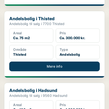
Andelsbolig i Thisted
Andelsbolig i Thisted
Andelsbolig til salg i 7700 Thisted
Areal
Pris
Ca. 75 m2
Ca. 300.000 kr.
Område
Type
Thisted
Andelsbolig
Mere info
Andelsbolig i Hadsund
Andelsbolig i Hadsund
Andelsbolig til salg i 9560 Hadsund
Areal
Pris