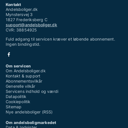
Kontakt
Andelsboliger.dk
Mynstersvej 3
1827 Frederiksberg C
support@andelsboliger.dk
CVR: 38854925
Fuld adgang til servicen kræver et løbende abonnement.
Ingen bindingstid.
Om servicen
Om Andelsboliger.dk
Kontakt & support
Abonnementsvilkår
Generelle vilkår
Servicens indhold og værdi
Datapolitik
Cookiepolitik
Sitemap
Nye andelsboliger (RSS)
Om andelsboligmarkedet
Data & Indsigter