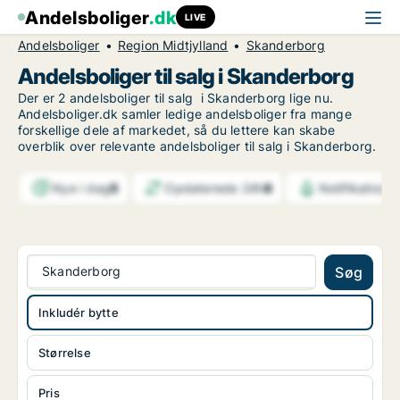
Andelsboliger
.dk
LIVE
Andelsboliger
Region Midtjylland
Skanderborg
Andelsboliger til salg i Skanderborg
Der er 2 andelsboliger til salg i Skanderborg lige nu.
Andelsboliger.dk samler ledige andelsboliger fra mange
forskellige dele af markedet, så du lettere kan skabe
overblik over relevante andelsboliger til salg i Skanderborg.
Nye i dag
5
Opdaterede 24h
8
Notifikatione
Skanderborg
Søg
Inkludér bytte
Størrelse
Pris