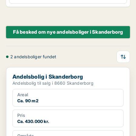
Få besked om nye andelsboliger i Skanderborg
2 andelsboliger fundet
Andelsbolig i Skanderborg
Andelsbolig i Skanderborg
Andelsbolig til salg i 8660 Skanderborg
Areal
Ca. 90 m2
Pris
Ca. 430.000 kr.
Område