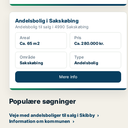
Andelsbolig i Sakskøbing
Andelsbolig i Sakskøbing
Andelsbolig til salg i 4990 Sakskøbing
Areal
Pris
Ca. 65 m2
Ca. 280.000 kr.
Område
Type
Sakskøbing
Andelsbolig
Mere info
Populære søgninger
Veje med andelsboliger til salg i Skibby
Information om kommunen