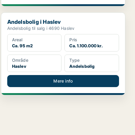
Andelsbolig i Haslev
Andelsbolig i Haslev
Andelsbolig til salg i 4690 Haslev
Areal
Pris
Ca. 95 m2
Ca. 1.100.000 kr.
Område
Type
Haslev
Andelsbolig
Mere info