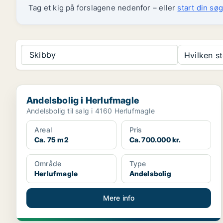
Tag et kig på forslagene nedenfor – eller
start din søg
Skibby
Hvilken s
Andelsbolig i Herlufmagle
Andelsbolig i Herlufmagle
Andelsbolig til salg i 4160 Herlufmagle
Areal
Pris
Ca. 75 m2
Ca. 700.000 kr.
Område
Type
Herlufmagle
Andelsbolig
Mere info