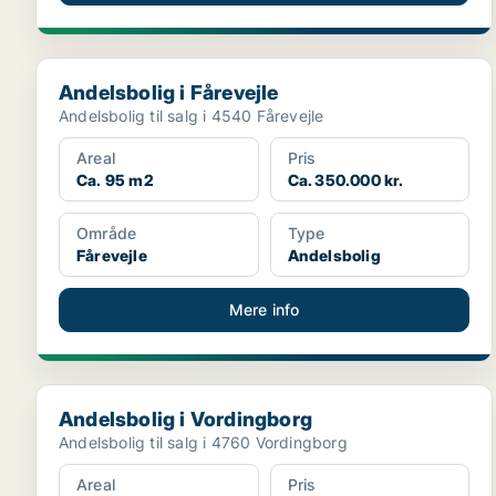
Andelsbolig i Fårevejle
Andelsbolig i Fårevejle
Andelsbolig til salg i 4540 Fårevejle
Areal
Pris
Ca. 95 m2
Ca. 350.000 kr.
Område
Type
Fårevejle
Andelsbolig
Mere info
Andelsbolig i Vordingborg
Andelsbolig i Vordingborg
Andelsbolig til salg i 4760 Vordingborg
Areal
Pris