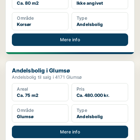
Ca. 80 m2
Ikke angivet
Område
Type
Korsør
Andelsbolig
Mere info
Andelsbolig i Glumsø
Andelsbolig i Glumsø
Andelsbolig til salg i 4171 Glumsø
Areal
Pris
Ca. 75 m2
Ca. 480.000 kr.
Område
Type
Glumsø
Andelsbolig
Mere info