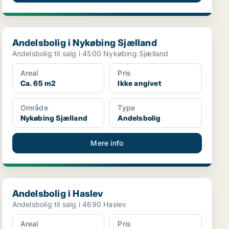
Andelsbolig i Nykøbing Sjælland
Andelsbolig i Nykøbing Sjælland
Andelsbolig til salg i 4500 Nykøbing Sjælland
Areal
Pris
Ca. 65 m2
Ikke angivet
Område
Type
Nykøbing Sjælland
Andelsbolig
Mere info
Andelsbolig i Haslev
Andelsbolig i Haslev
Andelsbolig til salg i 4690 Haslev
Areal
Pris