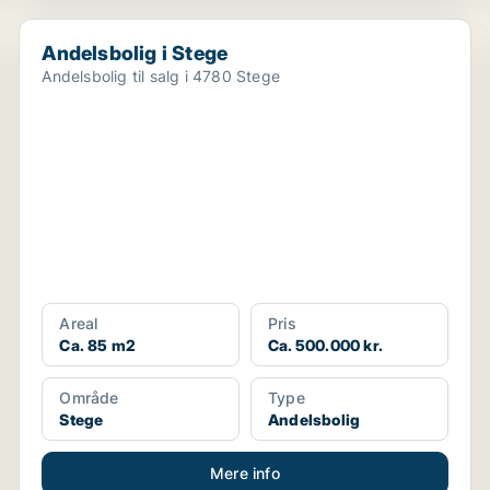
Andelsbolig i Stege
Andelsbolig i Stege
Andelsbolig til salg i 4780 Stege
Areal
Pris
Ca. 85 m2
Ca. 500.000 kr.
Område
Type
Stege
Andelsbolig
Mere info