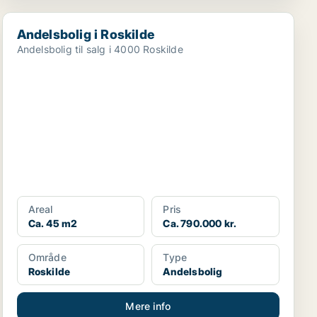
Andelsbolig i Roskilde
Andelsbolig i Roskilde
Andelsbolig til salg i 4000 Roskilde
Areal
Pris
Ca. 45 m2
Ca. 790.000 kr.
Område
Type
Roskilde
Andelsbolig
Mere info