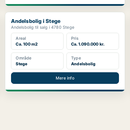
Andelsbolig i Stege
Andelsbolig i Stege
Andelsbolig til salg i 4780 Stege
Areal
Pris
Ca. 100 m2
Ca. 1.090.000 kr.
Område
Type
Stege
Andelsbolig
Mere info