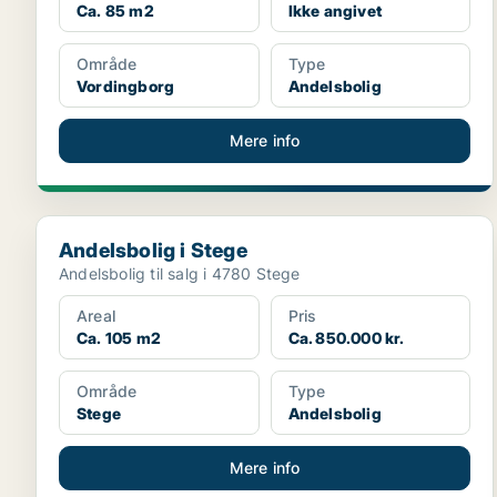
Ca. 85 m2
Ikke angivet
Område
Type
Vordingborg
Andelsbolig
Mere info
Andelsbolig i Stege
Andelsbolig i Stege
Andelsbolig til salg i 4780 Stege
Areal
Pris
Ca. 105 m2
Ca. 850.000 kr.
Område
Type
Stege
Andelsbolig
Mere info