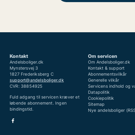
Kontakt
Om servicen
Andelsboliger.dk
Om Andelsboliger.dk
Mynstersvej 3
Kontakt & support
1827 Frederiksberg C
Abonnementsvilkår
support@andelsboliger.dk
Generelle vilkår
CVR: 38854925
Servicens indhold og v
Datapolitik
Fuld adgang til servicen kræver et
Cookiepolitik
løbende abonnement. Ingen
Sitemap
bindingstid.
Nye andelsboliger (RS