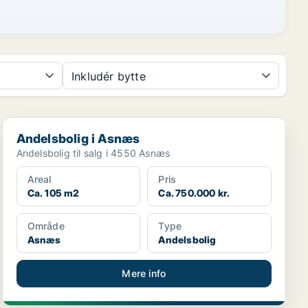
Inkludér bytte
Andelsbolig i Asnæs
Andelsbolig i Asnæs
Andelsbolig til salg i 4550 Asnæs
Areal
Pris
Ca. 105 m2
Ca. 750.000 kr.
Område
Type
Asnæs
Andelsbolig
Mere info