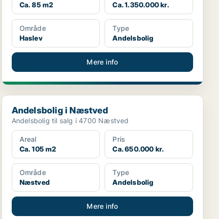
Ca. 85 m2
Ca. 1.350.000 kr.
Område
Type
Haslev
Andelsbolig
Mere info
Andelsbolig i Næstved
Andelsbolig i Næstved
Andelsbolig til salg i 4700 Næstved
Areal
Pris
Ca. 105 m2
Ca. 650.000 kr.
Område
Type
Næstved
Andelsbolig
Mere info