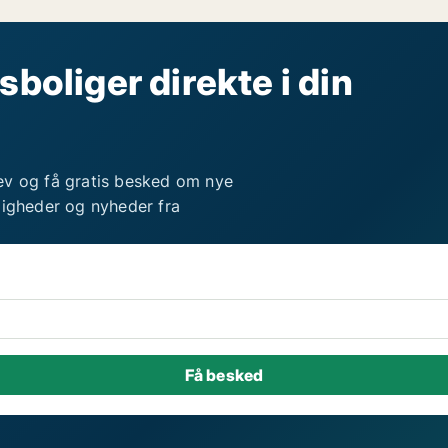
sboliger direkte i din
ev og få gratis besked om nye
ligheder og nyheder fra