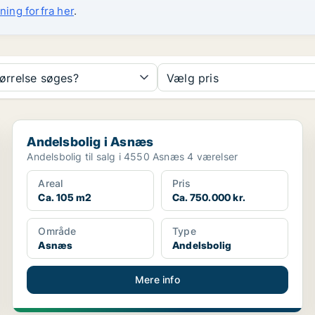
ning forfra her
.
tørrelse søges?
Vælg pris
Andelsbolig i Asnæs
Andelsbolig i Asnæs
Andelsbolig til salg i 4550 Asnæs 4 værelser
Areal
Pris
Ca. 105 m2
Ca. 750.000 kr.
Område
Type
Asnæs
Andelsbolig
Mere info