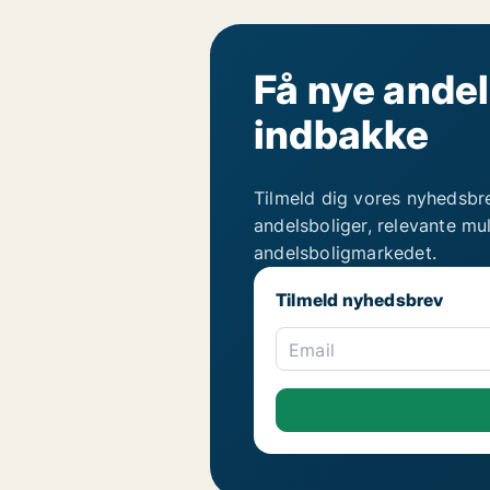
Få nye andel
indbakke
Tilmeld dig vores nyhedsbr
andelsboliger, relevante mu
andelsboligmarkedet.
Tilmeld nyhedsbrev
Email