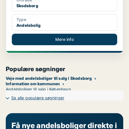
Skodsborg
Type
Andelsbolig
Mere info
Populære søgninger
Veje med andelsboliger til salg i Skodsborg
Information om kommunen
Andelsboliger til salg i København
Se alle populære søgninger
Få nye andelsboliger direkte i