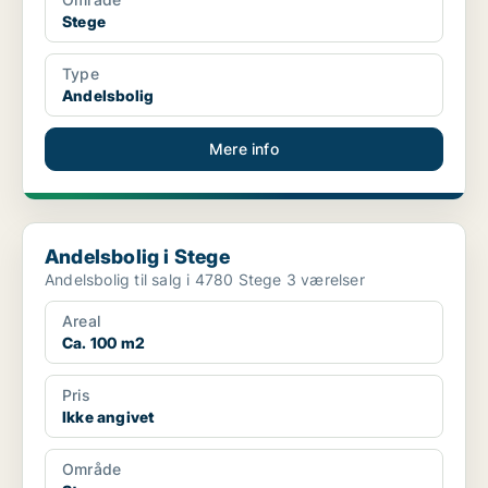
Stege
Type
Andelsbolig
Mere info
Andelsbolig i Stege
Andelsbolig i Stege
Andelsbolig til salg i 4780 Stege 3 værelser
Areal
Ca. 100 m2
Pris
Ikke angivet
Område