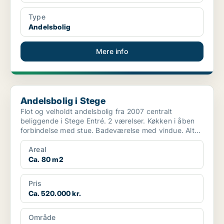
Type
Andelsbolig
Mere info
Andelsbolig i Stege
Andelsbolig i Stege
Flot og velholdt andelsbolig fra 2007 centralt
beliggende i Stege Entré. 2 værelser. Køkken i åben
forbindelse med stue. Badeværelse med vindue. Alt...
Areal
Ca. 80 m2
Pris
Ca. 520.000 kr.
Område