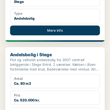
Stege
Type
Andelsbolig
Mere info
Andelsbolig i Stege
Andelsbolig i Stege
Flot og velholdt andelsbolig fra 2007 centralt
beliggende i Stege Entré. 2 værelser. Køkken i åben
forbindelse med stue. Badeværelse med vindue. Alt...
Areal
Ca. 80 m2
Pris
Ca. 520.000 kr.