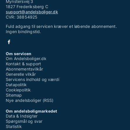
Mynstersvej 3
1827 Frederiksberg C
support@andelsboliger.dk
CVR: 38854925
Fuld adgang til servicen kræver et løbende abonnement.
Ingen bindingstid.
Om servicen
Om Andelsboliger.dk
Kontakt & support
Abonnementsvilkår
Generelle vilkår
Servicens indhold og værdi
Datapolitik
Cookiepolitik
Sitemap
Nye andelsboliger (RSS)
Om andelsboligmarkedet
Data & Indsigter
Spørgsmål og svar
Statistik