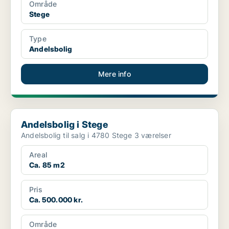
Område
Stege
Type
Andelsbolig
Mere info
Andelsbolig i Stege
Andelsbolig i Stege
Andelsbolig til salg i 4780 Stege 3 værelser
Areal
Ca. 85 m2
Pris
Ca. 500.000 kr.
Område