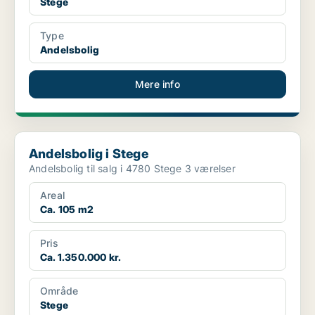
Stege
Type
Andelsbolig
Mere info
Andelsbolig i Stege
Andelsbolig i Stege
Andelsbolig til salg i 4780 Stege 3 værelser
Areal
Ca. 105 m2
Pris
Ca. 1.350.000 kr.
Område
Stege