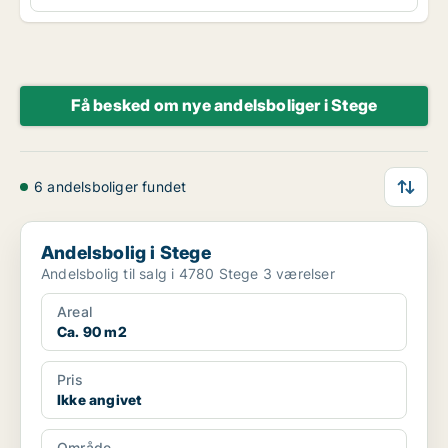
Få besked om nye andelsboliger i Stege
6 andelsboliger fundet
Andelsbolig i Stege
Andelsbolig i Stege
Andelsbolig til salg i 4780 Stege 3 værelser
Areal
Ca. 90 m2
Pris
Ikke angivet
Område