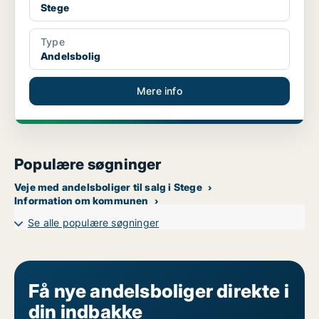
Stege
Type
Andelsbolig
Mere info
Populære søgninger
Veje med andelsboliger til salg i Stege
Information om kommunen
Se alle populære søgninger
Få nye andelsboliger direkte i
din indbakke