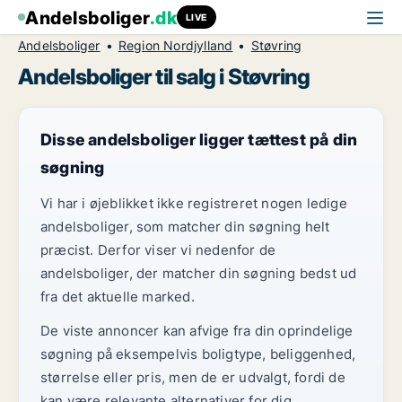
Andelsboliger
.dk
LIVE
Andelsboliger
Region Nordjylland
Støvring
Andelsboliger til salg i Støvring
Disse andelsboliger ligger tættest på din
søgning
Vi har i øjeblikket ikke registreret nogen ledige
andelsboliger, som matcher din søgning helt
præcist. Derfor viser vi nedenfor de
andelsboliger, der matcher din søgning bedst ud
fra det aktuelle marked.
De viste annoncer kan afvige fra din oprindelige
søgning på eksempelvis boligtype, beliggenhed,
størrelse eller pris, men de er udvalgt, fordi de
kan være relevante alternativer for dig.