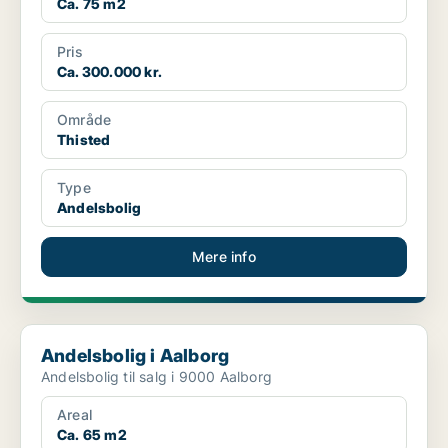
Ca. 75 m2
Pris
Ca. 300.000 kr.
Område
Thisted
Type
Andelsbolig
Mere info
Andelsbolig i Aalborg
Andelsbolig i Aalborg
Andelsbolig til salg i 9000 Aalborg
Areal
Ca. 65 m2