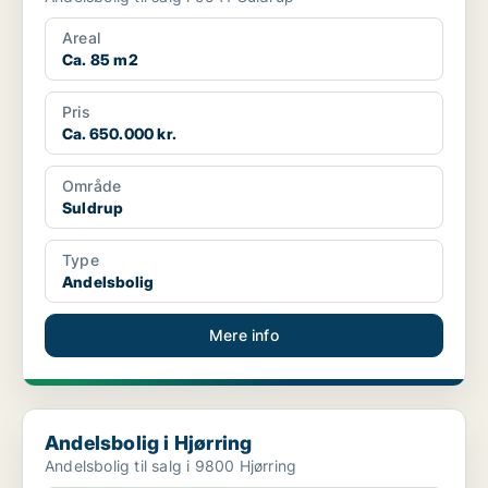
Areal
Ca. 85 m2
Pris
Ca. 650.000 kr.
Område
Suldrup
Type
Andelsbolig
Mere info
Andelsbolig i Hjørring
Andelsbolig i Hjørring
Andelsbolig til salg i 9800 Hjørring