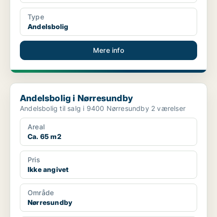
Type
Andelsbolig
Mere info
Andelsbolig i Nørresundby
Andelsbolig i Nørresundby
Andelsbolig til salg i 9400 Nørresundby 2 værelser
Areal
Ca. 65 m2
Pris
Ikke angivet
Område
Nørresundby