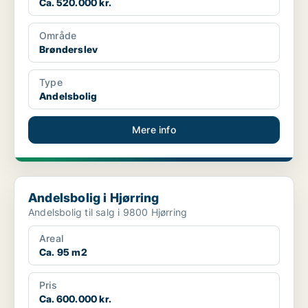
Ca. 520.000 kr.
Område
Brønderslev
Type
Andelsbolig
Mere info
Andelsbolig i Hjørring
Andelsbolig i Hjørring
Andelsbolig til salg i 9800 Hjørring
Areal
Ca. 95 m2
Pris
Ca. 600.000 kr.