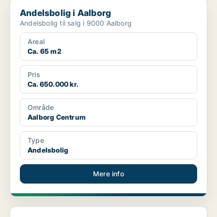
Andelsbolig i Aalborg
Andelsbolig i Aalborg
Andelsbolig til salg i 9000 Aalborg
Areal
Ca. 65 m2
Pris
Ca. 650.000 kr.
Område
Aalborg Centrum
Type
Andelsbolig
Mere info
Andelsbolig i Aalborg