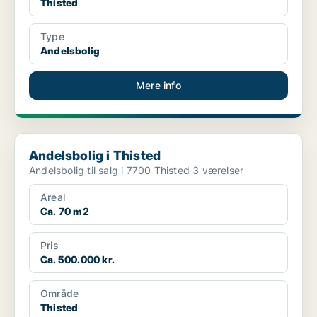
Thisted
Type
Andelsbolig
Mere info
Andelsbolig i Thisted
Andelsbolig i Thisted
Andelsbolig til salg i 7700 Thisted 3 værelser
Areal
Ca. 70 m2
Pris
Ca. 500.000 kr.
Område
Thisted