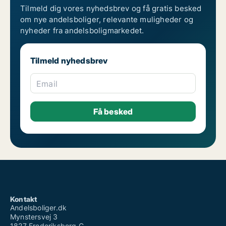
Tilmeld dig vores nyhedsbrev og få gratis besked
om nye andelsboliger, relevante muligheder og
nyheder fra andelsboligmarkedet.
Tilmeld nyhedsbrev
Email
Kontakt
Andelsboliger.dk
Mynstersvej 3
1827 Frederiksberg C