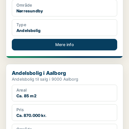
Område
Nørresundby
Type
Andelsbolig
Mere info
Andelsbolig i Aalborg
Andelsbolig i Aalborg
Andelsbolig til salg i 9000 Aalborg
Areal
Ca. 85 m2
Pris
Ca. 870.000 kr.