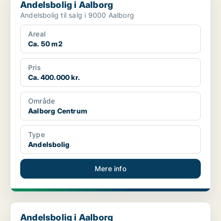
Andelsbolig i Aalborg
Andelsbolig til salg i 9000 Aalborg
Areal
Ca. 50 m2
Pris
Ca. 400.000 kr.
Område
Aalborg Centrum
Type
Andelsbolig
Mere info
Andelsbolig i Aalborg
Andelsbolig i Aalborg