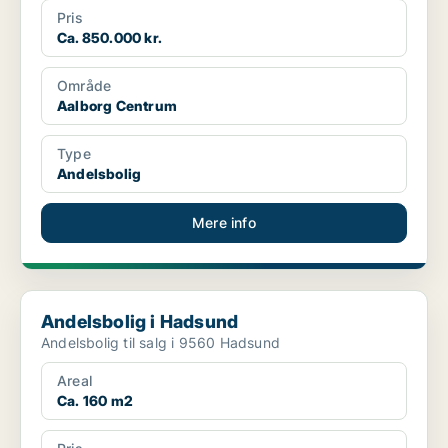
Pris
Ca. 850.000 kr.
Område
Aalborg Centrum
Type
Andelsbolig
Mere info
Andelsbolig i Hadsund
Andelsbolig i Hadsund
Andelsbolig til salg i 9560 Hadsund
Areal
Ca. 160 m2