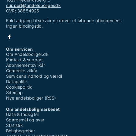
support@andelsboliger.dk
CVR: 38854925
Fuld adgang til servicen kræver et løbende abonnement.
Ingen bindingstid.
Om servicen
Om Andelsboliger.dk
Kontakt & support
Abonnementsvilkår
Generelle vilkår
Servicens indhold og værdi
Datapolitik
Cookiepolitik
Sitemap
Nye andelsboliger (RSS)
Om andelsboligmarkedet
Data & Indsigter
Spørgsmål og svar
Statistik
Boligbegreber