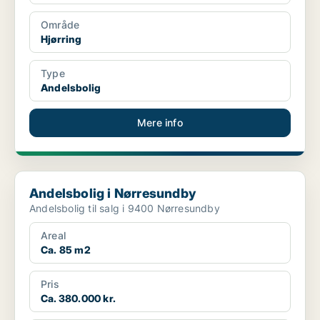
Område
Hjørring
Type
Andelsbolig
Mere info
Andelsbolig i Nørresundby
Andelsbolig i Nørresundby
Andelsbolig til salg i 9400 Nørresundby
Areal
Ca. 85 m2
Pris
Ca. 380.000 kr.