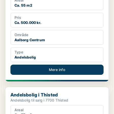
Areal
Ca. 55 m2
Pris
Ca. 500.000 kr.
Område
Aalborg Centrum
Type
Andelsbolig
Mere info
Andelsbolig i Thisted
Andelsbolig i Thisted
Andelsbolig til salg i 7700 Thisted
Areal