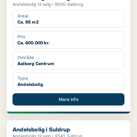
Andelsbolig til salg i 9000 Aalborg
Areal
Ca. 65 m2
Pris
Ca. 400.000 kr.
Område
Aalborg Centrum
Type
Andelsbolig
Mere info
Andelsbolig i Suldrup
Andelsbolig i Suldrup
Andelsbolig til salg i 9541 Suldrup