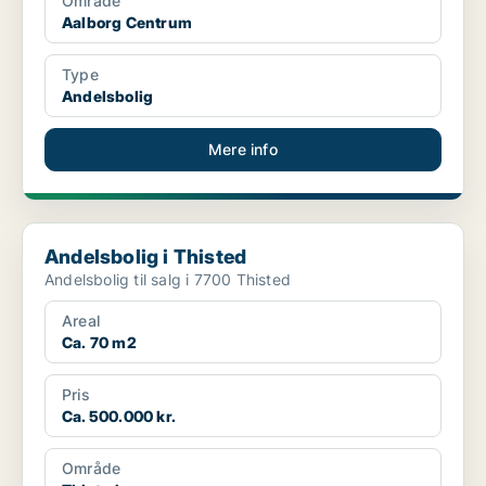
Område
Aalborg Centrum
Type
Andelsbolig
Mere info
Andelsbolig i Thisted
Andelsbolig i Thisted
Andelsbolig til salg i 7700 Thisted
Areal
Ca. 70 m2
Pris
Ca. 500.000 kr.
Område