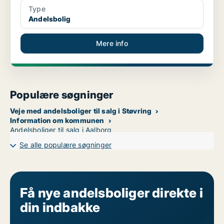
Type
Andelsbolig
Mere info
Populære søgninger
Veje med andelsboliger til salg i Støvring
Information om kommunen
Andelsboliger til salg i Aalborg
Se alle populære søgninger
Få nye andelsboliger direkte i
din indbakke