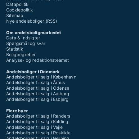
Datapolitik
Cookiepolitik
Sitemap
Nye andelsboliger (RSS)
Om andelsboligmarkedet
Data & Indsigter
Spørgsmål og svar
Statistik
Boligbegreber
Analyse- og redaktionsteamet
Andelsboliger i Danmark
Andelsboliger til salg i København
Andelsboliger til salg i Århus
Andelsboliger til salg i Odense
Andelsboliger til salg i Aalborg
Andelsboliger til salg i Esbjerg
Flere byer
Andelsboliger til salg i Randers
Andelsboliger til salg i Kolding
Andelsboliger til salg i Vejle
Andelsboliger til salg i Roskilde
Andelsboliger til salg i Herning