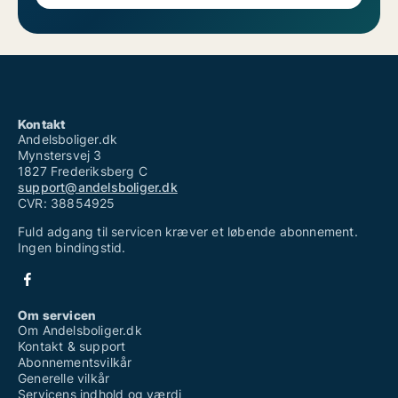
Kontakt
Andelsboliger.dk
Mynstersvej 3
1827 Frederiksberg C
support@andelsboliger.dk
CVR: 38854925
Fuld adgang til servicen kræver et løbende abonnement.
Ingen bindingstid.
Om servicen
Om Andelsboliger.dk
Kontakt & support
Abonnementsvilkår
Generelle vilkår
Servicens indhold og værdi