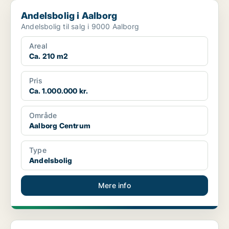
Andelsbolig i Aalborg
Andelsbolig i Aalborg
Andelsbolig til salg i 9000 Aalborg
Areal
Ca. 210 m2
Pris
Ca. 1.000.000 kr.
Område
Aalborg Centrum
Type
Andelsbolig
Mere info
Andelsbolig i Aalborg