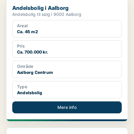
Andelsbolig i Aalborg
Andelsbolig i Aalborg
Andelsbolig til salg i 9000 Aalborg
Areal
Ca. 45 m2
Pris
Ca. 700.000 kr.
Område
Aalborg Centrum
Type
Andelsbolig
Mere info
Andelsbolig i Aalborg