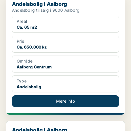
Andelsbolig i Aalborg
Andelsbolig til salg i 9000 Aalborg
Areal
Ca. 65 m2
Pris
Ca. 650.000 kr.
Område
Aalborg Centrum
Type
Andelsbolig
Mere info
Andelsbolig i Aalborg
Andelsbolig i Aalborg