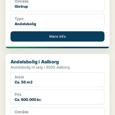
Område
Gistrup
Type
Andelsbolig
Mere info
Andelsbolig i Aalborg
Andelsbolig i Aalborg
Andelsbolig til salg i 9000 Aalborg
Areal
Ca. 55 m2
Pris
Ca. 600.000 kr.
Område