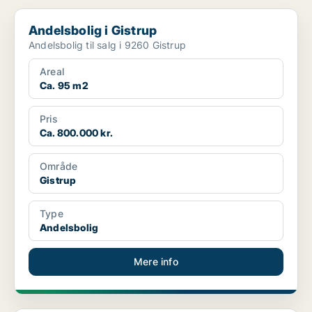
Andelsbolig i Gistrup
Andelsbolig i Gistrup
Andelsbolig til salg i 9260 Gistrup
Areal
Ca. 95 m2
Pris
Ca. 800.000 kr.
Område
Gistrup
Type
Andelsbolig
Mere info