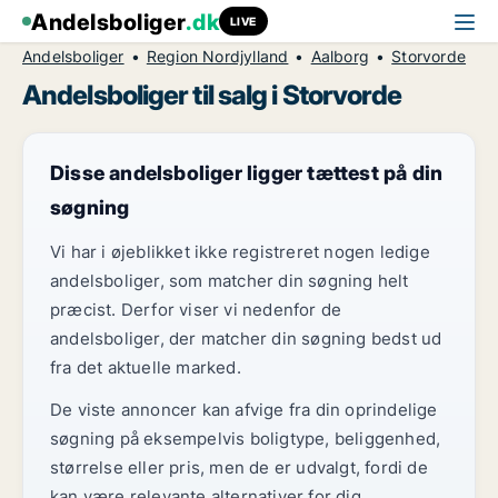
Andelsboliger
.dk
LIVE
Andelsboliger
Region Nordjylland
Aalborg
Storvorde
Andelsboliger til salg i Storvorde
Disse andelsboliger ligger tættest på din
søgning
Vi har i øjeblikket ikke registreret nogen ledige
andelsboliger, som matcher din søgning helt
præcist. Derfor viser vi nedenfor de
andelsboliger, der matcher din søgning bedst ud
fra det aktuelle marked.
De viste annoncer kan afvige fra din oprindelige
søgning på eksempelvis boligtype, beliggenhed,
størrelse eller pris, men de er udvalgt, fordi de
kan være relevante alternativer for dig.