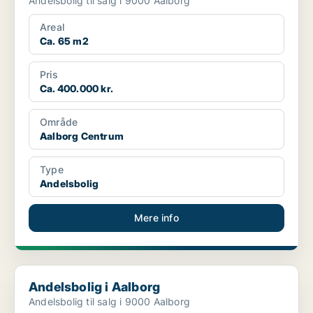
Andelsbolig til salg i 9000 Aalborg
Areal
Ca. 65 m2
Pris
Ca. 400.000 kr.
Område
Aalborg Centrum
Type
Andelsbolig
Mere info
Andelsbolig i Aalborg
Andelsbolig i Aalborg
Andelsbolig til salg i 9000 Aalborg