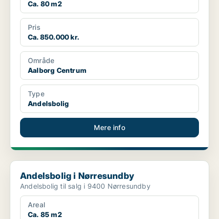
Ca. 80 m2
Pris
Ca. 850.000 kr.
Område
Aalborg Centrum
Type
Andelsbolig
Mere info
Andelsbolig i Nørresundby
Andelsbolig i Nørresundby
Andelsbolig til salg i 9400 Nørresundby
Areal
Ca. 85 m2