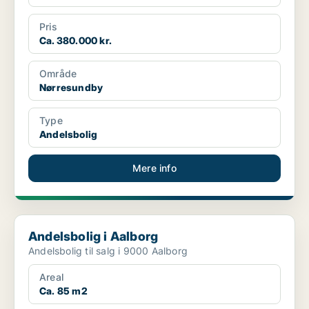
Pris
Ca. 380.000 kr.
Område
Nørresundby
Type
Andelsbolig
Mere info
Andelsbolig i Aalborg
Andelsbolig i Aalborg
Andelsbolig til salg i 9000 Aalborg
Areal
Ca. 85 m2