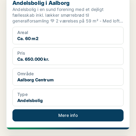
Andelsbolig i Aalborg
Andelsbolig i en sund forening med et dejligt
fællesskab inkl. lækker smørrebrød til
generalforsamling 💚 2 værelses på 59 m² - Med loft-
og kælderrum �...
Areal
Ca. 60 m2
Pris
Ca. 650.000 kr.
Område
Aalborg Centrum
Type
Andelsbolig
Mere info