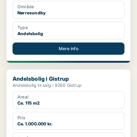
Område
Nørresundby
Type
Andelsbolig
Mere info
Andelsbolig i Gistrup
Andelsbolig i Gistrup
Andelsbolig til salg i 9260 Gistrup
Areal
Ca. 115 m2
Pris
Ca. 1.000.000 kr.