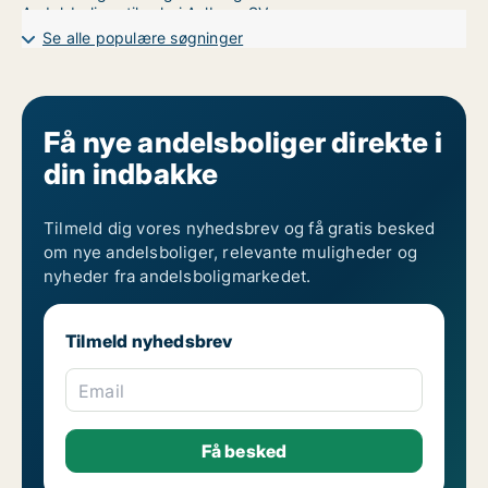
Andelsboliger til salg i Aalborg SV
Andelsboliger til salg i Aalborg SØ
Se alle populære søgninger
Andelsboliger til salg i Aalborg Øst
Få nye andelsboliger direkte i
din indbakke
Tilmeld dig vores nyhedsbrev og få gratis besked
om nye andelsboliger, relevante muligheder og
nyheder fra andelsboligmarkedet.
Tilmeld nyhedsbrev
Email