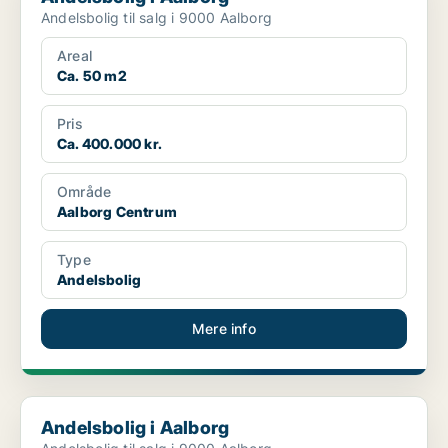
Andelsbolig til salg i 9000 Aalborg
Areal
Ca. 50 m2
Pris
Ca. 400.000 kr.
Område
Aalborg Centrum
Type
Andelsbolig
Mere info
Andelsbolig i Aalborg
Andelsbolig i Aalborg