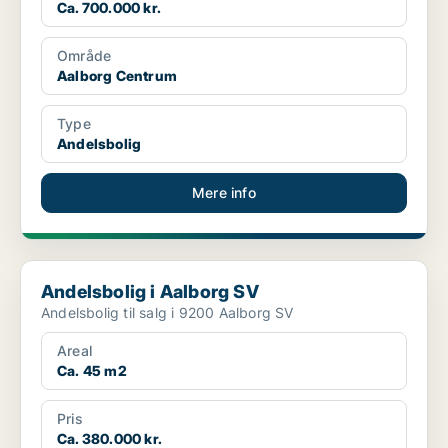
Ca. 700.000 kr.
Område
Aalborg Centrum
Type
Andelsbolig
Mere info
Andelsbolig i Aalborg SV
Andelsbolig i Aalborg SV
Andelsbolig til salg i 9200 Aalborg SV
Areal
Ca. 45 m2
Pris
Ca. 380.000 kr.