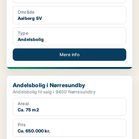
Område
Aalborg SV
Type
Andelsbolig
Mere info
Andelsbolig i Nørresundby
Andelsbolig i Nørresundby
Andelsbolig til salg i 9400 Nørresundby
Areal
Ca. 75 m2
Pris
Ca. 650.000 kr.