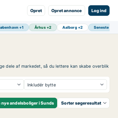
Opret
Opret annonce
Log ind
København
+
1
Århus
+
2
Aalborg
+
2
Seneste opd
ige dele af markedet, så du lettere kan skabe overblik
Inkludér bytte
 nye andelsboliger i Sunds
Sorter søgeresultat