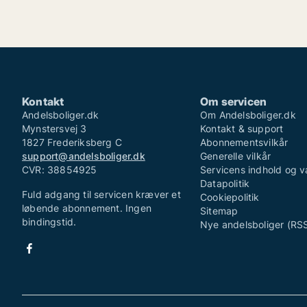
Kontakt
Om servicen
Andelsboliger.dk
Om Andelsboliger.dk
Mynstersvej 3
Kontakt & support
1827 Frederiksberg C
Abonnementsvilkår
support@andelsboliger.dk
Generelle vilkår
CVR: 38854925
Servicens indhold og v
Datapolitik
Fuld adgang til servicen kræver et
Cookiepolitik
løbende abonnement. Ingen
Sitemap
bindingstid.
Nye andelsboliger (RS