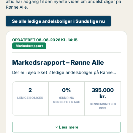
altid har adgang til den nyeste viden om andelsboliger på
Rønne Alle.
Se alle ledige andelsboliger i Sunds lige nu
OPDATERET 08-08-2026 KL. 14:15
Markedsrapport
Markedsrapport – Rønne Alle
Der er i øjeblikket 2 ledige andelsboliger på Rønne
Alle.
2
0%
395.000
kr.
LEDIGE BOLIGER
ÆNDRING
SENESTE 7 DAGE
GENNEMSNITLIG
PRIS
Læs mere