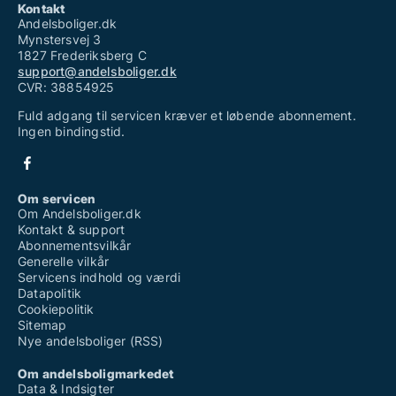
Kontakt
Andelsboliger.dk
Mynstersvej 3
1827 Frederiksberg C
support@andelsboliger.dk
CVR: 38854925
Fuld adgang til servicen kræver et løbende abonnement.
Ingen bindingstid.
Om servicen
Om Andelsboliger.dk
Kontakt & support
Abonnementsvilkår
Generelle vilkår
Servicens indhold og værdi
Datapolitik
Cookiepolitik
Sitemap
Nye andelsboliger (RSS)
Om andelsboligmarkedet
Data & Indsigter