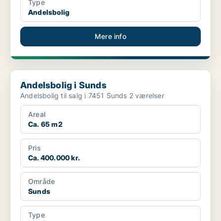
Type
Andelsbolig
Mere info
Andelsbolig i Sunds
Andelsbolig i Sunds
Andelsbolig til salg i 7451 Sunds 2 værelser
Areal
Ca. 65 m2
Pris
Ca. 400.000 kr.
Område
Sunds
Type