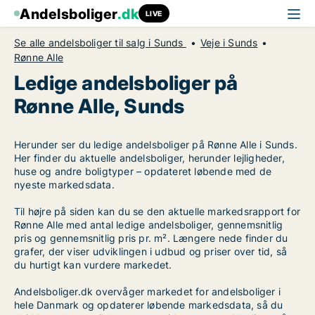
Andelsboliger
.dk
LIVE
Se alle andelsboliger til salg i Sunds
Veje i Sunds
Rønne Alle
Ledige andelsboliger på
Rønne Alle, Sunds
Herunder ser du ledige andelsboliger på Rønne Alle i Sunds.
Her finder du aktuelle andelsboliger, herunder lejligheder,
huse og andre boligtyper – opdateret løbende med de
nyeste markedsdata.
Til højre på siden kan du se den aktuelle markedsrapport for
Rønne Alle med antal ledige andelsboliger, gennemsnitlig
pris og gennemsnitlig pris pr. m². Længere nede finder du
grafer, der viser udviklingen i udbud og priser over tid, så
du hurtigt kan vurdere markedet.
Andelsboliger.dk overvåger markedet for andelsboliger i
hele Danmark og opdaterer løbende markedsdata, så du