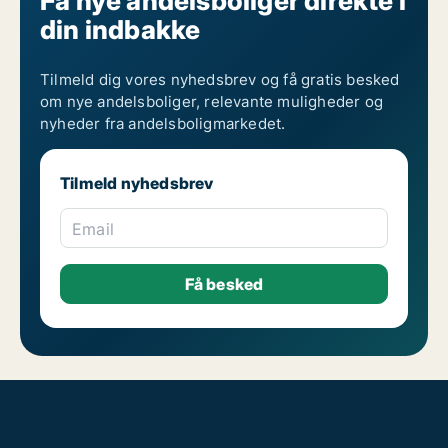
Få nye andelsboliger direkte i
din indbakke
Tilmeld dig vores nyhedsbrev og få gratis besked
om nye andelsboliger, relevante muligheder og
nyheder fra andelsboligmarkedet.
Tilmeld nyhedsbrev
Email