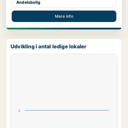
Andelsbolig
Mere info
Udvikling i antal ledige lokaler
2