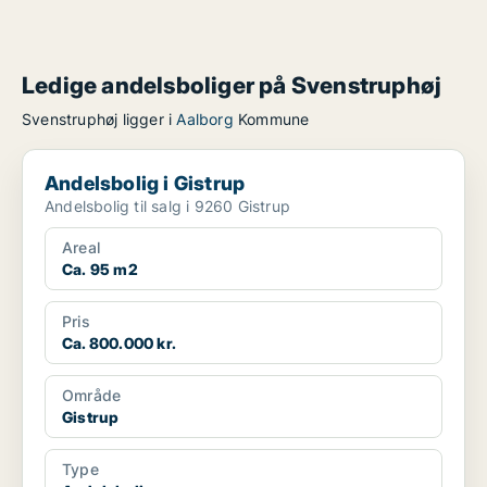
Ledige andelsboliger på Svenstruphøj
Svenstruphøj ligger i
Aalborg
Kommune
Andelsbolig i Gistrup
Andelsbolig i Gistrup
Andelsbolig til salg i 9260 Gistrup
Areal
Ca. 95 m2
Pris
Ca. 800.000 kr.
Område
Gistrup
Type