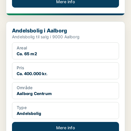
Mere info
Andelsbolig i Aalborg
Andelsbolig i Aalborg
Andelsbolig til salg i 9000 Aalborg
Areal
Ca. 65 m2
Pris
Ca. 400.000 kr.
Område
Aalborg Centrum
Type
Andelsbolig
Mere info