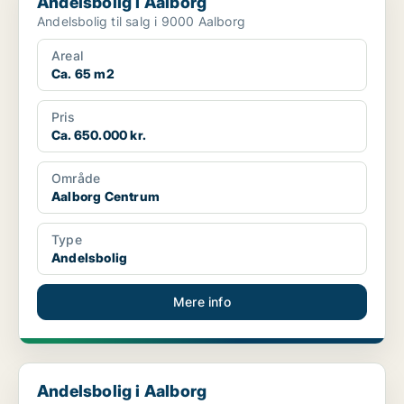
Andelsbolig i Aalborg
Andelsbolig til salg i 9000 Aalborg
Areal
Ca. 65 m2
Pris
Ca. 650.000 kr.
Område
Aalborg Centrum
Type
Andelsbolig
Mere info
Andelsbolig i Aalborg
Andelsbolig i Aalborg