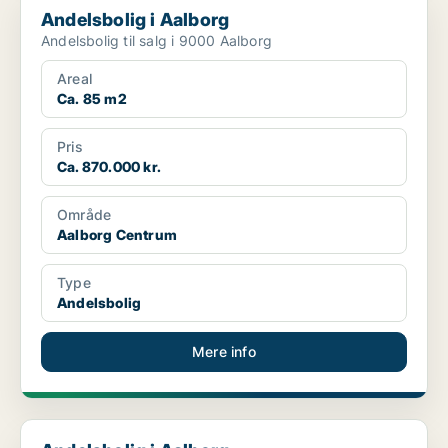
Andelsbolig i Aalborg
Andelsbolig til salg i 9000 Aalborg
Areal
Ca. 85 m2
Pris
Ca. 870.000 kr.
Område
Aalborg Centrum
Type
Andelsbolig
Mere info
Andelsbolig i Aalborg