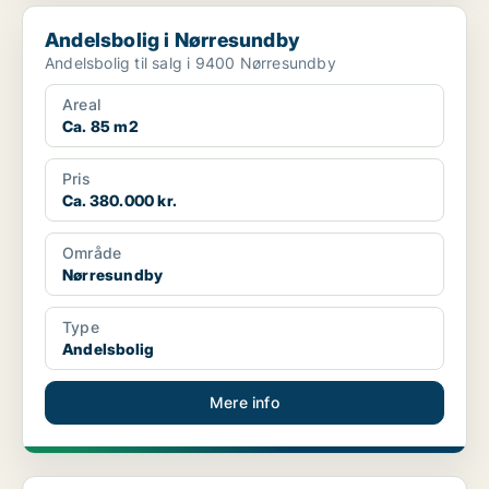
Andelsbolig i Nørresundby
Andelsbolig i Nørresundby
Andelsbolig til salg i 9400 Nørresundby
Areal
Ca. 85 m2
Pris
Ca. 380.000 kr.
Område
Nørresundby
Type
Andelsbolig
Mere info
Andelsbolig i Aalborg