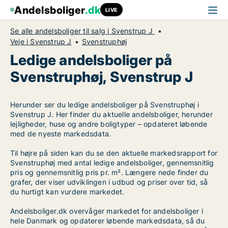
Andelsboliger
.dk
LIVE
Se alle andelsboliger til salg i Svenstrup J
Veje i Svenstrup J
Svenstruphøj
Ledige andelsboliger på
Svenstruphøj, Svenstrup J
Herunder ser du ledige andelsboliger på Svenstruphøj i
Svenstrup J. Her finder du aktuelle andelsboliger, herunder
lejligheder, huse og andre boligtyper – opdateret løbende
med de nyeste markedsdata.
Til højre på siden kan du se den aktuelle markedsrapport for
Svenstruphøj med antal ledige andelsboliger, gennemsnitlig
pris og gennemsnitlig pris pr. m². Længere nede finder du
grafer, der viser udviklingen i udbud og priser over tid, så
du hurtigt kan vurdere markedet.
Andelsboliger.dk overvåger markedet for andelsboliger i
hele Danmark og opdaterer løbende markedsdata, så du