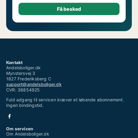
Kontakt
Andelsboliger.dk
Mynstersvej 3
1827 Frederiksberg C
support@andelsboliger.dk
CVR: 38854925
Fuld adgang til servicen kræver et løbende abonnement.
Ingen bindingstid.
Om servicen
Om Andelsboliger.dk