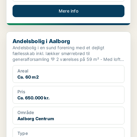
Mere info
Andelsbolig i Aalborg
Andelsbolig i Aalborg
Andelsbolig i en sund forening med et dejligt
fællesskab inkl. lækker smørrebrød til
generalforsamling 💚 2 værelses på 59 m² - Med loft-
og kælderrum �...
Areal
Ca. 60 m2
Pris
Ca. 650.000 kr.
Område
Aalborg Centrum
Type