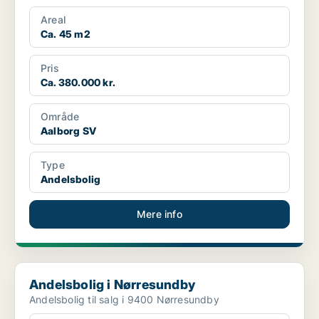
Areal
Ca. 45 m2
Pris
Ca. 380.000 kr.
Område
Aalborg SV
Type
Andelsbolig
Mere info
Andelsbolig i Nørresundby
Andelsbolig i Nørresundby
Andelsbolig til salg i 9400 Nørresundby