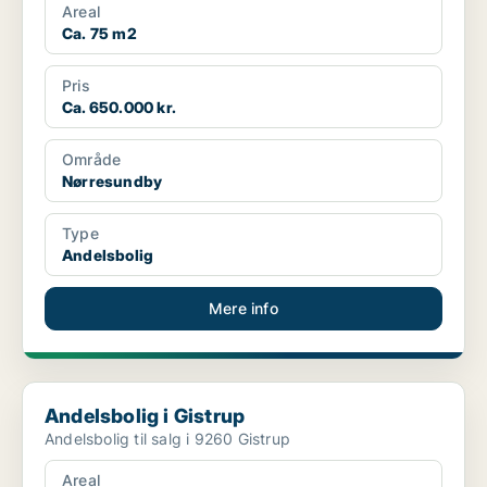
Areal
Ca. 75 m2
Pris
Ca. 650.000 kr.
Område
Nørresundby
Type
Andelsbolig
Mere info
Andelsbolig i Gistrup
Andelsbolig i Gistrup
Andelsbolig til salg i 9260 Gistrup
Areal