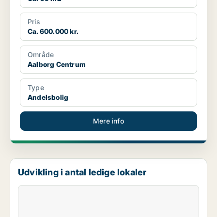
Pris
Ca. 600.000 kr.
Område
Aalborg Centrum
Type
Andelsbolig
Mere info
Udvikling i antal ledige lokaler