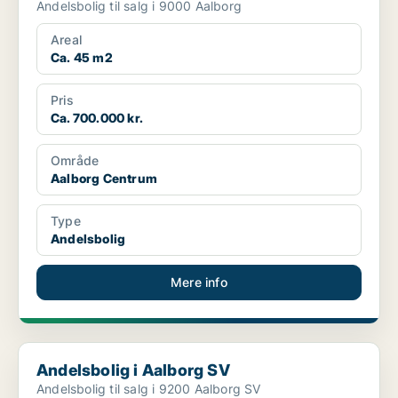
Andelsbolig til salg i 9000 Aalborg
Areal
Ca. 45 m2
Pris
Ca. 700.000 kr.
Område
Aalborg Centrum
Type
Andelsbolig
Mere info
Andelsbolig i Aalborg SV
Andelsbolig i Aalborg SV
Andelsbolig til salg i 9200 Aalborg SV