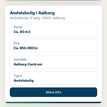
Andelsbolig i Aalborg
Andelsbolig i Aalborg
Andelsbolig til salg i 9000 Aalborg
Areal
Ca. 80 m2
Pris
Ca. 850.000 kr.
Område
Aalborg Centrum
Type
Andelsbolig
Mere info