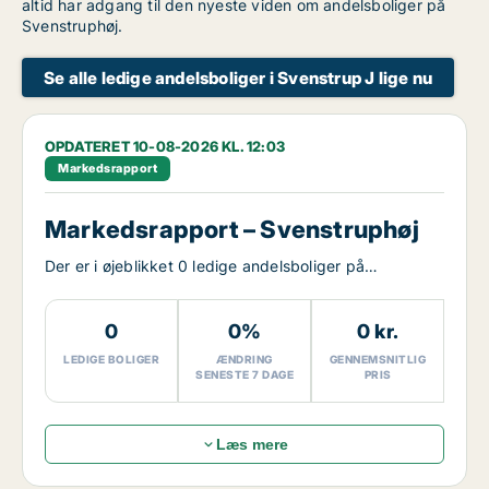
altid har adgang til den nyeste viden om andelsboliger på
Svenstruphøj.
Se alle ledige andelsboliger i Svenstrup J lige nu
OPDATERET 10-08-2026 KL. 12:03
Markedsrapport
Markedsrapport – Svenstruphøj
Der er i øjeblikket 0 ledige andelsboliger på
Svenstruphøj.
0
0%
0 kr.
LEDIGE BOLIGER
ÆNDRING
GENNEMSNITLIG
SENESTE 7 DAGE
PRIS
Læs mere