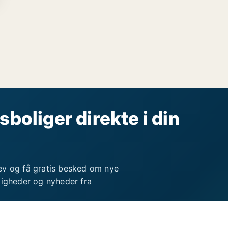
sboliger direkte i din
ev og få gratis besked om nye
ligheder og nyheder fra