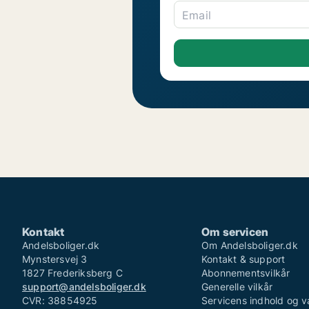
Email
Kontakt
Om servicen
Andelsboliger.dk
Om Andelsboliger.dk
Mynstersvej 3
Kontakt & support
1827 Frederiksberg C
Abonnementsvilkår
support@andelsboliger.dk
Generelle vilkår
CVR: 38854925
Servicens indhold og v