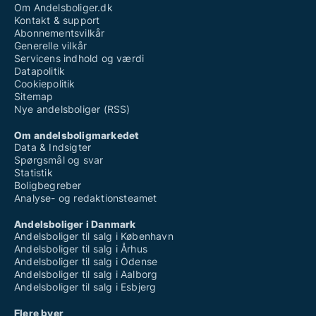
Om Andelsboliger.dk
Kontakt & support
Abonnementsvilkår
Generelle vilkår
Servicens indhold og værdi
Datapolitik
Cookiepolitik
Sitemap
Nye andelsboliger (RSS)
Om andelsboligmarkedet
Data & Indsigter
Spørgsmål og svar
Statistik
Boligbegreber
Analyse- og redaktionsteamet
Andelsboliger i Danmark
Andelsboliger til salg i København
Andelsboliger til salg i Århus
Andelsboliger til salg i Odense
Andelsboliger til salg i Aalborg
Andelsboliger til salg i Esbjerg
Flere byer