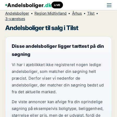
Andelsboliger
.dk
LIVE
Andelsboliger
Region Midtjylland
Århus
Tilst
3-værelses
Andelsboliger til salg i Tilst
Disse andelsboliger ligger tættest på din
søgning
Vi har i øjeblikket ikke registreret nogen ledige
andelsboliger, som matcher din søgning helt
præcist. Derfor viser vi nedenfor de
andelsboliger, der matcher din søgning bedst ud
fra det aktuelle marked.
De viste annoncer kan afvige fra din oprindelige
søgning på eksempelvis boligtype, beliggenhed,
størrelse eller pris, men de er udvalgt, fordi de