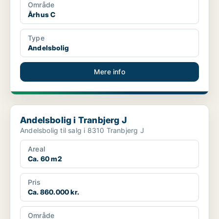
Område
Århus C
Type
Andelsbolig
Mere info
Andelsbolig i Tranbjerg J
Andelsbolig i Tranbjerg J
Andelsbolig til salg i 8310 Tranbjerg J
Areal
Ca. 60 m2
Pris
Ca. 860.000 kr.
Område