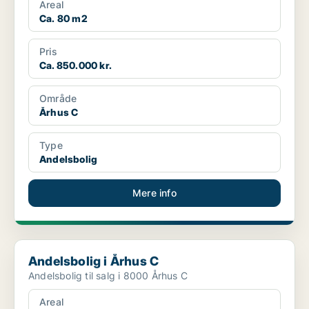
Areal
Ca. 80 m2
Pris
Ca. 850.000 kr.
Område
Århus C
Type
Andelsbolig
Mere info
Andelsbolig i Århus C
Andelsbolig i Århus C
Andelsbolig til salg i 8000 Århus C
Areal