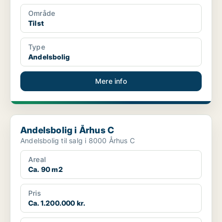
Område
Tilst
Type
Andelsbolig
Mere info
Andelsbolig i Århus C
Andelsbolig i Århus C
Andelsbolig til salg i 8000 Århus C
Areal
Ca. 90 m2
Pris
Ca. 1.200.000 kr.