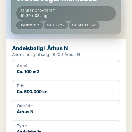
SENEST OPDATERET
10.39 • 08 aug.
Oprettet 11 h
Ca. 100 m2
Ca. 500.000 kr.
Andelsbolig i Århus N
Andelsbolig til salg i 8200 Århus N
Areal
Ca. 100 m2
Pris
Ca. 500.000 kr.
Område
Århus N
Type
Andelsbolig