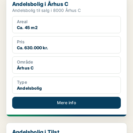
Andelsbolig i Århus C
Andelsbolig til salg i 8000 Århus C
Areal
Ca. 45 m2
Pris
Ca. 630.000 kr.
Område
Århus C
Type
Andelsbolig
Mere info
Andelsbolig i Tilst
Andelsbolig i Tilst