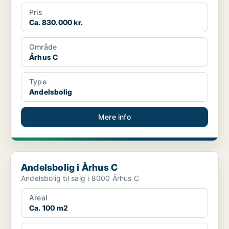
Pris
Ca. 830.000 kr.
Område
Århus C
Type
Andelsbolig
Mere info
Andelsbolig i Århus C
Andelsbolig i Århus C
Andelsbolig til salg i 8000 Århus C
Areal
Ca. 100 m2