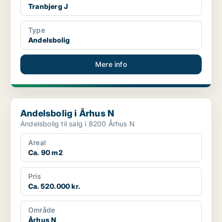
Tranbjerg J
Type
Andelsbolig
Mere info
Andelsbolig i Århus N
Andelsbolig i Århus N
Andelsbolig til salg i 8200 Århus N
Areal
Ca. 90 m2
Pris
Ca. 520.000 kr.
Område
Århus N