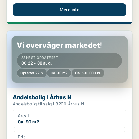
Mere info
Andelsbolig i Århus N
Vi overvåger markedet!
SENEST OPDATERET
00.22 • 08 aug.
Oprettet 22 h
Ca. 90 m2
Ca. 590.000 kr.
Andelsbolig i Århus N
Andelsbolig til salg i 8200 Århus N
Areal
Ca. 90 m2
Pris