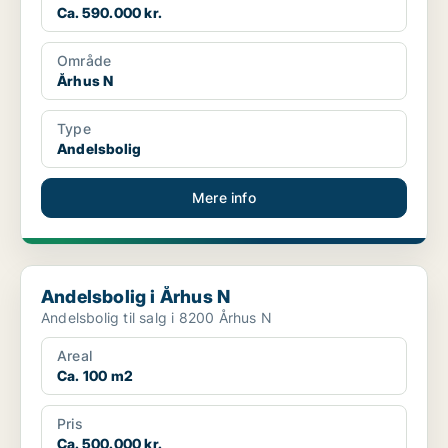
Ca. 590.000 kr.
Område
Århus N
Type
Andelsbolig
Mere info
Andelsbolig i Århus N
Andelsbolig i Århus N
Andelsbolig til salg i 8200 Århus N
Areal
Ca. 100 m2
Pris
Ca. 500.000 kr.