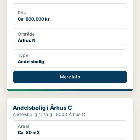
Pris
Ca. 600.000 kr.
Område
Århus N
Type
Andelsbolig
Mere info
Andelsbolig i Århus C
Andelsbolig i Århus C
Andelsbolig til salg i 8000 Århus C
Areal
Ca. 80 m2