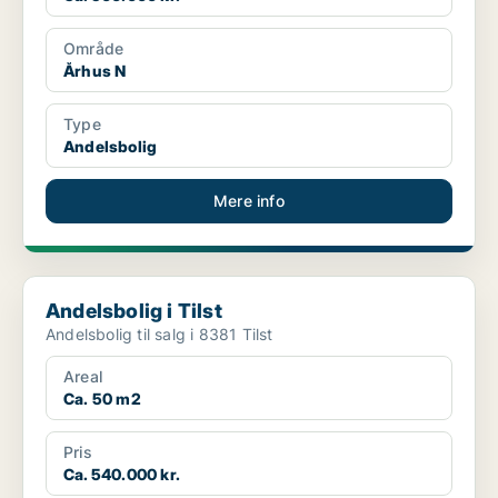
Område
Århus N
Type
Andelsbolig
Mere info
Andelsbolig i Tilst
Andelsbolig i Tilst
Andelsbolig til salg i 8381 Tilst
Areal
Ca. 50 m2
Pris
Ca. 540.000 kr.