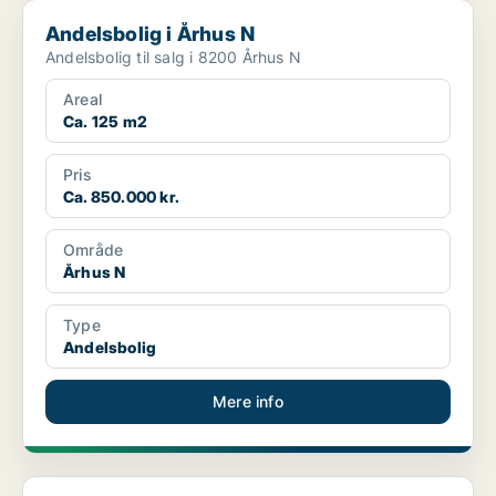
Andelsbolig i Århus N
Andelsbolig i Århus N
Andelsbolig til salg i 8200 Århus N
Areal
Ca. 125 m2
Pris
Ca. 850.000 kr.
Område
Århus N
Type
Andelsbolig
Mere info
Andelsbolig i Århus C