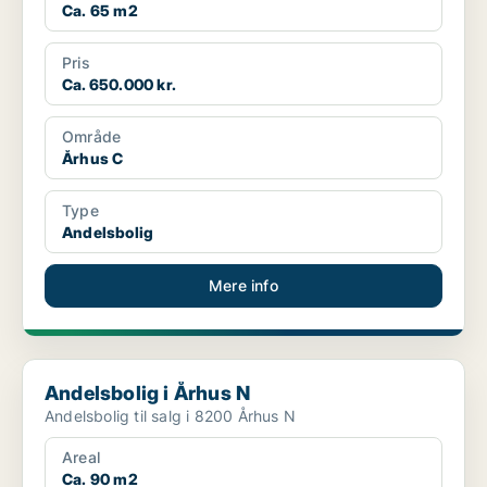
Ca. 65 m2
Pris
Ca. 650.000 kr.
Område
Århus C
Type
Andelsbolig
Mere info
Andelsbolig i Århus N
Andelsbolig i Århus N
Andelsbolig til salg i 8200 Århus N
Areal
Ca. 90 m2