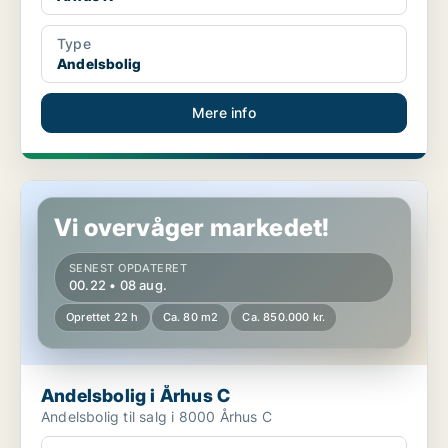
Type
Andelsbolig
Mere info
Andelsbolig i Århus C
Vi overvåger markedet!
SENEST OPDATERET
00.22 • 08 aug.
Oprettet 22 h
Ca. 80 m2
Ca. 850.000 kr.
Andelsbolig i Århus C
Andelsbolig til salg i 8000 Århus C