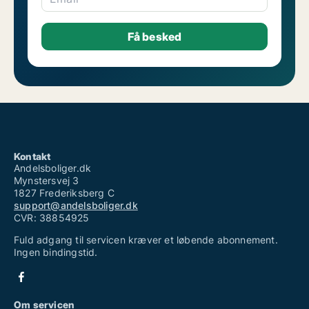
Kontakt
Andelsboliger.dk
Mynstersvej 3
1827 Frederiksberg C
support@andelsboliger.dk
CVR: 38854925
Fuld adgang til servicen kræver et løbende abonnement.
Ingen bindingstid.
Om servicen