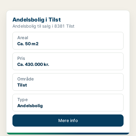
Andelsbolig i Tilst
Andelsbolig i Tilst
Andelsbolig til salg i 8381 Tilst
Areal
Ca. 50 m2
Pris
Ca. 430.000 kr.
Område
Tilst
Type
Andelsbolig
Mere info