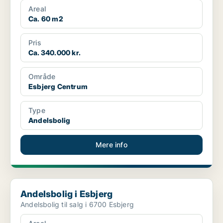
Areal
Ca. 60 m2
Pris
Ca. 340.000 kr.
Område
Esbjerg Centrum
Type
Andelsbolig
Mere info
Andelsbolig i Esbjerg
Andelsbolig i Esbjerg
Andelsbolig til salg i 6700 Esbjerg