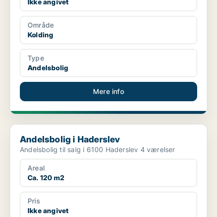
Ikke angivet
Område
Kolding
Type
Andelsbolig
Mere info
Andelsbolig i Haderslev
Andelsbolig i Haderslev
Andelsbolig til salg i 6100 Haderslev 4 værelser
Areal
Ca. 120 m2
Pris
Ikke angivet