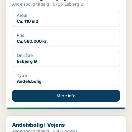
Andelsbolig til salg i 6705 Esbjerg Ø
Areal
Ca. 110 m2
Pris
Ca. 580.000 kr.
Område
Esbjerg Ø
Type
Andelsbolig
Mere info
Andelsbolig i Vojens
Andelsbolig i Vojens
Andelsbolig til salg i 6500 Vojens