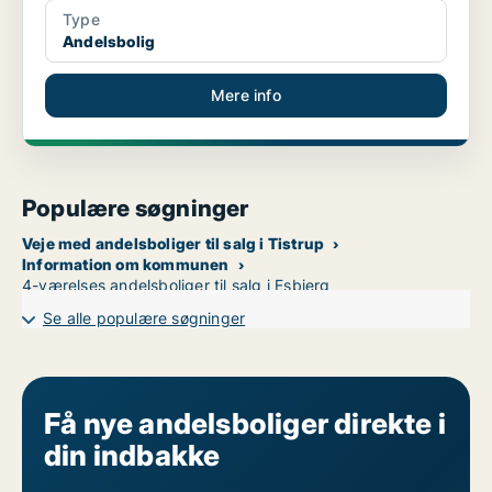
Type
Andelsbolig
Mere info
Populære søgninger
Veje med andelsboliger til salg i Tistrup
Information om kommunen
4-værelses andelsboliger til salg i Esbjerg
Se alle populære søgninger
Få nye andelsboliger direkte i
din indbakke