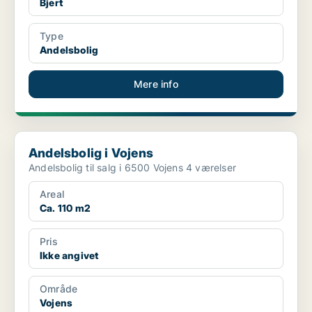
Bjert
Type
Andelsbolig
Mere info
Andelsbolig i Vojens
Andelsbolig i Vojens
Andelsbolig til salg i 6500 Vojens 4 værelser
Areal
Ca. 110 m2
Pris
Ikke angivet
Område
Vojens