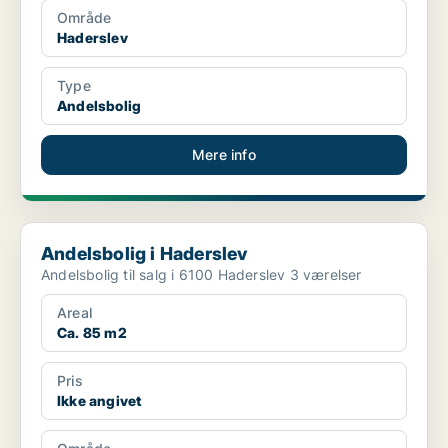
Område
Haderslev
Type
Andelsbolig
Mere info
Andelsbolig i Haderslev
Andelsbolig i Haderslev
Andelsbolig til salg i 6100 Haderslev 3 værelser
Areal
Ca. 85 m2
Pris
Ikke angivet