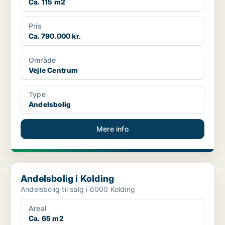
Ca. 115 m2
Pris
Ca. 790.000 kr.
Område
Vejle Centrum
Type
Andelsbolig
Mere info
Andelsbolig i Kolding
Andelsbolig i Kolding
Andelsbolig til salg i 6000 Kolding
Areal
Ca. 65 m2