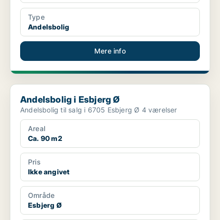
Type
Andelsbolig
Mere info
Andelsbolig i Esbjerg Ø
Andelsbolig i Esbjerg Ø
Andelsbolig til salg i 6705 Esbjerg Ø 4 værelser
Areal
Ca. 90 m2
Pris
Ikke angivet
Område
Esbjerg Ø