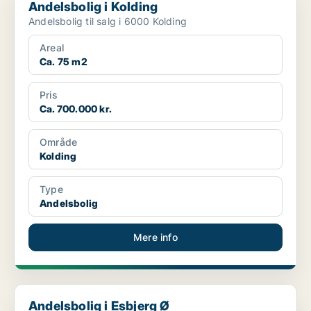
Andelsbolig i Kolding
Andelsbolig til salg i 6000 Kolding
Areal
Ca. 75 m2
Pris
Ca. 700.000 kr.
Område
Kolding
Type
Andelsbolig
Mere info
Andelsbolig i Esbjerg Ø
Andelsbolig i Esbjerg Ø