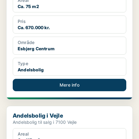
Areal
Ca. 75 m2
Pris
Ca. 670.000 kr.
Område
Esbjerg Centrum
Type
Andelsbolig
Mere info
Andelsbolig i Vejle
Andelsbolig i Vejle
Andelsbolig til salg i 7100 Vejle
Areal