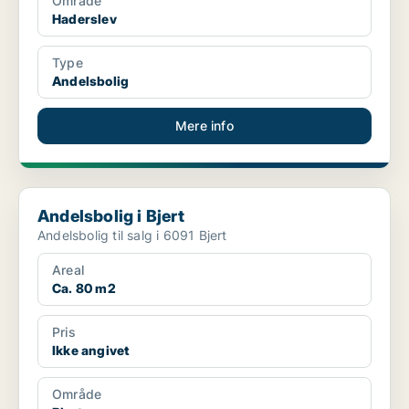
Område
Haderslev
Type
Andelsbolig
Mere info
Andelsbolig i Bjert
Andelsbolig i Bjert
Andelsbolig til salg i 6091 Bjert
Areal
Ca. 80 m2
Pris
Ikke angivet
Område