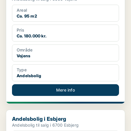
Areal
Ca. 95 m2
Pris
Ca. 180.000 kr.
Område
Vojens
Type
Andelsbolig
Mere info
Andelsbolig i Esbjerg
Andelsbolig i Esbjerg
Andelsbolig til salg i 6700 Esbjerg