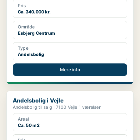
Pris
Ca. 340.000 kr.
Område
Esbjerg Centrum
Type
Andelsbolig
Mere info
Andelsbolig i Vejle
Andelsbolig i Vejle
Andelsbolig til salg i 7100 Vejle 1 værelser
Areal
Ca. 50 m2