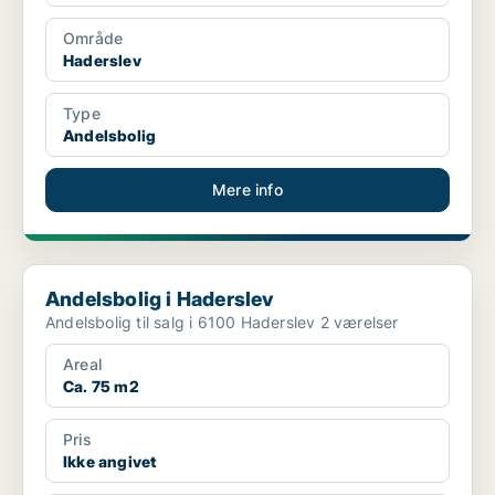
Område
Haderslev
Type
Andelsbolig
Mere info
Andelsbolig i Haderslev
Andelsbolig i Haderslev
Andelsbolig til salg i 6100 Haderslev 2 værelser
Areal
Ca. 75 m2
Pris
Ikke angivet