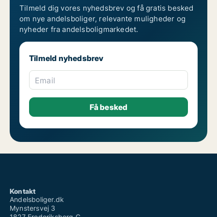
Tilmeld dig vores nyhedsbrev og få gratis besked
om nye andelsboliger, relevante muligheder og
nyheder fra andelsboligmarkedet.
Tilmeld nyhedsbrev
Email
Kontakt
Andelsboliger.dk
Mynstersvej 3
1827 Frederiksberg C