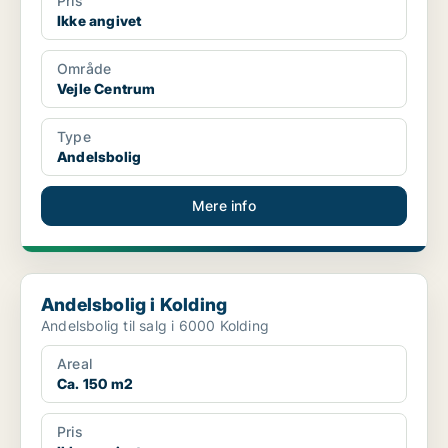
Pris
Ikke angivet
Område
Vejle Centrum
Type
Andelsbolig
Mere info
Andelsbolig i Kolding
Andelsbolig i Kolding
Andelsbolig til salg i 6000 Kolding
Areal
Ca. 150 m2
Pris