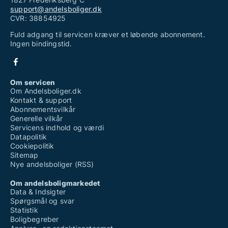
support@andelsboliger.dk
CVR: 38854925
Fuld adgang til servicen kræver et løbende abonnement.
Ingen bindingstid.
Om servicen
Om Andelsboliger.dk
Kontakt & support
Abonnementsvilkår
Generelle vilkår
Servicens indhold og værdi
Datapolitik
Cookiepolitik
Sitemap
Nye andelsboliger (RSS)
Om andelsboligmarkedet
Data & Indsigter
Spørgsmål og svar
Statistik
Boligbegreber