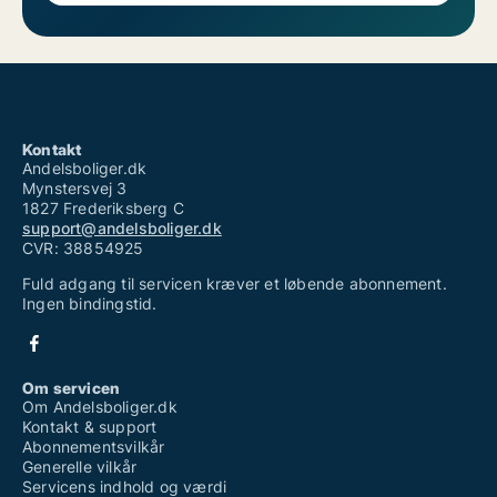
Kontakt
Andelsboliger.dk
Mynstersvej 3
1827 Frederiksberg C
support@andelsboliger.dk
CVR: 38854925
Fuld adgang til servicen kræver et løbende abonnement.
Ingen bindingstid.
Om servicen
Om Andelsboliger.dk
Kontakt & support
Abonnementsvilkår
Generelle vilkår
Servicens indhold og værdi