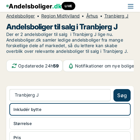
Andelsboliger
.dk
LIVE
Andelsboliger
Region Midtjylland
Århus
Tranbjerg J
Andelsboliger til salg i Tranbjerg J
Der er 2 andelsboliger til salg i Tranbjerg J lige nu.
Andelsboliger.dk samler ledige andelsboliger fra mange
forskellige dele af markedet, så du lettere kan skabe
overblik over relevante andelsboliger til salg i Tranbjerg J.
Opdaterede 24h
59
Notifikationer om nye boliger
6
Tranbjerg J
Søg
Inkludér bytte
Størrelse
Pris