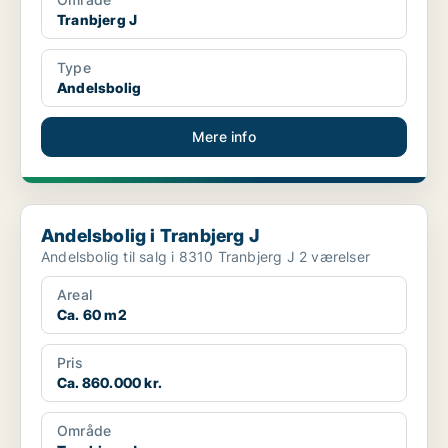
Tranbjerg J
Type
Andelsbolig
Mere info
Andelsbolig i Tranbjerg J
Andelsbolig i Tranbjerg J
Andelsbolig til salg i 8310 Tranbjerg J 2 værelser
Areal
Ca. 60 m2
Pris
Ca. 860.000 kr.
Område