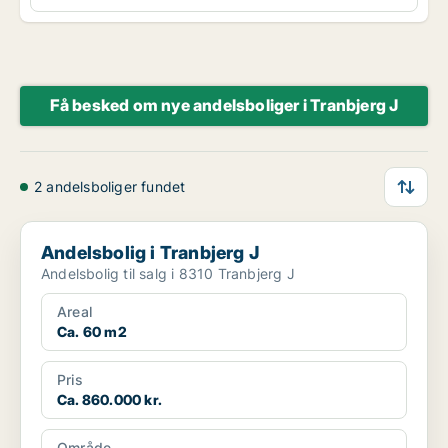
Få besked om nye andelsboliger i Tranbjerg J
2 andelsboliger fundet
Andelsbolig i Tranbjerg J
Andelsbolig i Tranbjerg J
Andelsbolig til salg i 8310 Tranbjerg J
Areal
Ca. 60 m2
Pris
Ca. 860.000 kr.
Område