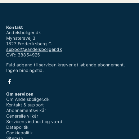
Kontakt
Andelsboliger.dk
Mynstersvej 3
1827 Frederiksberg C
support@andelsboliger.dk
CVR: 38854925
Fuld adgang til servicen kræver et løbende abonnement.
Ingen bindingstid.
Om servicen
Om Andelsboliger.dk
Kontakt & support
Abonnementsvilkår
Generelle vilkår
Servicens indhold og værdi
Datapolitik
Cookiepolitik
Sitemap