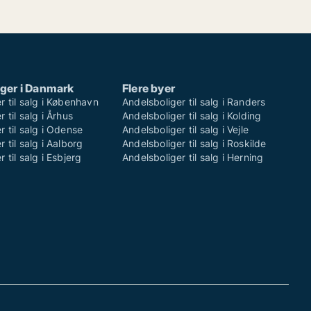
ger i Danmark
Flere byer
r til salg i København
Andelsboliger til salg i Randers
 til salg i Århus
Andelsboliger til salg i Kolding
r til salg i Odense
Andelsboliger til salg i Vejle
 til salg i Aalborg
Andelsboliger til salg i Roskilde
 til salg i Esbjerg
Andelsboliger til salg i Herning