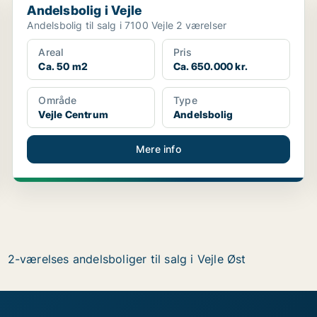
Andelsbolig i Vejle
Andelsbolig til salg i 7100 Vejle 2 værelser
Areal
Pris
Ca. 50 m2
Ca. 650.000 kr.
Område
Type
Vejle Centrum
Andelsbolig
Mere info
2-værelses andelsboliger til salg i Vejle Øst