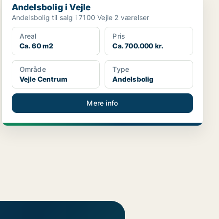
Andelsbolig i Vejle
Andelsbolig til salg i 7100 Vejle 2 værelser
Areal
Pris
Ca. 60 m2
Ca. 700.000 kr.
Område
Type
Vejle Centrum
Andelsbolig
Mere info