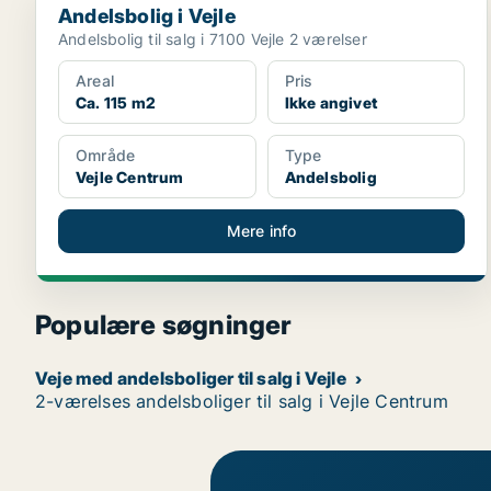
Andelsbolig i Vejle
Andelsbolig til salg i 7100 Vejle 2 værelser
Areal
Pris
Ca. 115 m2
Ikke angivet
Område
Type
Vejle Centrum
Andelsbolig
Mere info
Populære søgninger
Veje med andelsboliger til salg i Vejle
2-værelses andelsboliger til salg i Vejle Centrum