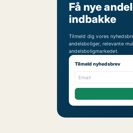
Få nye andel
indbakke
Tilmeld dig vores nyhedsbr
andelsboliger, relevante mu
andelsboligmarkedet.
Tilmeld nyhedsbrev
Email