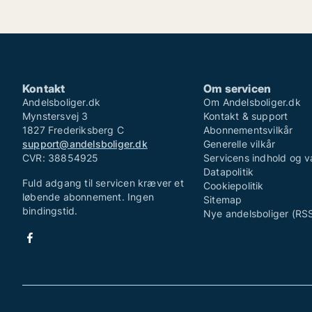
Kontakt
Om servicen
Andelsboliger.dk
Om Andelsboliger.dk
Mynstersvej 3
Kontakt & support
1827 Frederiksberg C
Abonnementsvilkår
support@andelsboliger.dk
Generelle vilkår
CVR: 38854925
Servicens indhold og v
Datapolitik
Fuld adgang til servicen kræver et
Cookiepolitik
løbende abonnement. Ingen
Sitemap
bindingstid.
Nye andelsboliger (RS