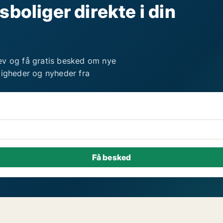
sboliger direkte i din
ev og få gratis besked om nye
ligheder og nyheder fra