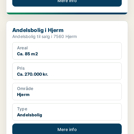
Mere info
Andelsbolig i Hjerm
Andelsbolig i Hjerm
Andelsbolig til salg i 7560 Hjerm
Areal
Ca. 85 m2
Pris
Ca. 270.000 kr.
Område
Hjerm
Type
Andelsbolig
Mere info