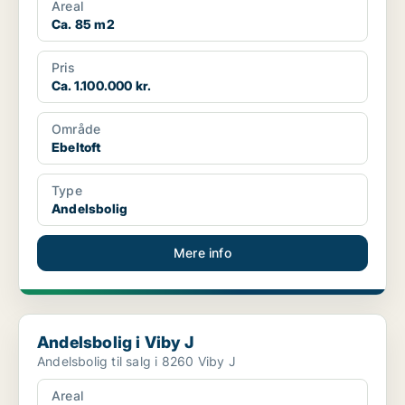
Areal
Ca. 85 m2
Pris
Ca. 1.100.000 kr.
Område
Ebeltoft
Type
Andelsbolig
Mere info
Andelsbolig i Viby J
Andelsbolig i Viby J
Andelsbolig til salg i 8260 Viby J
Areal