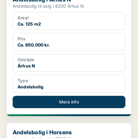
Andelsbolig til salg i 8200 Århus N
Areal
Ca. 125 m2
Pris
Ca. 850.000 kr.
Område
Århus N
Type
Andelsbolig
Mere info
Andelsbolig i Horsens
Andelsbolig i Horsens