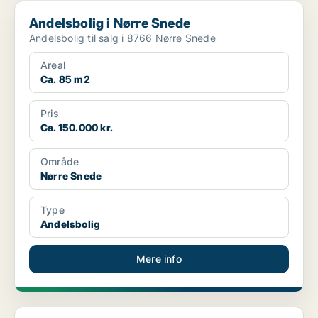
Andelsbolig i Nørre Snede
Andelsbolig i Nørre Snede
Andelsbolig til salg i 8766 Nørre Snede
Areal
Ca. 85 m2
Pris
Ca. 150.000 kr.
Område
Nørre Snede
Type
Andelsbolig
Mere info
Andelsbolig i Holstebro