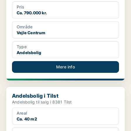
Pris
Ca. 790.000 kr.
Område
Vejle Centrum
Type
Andelsbolig
Mere info
Andelsbolig i Tilst
Andelsbolig i Tilst
Andelsbolig til salg i 8381 Tilst
Areal
Ca. 40 m2