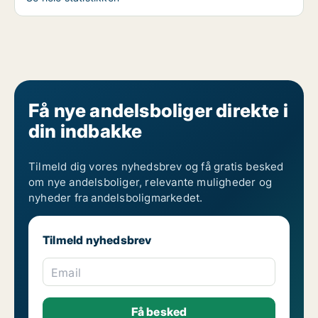
Få nye andelsboliger direkte i
din indbakke
Tilmeld dig vores nyhedsbrev og få gratis besked
om nye andelsboliger, relevante muligheder og
nyheder fra andelsboligmarkedet.
Tilmeld nyhedsbrev
Email