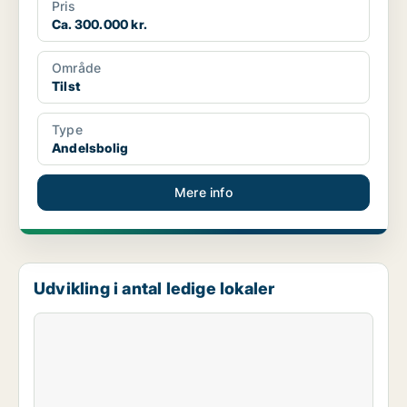
Pris
Ca. 300.000 kr.
Område
Tilst
Type
Andelsbolig
Mere info
Udvikling i antal ledige lokaler