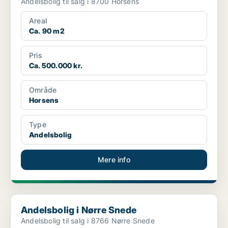
Andelsbolig til salg i 8700 Horsens
Areal
Ca. 90 m2
Pris
Ca. 500.000 kr.
Område
Horsens
Type
Andelsbolig
Mere info
Andelsbolig i Nørre Snede
Andelsbolig i Nørre Snede
Andelsbolig til salg i 8766 Nørre Snede