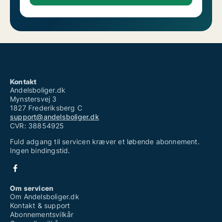
Kontakt
Andelsboliger.dk
Mynstersvej 3
1827 Frederiksberg C
support@andelsboliger.dk
CVR: 38854925
Fuld adgang til servicen kræver et løbende abonnement.
Ingen bindingstid.
Om servicen
Om Andelsboliger.dk
Kontakt & support
Abonnementsvilkår