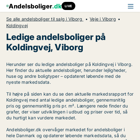
Andelsboliger
.dk
LIVE
Se alle andelsboliger til salg i Viborg
Veje i Viborg
Koldingvej
Ledige andelsboliger på
Koldingvej, Viborg
Herunder ser du ledige andelsboliger på Koldingvej i Viborg.
Her finder du aktuelle andelsboliger, herunder lejligheder,
huse og andre boligtyper – opdateret løbende med de
nyeste markedsdata.
Til højre på siden kan du se den aktuelle markedsrapport for
Koldingvej med antal ledige andelsboliger, gennemsnitlig
pris og gennemsnitlig pris pr. m². Længere nede finder du
grafer, der viser udviklingen i udbud og priser over tid, så
du hurtigt kan vurdere markedet.
Andelsboliger.dk overvåger markedet for andelsboliger i
hele Danmark og opdaterer løbende markedsdata, så du