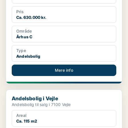
Pris
Ca. 630.000 kr.
Område
Århus C
Type
Andelsbolig
Mere info
Andelsbolig i Vejle
Andelsbolig i Vejle
Andelsbolig til salg i 7100 Vejle
Areal
Ca. 115 m2