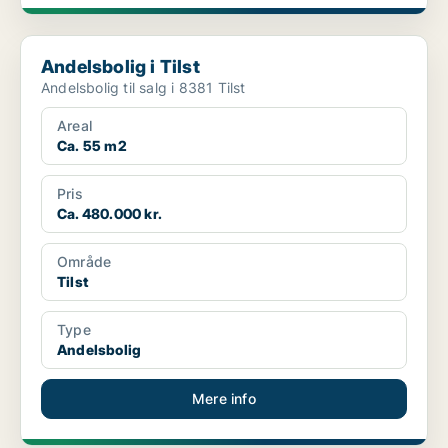
Andelsbolig i Tilst
Andelsbolig i Tilst
Andelsbolig til salg i 8381 Tilst
Areal
Ca. 55 m2
Pris
Ca. 480.000 kr.
Område
Tilst
Type
Andelsbolig
Mere info