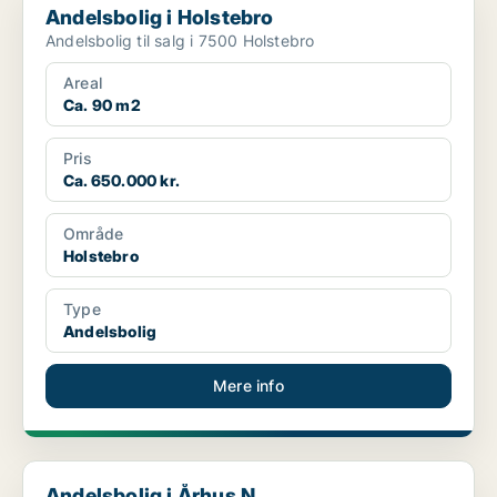
Andelsbolig i Holstebro
Andelsbolig til salg i 7500 Holstebro
Areal
Ca. 90 m2
Pris
Ca. 650.000 kr.
Område
Holstebro
Type
Andelsbolig
Mere info
Andelsbolig i Århus N
Andelsbolig i Århus N