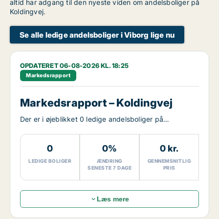
altid har adgang til den nyeste viden om andelsboliger på
Koldingvej.
Se alle ledige andelsboliger i Viborg lige nu
OPDATERET 06-08-2026 KL. 18:25
Markedsrapport
Markedsrapport – Koldingvej
Der er i øjeblikket 0 ledige andelsboliger på
Koldingvej.
0
0%
0 kr.
LEDIGE BOLIGER
ÆNDRING
GENNEMSNITLIG
SENESTE 7 DAGE
PRIS
Læs mere