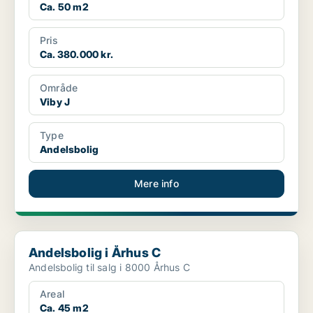
Ca. 50 m2
Pris
Ca. 380.000 kr.
Område
Viby J
Type
Andelsbolig
Mere info
Andelsbolig i Århus C
Andelsbolig i Århus C
Andelsbolig til salg i 8000 Århus C
Areal
Ca. 45 m2