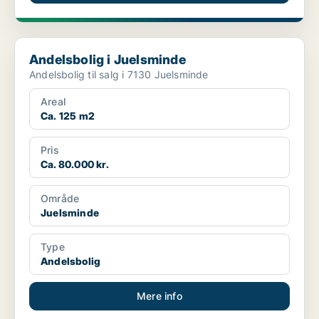
Andelsbolig i Juelsminde
Andelsbolig i Juelsminde
Andelsbolig til salg i 7130 Juelsminde
Areal
Ca. 125 m2
Pris
Ca. 80.000 kr.
Område
Juelsminde
Type
Andelsbolig
Mere info