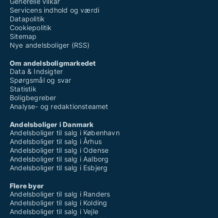
Generelle vilkår
Servicens indhold og værdi
Datapolitik
Cookiepolitik
Sitemap
Nye andelsboliger (RSS)
Om andelsboligmarkedet
Data & Indsigter
Spørgsmål og svar
Statistik
Boligbegreber
Analyse- og redaktionsteamet
Andelsboliger i Danmark
Andelsboliger til salg i København
Andelsboliger til salg i Århus
Andelsboliger til salg i Odense
Andelsboliger til salg i Aalborg
Andelsboliger til salg i Esbjerg
Flere byer
Andelsboliger til salg i Randers
Andelsboliger til salg i Kolding
Andelsboliger til salg i Vejle