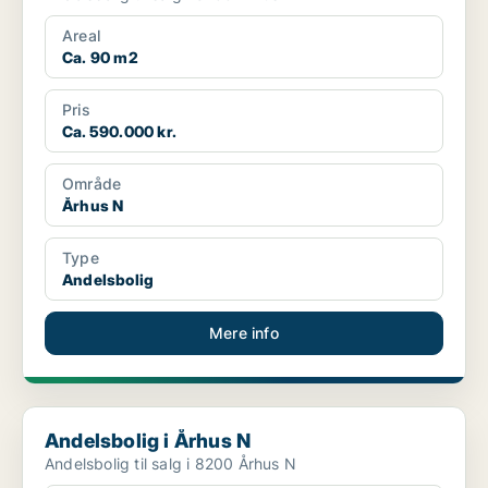
Areal
Ca. 90 m2
Pris
Ca. 590.000 kr.
Område
Århus N
Type
Andelsbolig
Mere info
Andelsbolig i Århus N
Andelsbolig i Århus N
Andelsbolig til salg i 8200 Århus N