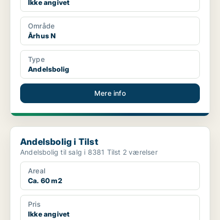
Ikke angivet
Område
Århus N
Type
Andelsbolig
Mere info
Andelsbolig i Tilst
Andelsbolig i Tilst
Andelsbolig til salg i 8381 Tilst 2 værelser
Areal
Ca. 60 m2
Pris
Ikke angivet