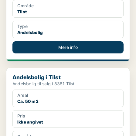
Område
Tilst
Type
Andelsbolig
Mere info
Andelsbolig i Tilst
Andelsbolig i Tilst
Andelsbolig til salg i 8381 Tilst
Areal
Ca. 50 m2
Pris
Ikke angivet