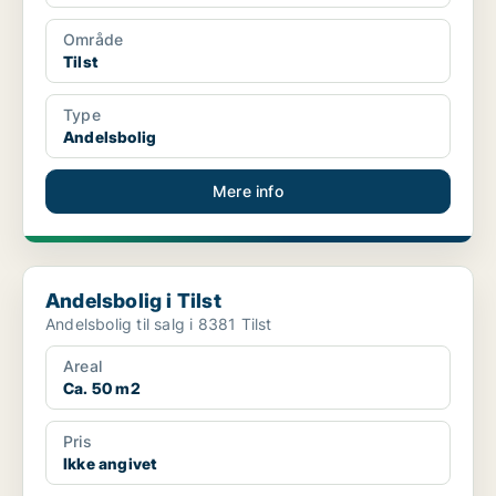
Område
Tilst
Type
Andelsbolig
Mere info
Andelsbolig i Tilst
Andelsbolig i Tilst
Andelsbolig til salg i 8381 Tilst
Areal
Ca. 50 m2
Pris
Ikke angivet