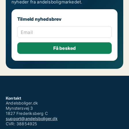
nyheder fra andelsboligmarkedet.
Tilmeld nyhedsbrev
Email
Kontakt
Andelsboliger.dk
Mynstersvej 3
1827 Frederiksberg C
support@andelsboliger.dk
CVR: 38854925