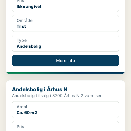
Pris
Ikke angivet
Område
Tilst
Type
Andelsbolig
Mere info
Andelsbolig i Århus N
Andelsbolig i Århus N
Andelsbolig til salg i 8200 Århus N 2 værelser
Areal
Ca. 60 m2
Pris