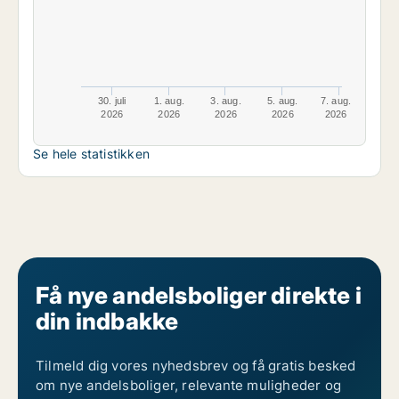
30. juli
1. aug.
3. aug.
5. aug.
7. aug.
2026
2026
2026
2026
2026
Se hele statistikken
Få nye andelsboliger direkte i
din indbakke
Tilmeld dig vores nyhedsbrev og få gratis besked
om nye andelsboliger, relevante muligheder og