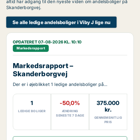
altid har adgang til den nyeste viden om andelsboliger på
Skanderborgvej.
Se alle ledige andelsboliger i Viby J lige nu
OPDATERET 07-08-2026 KL. 10:10
Markedsrapport
Markedsrapport –
Skanderborgvej
Der er i øjeblikket 1 ledige andelsboliger på
Skanderborgvej.
1
-50,0%
375.000
kr.
LEDIGE BOLIGER
ÆNDRING
SENESTE 7 DAGE
GENNEMSNITLIG
PRIS