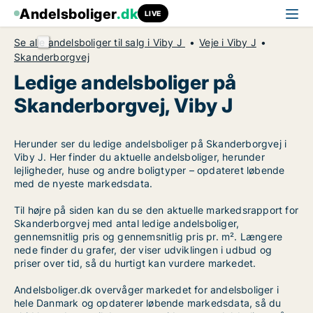
Andelsboliger
.dk
LIVE
Se alle andelsboliger til salg i Viby J
Veje i Viby J
Skanderborgvej
Ledige andelsboliger på
Skanderborgvej, Viby J
Herunder ser du ledige andelsboliger på Skanderborgvej i
Viby J. Her finder du aktuelle andelsboliger, herunder
lejligheder, huse og andre boligtyper – opdateret løbende
med de nyeste markedsdata.
Til højre på siden kan du se den aktuelle markedsrapport for
Skanderborgvej med antal ledige andelsboliger,
gennemsnitlig pris og gennemsnitlig pris pr. m². Længere
nede finder du grafer, der viser udviklingen i udbud og
priser over tid, så du hurtigt kan vurdere markedet.
Andelsboliger.dk overvåger markedet for andelsboliger i
hele Danmark og opdaterer løbende markedsdata, så du