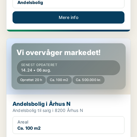
Andelsbolig
Mere info
Andelsbolig i Århus N
Vi overvåger markedet!
SENEST OPDATERET
14.24 • 06 aug.
Oprettet 20 h
Ca. 100 m2
Ca. 500.000 kr.
Andelsbolig i Århus N
Andelsbolig til salg i 8200 Århus N
Areal
Ca. 100 m2