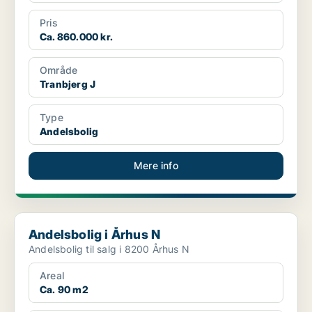
Pris
Ca. 860.000 kr.
Område
Tranbjerg J
Type
Andelsbolig
Mere info
Andelsbolig i Århus N
Andelsbolig i Århus N
Andelsbolig til salg i 8200 Århus N
Areal
Ca. 90 m2