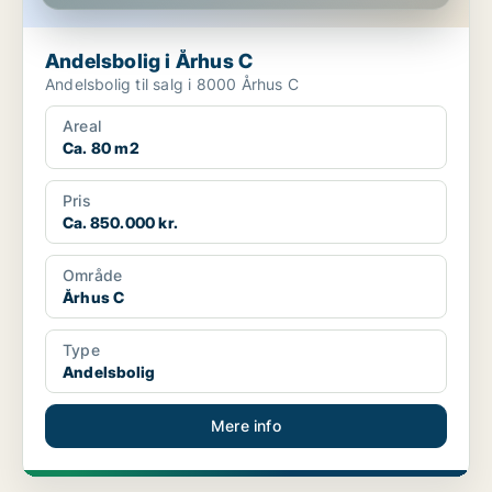
Andelsbolig i Århus C
Andelsbolig til salg i 8000 Århus C
Areal
Ca. 80 m2
Pris
Ca. 850.000 kr.
Område
Århus C
Type
Andelsbolig
Mere info