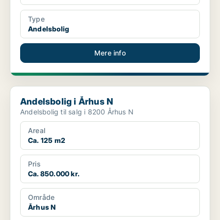
Type
Andelsbolig
Mere info
Andelsbolig i Århus N
Andelsbolig i Århus N
Andelsbolig til salg i 8200 Århus N
Areal
Ca. 125 m2
Pris
Ca. 850.000 kr.
Område
Århus N