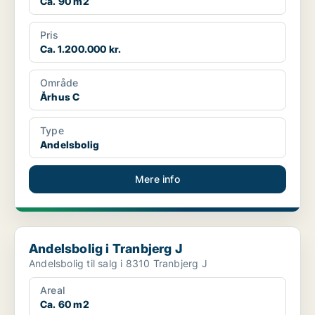
Ca. 90 m2
Pris
Ca. 1.200.000 kr.
Område
Århus C
Type
Andelsbolig
Mere info
Andelsbolig i Tranbjerg J
Andelsbolig i Tranbjerg J
Andelsbolig til salg i 8310 Tranbjerg J
Areal
Ca. 60 m2