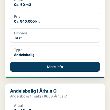
Ca. 50 m2
Pris
Ca. 540.000 kr.
Område
Tilst
Type
Andelsbolig
Mere info
Andelsbolig i Århus C
Andelsbolig i Århus C
Andelsbolig til salg i 8000 Århus C
Areal