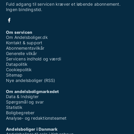
Fuld adgang til servicen kræver et løbende abonnement.
Ingen bindingstid.
Om servicen
Om Andelsboliger.dk
Kontakt & support
Abonnementsvilkår
Generelle vilkår
Servicens indhold og værdi
Datapolitik
Cookiepolitik
Sitemap
Nye andelsboliger (RSS)
Om andelsboligmarkedet
Data & Indsigter
Spørgsmål og svar
Statistik
Boligbegreber
Analyse- og redaktionsteamet
Andelsboliger i Danmark