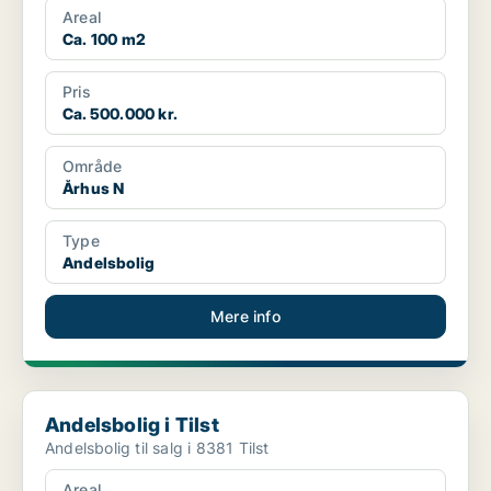
Areal
Ca. 100 m2
Pris
Ca. 500.000 kr.
Område
Århus N
Type
Andelsbolig
Mere info
Andelsbolig i Tilst
Andelsbolig i Tilst
Andelsbolig til salg i 8381 Tilst
Areal