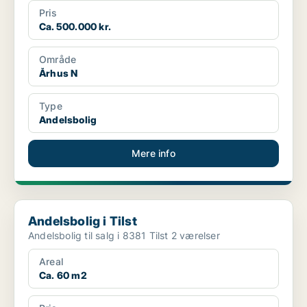
Pris
Ca. 500.000 kr.
Område
Århus N
Type
Andelsbolig
Mere info
Andelsbolig i Tilst
Andelsbolig i Tilst
Andelsbolig til salg i 8381 Tilst 2 værelser
Areal
Ca. 60 m2