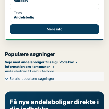
Vodskov
Type
Andelsbolig
Mere info
Populære søgninger
Veje med andelsboliger til salg i Vodskov
Information om kommunen
Andelsboliger til salg i Aalborg
Se alle populære søgninger
Få nye andelsboliger direkte i
din indbakke