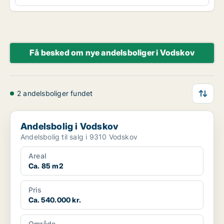
Få besked om nye andelsboliger i Vodskov
2 andelsboliger fundet
Andelsbolig i Vodskov
Andelsbolig i Vodskov
Andelsbolig til salg i 9310 Vodskov
Areal
Ca. 85 m2
Pris
Ca. 540.000 kr.
Område