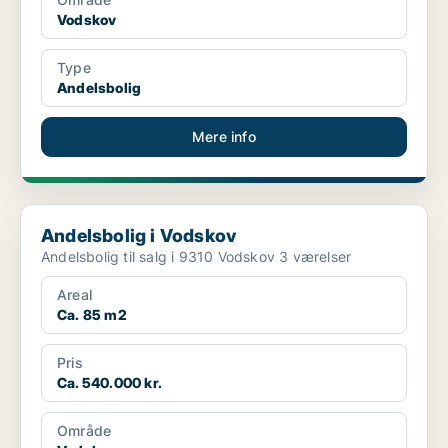
Vodskov
Type
Andelsbolig
Mere info
Andelsbolig i Vodskov
Andelsbolig i Vodskov
Andelsbolig til salg i 9310 Vodskov 3 værelser
Areal
Ca. 85 m2
Pris
Ca. 540.000 kr.
Område