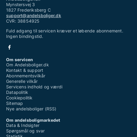
Mynstersvej 3
1827 Frederiksberg C
support@andelsboliger.dk
CVR: 38854925
Fuld adgang til servicen kræver et løbende abonnement.
Ingen bindingstid.
Om servicen
Om Andelsboliger.dk
Kontakt & support
Abonnementsvilkår
Generelle vilkår
Servicens indhold og værdi
Datapolitik
Cookiepolitik
Sitemap
Nye andelsboliger (RSS)
Om andelsboligmarkedet
Data & Indsigter
Spørgsmål og svar
Statistik