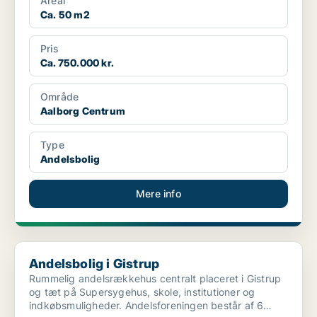
Areal
Ca. 50 m2
Pris
Ca. 750.000 kr.
Område
Aalborg Centrum
Type
Andelsbolig
Mere info
Andelsbolig i Gistrup
Andelsbolig i Gistrup
Rummelig andelsrækkehus centralt placeret i Gistrup
og tæt på Supersygehus, skole, institutioner og
indkøbsmuligheder. Andelsforeningen består af 6