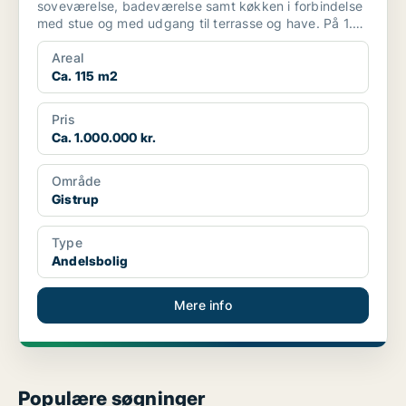
soveværelse, badeværelse samt køkken i forbindelse
med stue og med udgang til terrasse og have. På 1.
s...
Areal
Ca. 115 m2
Pris
Ca. 1.000.000 kr.
Område
Gistrup
Type
Andelsbolig
Mere info
Populære søgninger