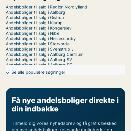
Andelsboliger til salg i Region Nordjylland
Andelsboliger til salg i Aalborg
Andelsboliger til salg i Gistrup
Andelsboliger til salg i Klarup
Andelsboliger til salg i Kongerslev
Andelsboliger til salg i Nibe
Andelsboliger til salg i Nørresundby
Andelsboliger til salg i Storvorde
Andelsboliger til salg i Svenstrup J
Andelsboliger til salg i Aalborg Centrum
Andelsboliger til salg i Aalborg SV
Andelsboliger til salg i Aalborg SØ
Se alle populære søgninger
Få nye andelsboliger direkte i
din indbakke
Tilmeld dig vores nyhedsbrev og få gratis besked
om nye andelsboliger, relevante muligheder og