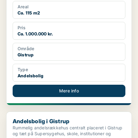
andele o...
Areal
Ca. 115 m2
Pris
Ca. 1.000.000 kr.
Område
Gistrup
Type
Andelsbolig
Mere info
Andelsbolig i Gistrup
Andelsbolig i Gistrup
Rummelig andelsrækkehus centralt placeret i Gistrup
og tæt på Supersygehus, skole, institutioner og