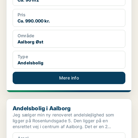
Pris
Ca. 990.000 kr.
Område
Aalborg Øst
Type
Andelsbolig
Mere info
Andelsbolig i Aalborg
Andelsbolig i Aalborg
Jeg sælger min ny renoveret andelslejlighed som
ligger på Rosenlundsgade 5. Den ligger på en
ensrettet vej i centrum af Aalborg. Det er en 2
værelses lejligh...