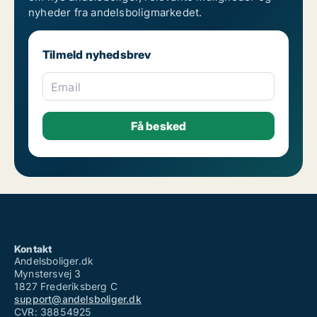
nyheder fra andelsboligmarkedet.
Tilmeld nyhedsbrev
Email
Kontakt
Andelsboliger.dk
Mynstersvej 3
1827 Frederiksberg C
support@andelsboliger.dk
CVR: 38854925