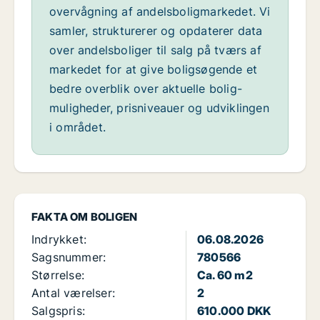
overvågning af andelsboligmarkedet. Vi
samler, strukturerer og opdaterer data
over andelsboliger til salg på tværs af
markedet for at give boligsøgende et
bedre overblik over aktuelle bolig-
muligheder, prisniveauer og udviklingen
i området.
FAKTA OM BOLIGEN
Indrykket:
06.08.2026
Sagsnummer:
780566
Størrelse:
Ca. 60 m2
Antal værelser:
2
Salgspris:
610.000 DKK