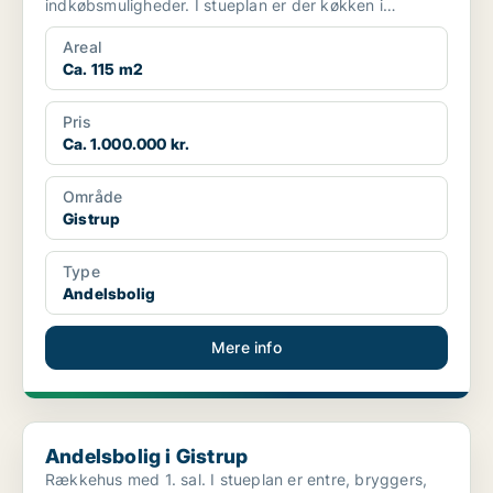
indkøbsmuligheder. I stueplan er der køkken i
forbindels...
Areal
Ca. 115 m2
Pris
Ca. 1.000.000 kr.
Område
Gistrup
Type
Andelsbolig
Mere info
Andelsbolig i Gistrup
Andelsbolig i Gistrup
Rækkehus med 1. sal. I stueplan er entre, bryggers,