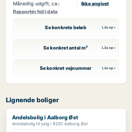
Månedlig udgift, ca.:
Ikke angivet
Rapportér fejl i data
Se konkrete beløb
Se konkret antal m²
Se konkret vejnummer
Lignende boliger
Andelsbolig i Aalborg Øst
Andelsbolig i Aalborg Øst
Andelsbolig til salg i 9220 Aalborg Øst