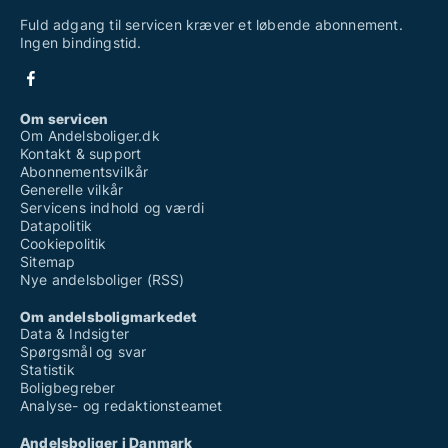
Fuld adgang til servicen kræver et løbende abonnement.
Ingen bindingstid.
Om servicen
Om Andelsboliger.dk
Kontakt & support
Abonnementsvilkår
Generelle vilkår
Servicens indhold og værdi
Datapolitik
Cookiepolitik
Sitemap
Nye andelsboliger (RSS)
Om andelsboligmarkedet
Data & Indsigter
Spørgsmål og svar
Statistik
Boligbegreber
Analyse- og redaktionsteamet
Andelsboliger i Danmark