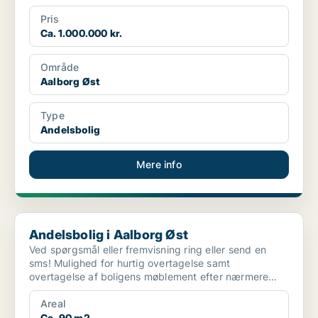
Pris
Ca. 1.000.000 kr.
Område
Aalborg Øst
Type
Andelsbolig
Mere info
Andelsbolig i Aalborg Øst
Andelsbolig i Aalborg Øst
Ved spørgsmål eller fremvisning ring eller send en
sms! Mulighed for hurtig overtagelse samt
overtagelse af boligens møblement efter nærmere
aftale. Andels...
Areal
Ca. 90 m2