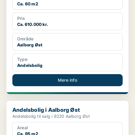
Ca. 60 m2
Pris
Ca. 610.000 kr.
Område
Aalborg Øst
Type
Andelsbolig
Mere info
Andelsbolig i Aalborg Øst
Andelsbolig i Aalborg Øst
Andelsbolig til salg i 9220 Aalborg Øst
Areal
Ca. 95 m2