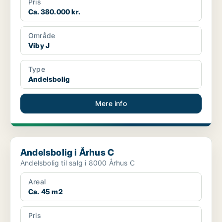
Pris
Ca. 380.000 kr.
Område
Viby J
Type
Andelsbolig
Mere info
Andelsbolig i Århus C
Andelsbolig i Århus C
Andelsbolig til salg i 8000 Århus C
Areal
Ca. 45 m2
Pris