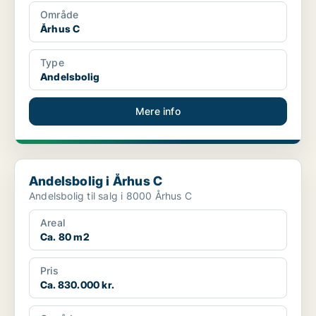
Område
Århus C
Type
Andelsbolig
Mere info
Andelsbolig i Århus C
Andelsbolig i Århus C
Andelsbolig til salg i 8000 Århus C
Areal
Ca. 80 m2
Pris
Ca. 830.000 kr.