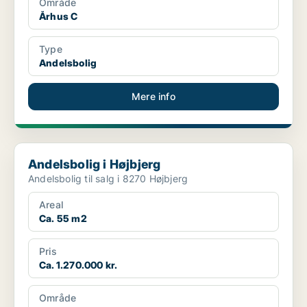
Område
Århus C
Type
Andelsbolig
Mere info
Andelsbolig i Højbjerg
Andelsbolig i Højbjerg
Andelsbolig til salg i 8270 Højbjerg
Areal
Ca. 55 m2
Pris
Ca. 1.270.000 kr.
Område