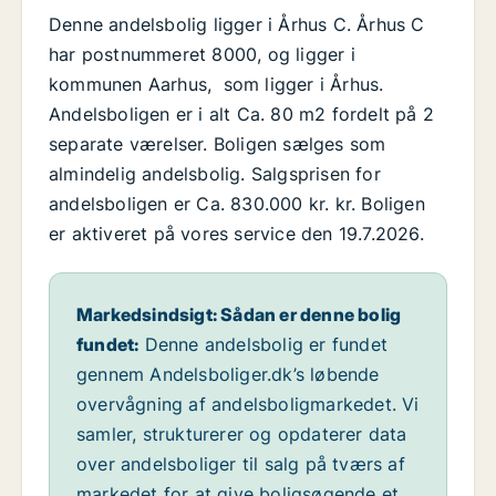
Denne andelsbolig ligger i Århus C. Århus C
har postnummeret 8000, og ligger i
kommunen Aarhus, som ligger i Århus.
Andelsboligen er i alt Ca. 80 m2 fordelt på 2
separate værelser. Boligen sælges som
almindelig andelsbolig. Salgsprisen for
andelsboligen er Ca. 830.000 kr. kr. Boligen
er aktiveret på vores service den 19.7.2026.
Markedsindsigt: Sådan er denne bolig
fundet:
Denne andelsbolig er fundet
gennem Andelsboliger.dk’s løbende
overvågning af andelsboligmarkedet. Vi
samler, strukturerer og opdaterer data
over andelsboliger til salg på tværs af
markedet for at give boligsøgende et