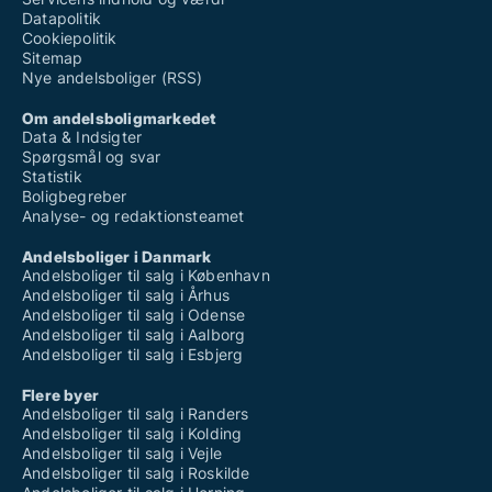
Datapolitik
Cookiepolitik
Sitemap
Nye andelsboliger (RSS)
Om andelsboligmarkedet
Data & Indsigter
Spørgsmål og svar
Statistik
Boligbegreber
Analyse- og redaktionsteamet
Andelsboliger i Danmark
Andelsboliger til salg i København
Andelsboliger til salg i Århus
Andelsboliger til salg i Odense
Andelsboliger til salg i Aalborg
Andelsboliger til salg i Esbjerg
Flere byer
Andelsboliger til salg i Randers
Andelsboliger til salg i Kolding
Andelsboliger til salg i Vejle
Andelsboliger til salg i Roskilde