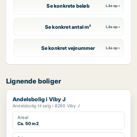
Se konkrete beløb
Se konkret antal m²
Se konkret vejnummer
Lignende boliger
Andelsbolig i Viby J
Andelsbolig i Viby J
Andelsbolig til salg i 8260 Viby J
Areal
Ca. 50 m2