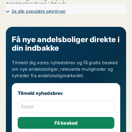
Andelsboliger til salg i Århus N
Andelsboliger til salg i Århus V
Se alle populære søgninger
Få nye andelsboliger direkte i
din indbakke
Tilmeld dig vores nyhedsbrev og få gratis besked
om nye andelsboliger, relevante muligheder og
nyheder fra andelsboligmarkedet.
Tilmeld nyhedsbrev
Email