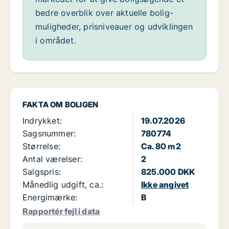
bedre overblik over aktuelle bolig-
muligheder, prisniveauer og udviklingen
i området.
FAKTA OM BOLIGEN
Indrykket:
19.07.2026
Sagsnummer:
780774
Størrelse:
Ca. 80 m2
Antal værelser:
2
Salgspris:
825.000 DKK
Månedlig udgift, ca.:
Ikke angivet
Energimærke:
B
Rapportér fejl i data