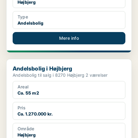
Højbjerg
Type
Andelsbolig
Mere info
Andelsbolig i Højbjerg
Andelsbolig i Højbjerg
Andelsbolig til salg i 8270 Højbjerg 2 værelser
Areal
Ca. 55 m2
Pris
Ca. 1.270.000 kr.
Område
Højbjerg