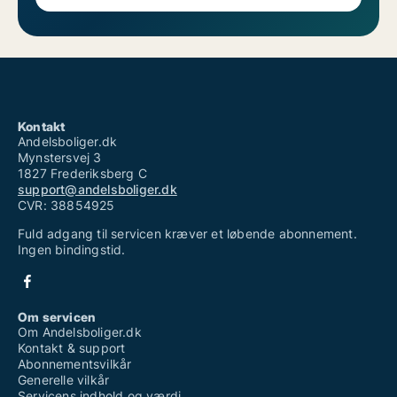
Kontakt
Andelsboliger.dk
Mynstersvej 3
1827 Frederiksberg C
support@andelsboliger.dk
CVR: 38854925
Fuld adgang til servicen kræver et løbende abonnement.
Ingen bindingstid.
Om servicen
Om Andelsboliger.dk
Kontakt & support
Abonnementsvilkår
Generelle vilkår
Servicens indhold og værdi