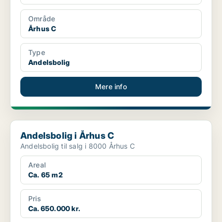
Område
Århus C
Type
Andelsbolig
Mere info
Andelsbolig i Århus C
Andelsbolig i Århus C
Andelsbolig til salg i 8000 Århus C
Areal
Ca. 65 m2
Pris
Ca. 650.000 kr.