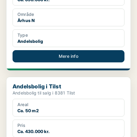
Område
Århus N
Type
Andelsbolig
Mere info
Andelsbolig i Tilst
Andelsbolig i Tilst
Andelsbolig til salg i 8381 Tilst
Areal
Ca. 50 m2
Pris
Ca. 430.000 kr.