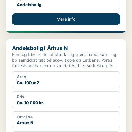
Andelsbolig
Mere info
Andelsbolig i Århus N
Andelsbolig i Århus N
Kom og bliv en del af stærkt og grønt naboskab - og
bo samtidigt tæt på skov, skole og Letbane. Vores
fælleshave har endda vundet Aarhus Arkitekturpris
2025 ...
Areal
Ca. 100 m2
Pris
Ca. 10.000 kr.
Område
Århus N