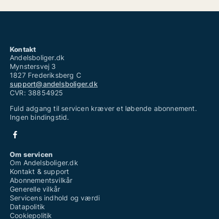
Kontakt
Andelsboliger.dk
Mynstersvej 3
1827 Frederiksberg C
support@andelsboliger.dk
CVR: 38854925
Fuld adgang til servicen kræver et løbende abonnement.
Ingen bindingstid.
Om servicen
Om Andelsboliger.dk
Kontakt & support
Abonnementsvilkår
Generelle vilkår
Servicens indhold og værdi
Datapolitik
Cookiepolitik