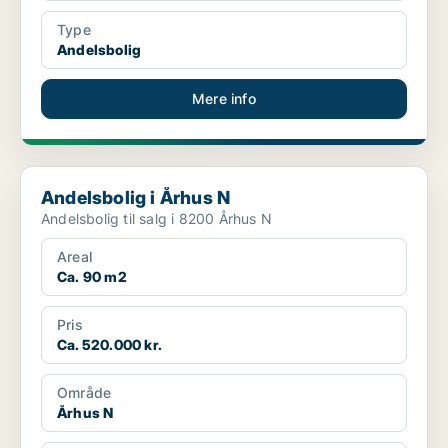
Type
Andelsbolig
Mere info
Andelsbolig i Århus N
Andelsbolig i Århus N
Andelsbolig til salg i 8200 Århus N
Areal
Ca. 90 m2
Pris
Ca. 520.000 kr.
Område
Århus N