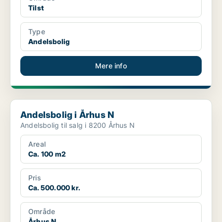
Tilst
Type
Andelsbolig
Mere info
Andelsbolig i Århus N
Andelsbolig i Århus N
Andelsbolig til salg i 8200 Århus N
Areal
Ca. 100 m2
Pris
Ca. 500.000 kr.
Område
Århus N