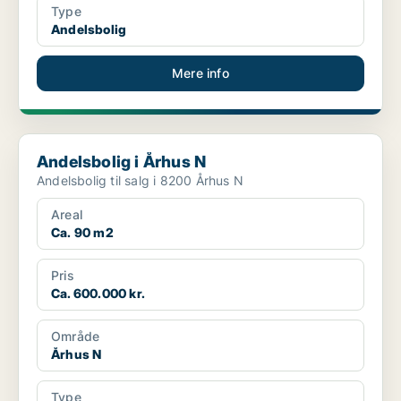
Type
Andelsbolig
Mere info
Andelsbolig i Århus N
Andelsbolig i Århus N
Andelsbolig til salg i 8200 Århus N
Areal
Ca. 90 m2
Pris
Ca. 600.000 kr.
Område
Århus N
Type