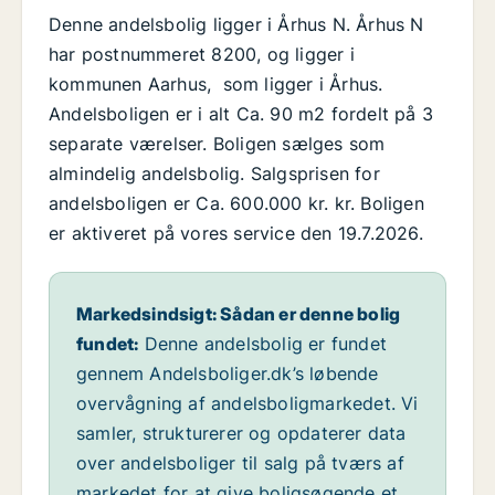
Denne andelsbolig ligger i Århus N. Århus N
har postnummeret 8200, og ligger i
kommunen Aarhus, som ligger i Århus.
Andelsboligen er i alt Ca. 90 m2 fordelt på 3
separate værelser. Boligen sælges som
almindelig andelsbolig. Salgsprisen for
andelsboligen er Ca. 600.000 kr. kr. Boligen
er aktiveret på vores service den 19.7.2026.
Markedsindsigt: Sådan er denne bolig
fundet:
Denne andelsbolig er fundet
gennem Andelsboliger.dk’s løbende
overvågning af andelsboligmarkedet. Vi
samler, strukturerer og opdaterer data
over andelsboliger til salg på tværs af
markedet for at give boligsøgende et