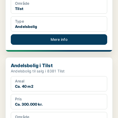
Område
Tilst
Type
Andelsbolig
Mere info
Andelsbolig i Tilst
Andelsbolig i Tilst
Andelsbolig til salg i 8381 Tilst
Areal
Ca. 40 m2
Pris
Ca. 300.000 kr.
Område