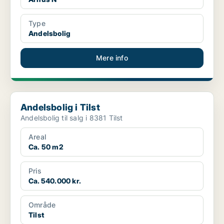
Type
Andelsbolig
Mere info
Andelsbolig i Tilst
Andelsbolig i Tilst
Andelsbolig til salg i 8381 Tilst
Areal
Ca. 50 m2
Pris
Ca. 540.000 kr.
Område
Tilst