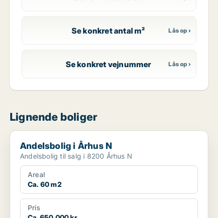
Se konkret antal m²
Se konkret vejnummer
Lignende boliger
Andelsbolig i Århus N
Andelsbolig i Århus N
Andelsbolig til salg i 8200 Århus N
Areal
Ca. 60 m2
Pris
Ca. 650.000 kr.