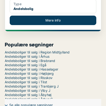
Type
Andelsbolig
Mere info
Populære søgninger
Andelsboliger til salg i Region Midtjylland
Andelsboliger til salg i Århus
Andelsboliger til salg i Brabrand
Andelsboliger til salg i Egå
Andelsboliger til salg i Hasselager
Andelsboliger til salg i Højbjerg
Andelsboliger til salg i Risskov
Andelsboliger til salg i Tilst
Andelsboliger til salg i Tranbjerg J
Andelsboliger til salg i Viby J
Andelsboliger til salg i Åbyhøj
Andelsboliger til salg i Århus C
Andelsboliger til salg i Århus V
Se alle populære søgninger