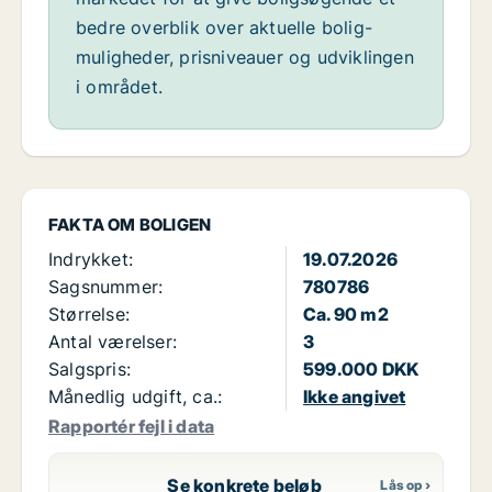
bedre overblik over aktuelle bolig-
muligheder, prisniveauer og udviklingen
i området.
FAKTA OM BOLIGEN
Indrykket:
19.07.2026
Sagsnummer:
780786
Størrelse:
Ca. 90 m2
Antal værelser:
3
Salgspris:
599.000 DKK
Månedlig udgift, ca.:
Ikke angivet
Rapportér fejl i data
Se konkrete beløb